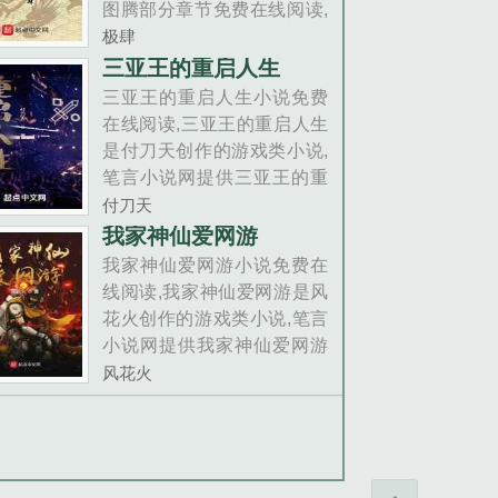
图腾部分章节免费在线阅读,
此外还提供战为图腾全本在
极肆
线阅读....
三亚王的重启人生
三亚王的重启人生小说免费
在线阅读,三亚王的重启人生
是付刀天创作的游戏类小说,
笔言小说网提供三亚王的重
启人生部分章节免费在线阅
付刀天
读,此外还提供三亚王的重启
我家神仙爱网游
人生全本在线阅读....
我家神仙爱网游小说免费在
线阅读,我家神仙爱网游是风
花火创作的游戏类小说,笔言
小说网提供我家神仙爱网游
部分章节免费在线阅读,此外
风花火
还提供我家神仙爱网游全本
在线阅读....