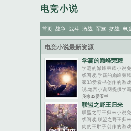
电竞小说
首页
战争
战斗
激战
军旅
抗战
电
电竞小说最新资源
学霸的巅峰荣耀
学霸的巅峰荣耀小说
线阅读,学霸的巅峰荣
家33爱看书创作的游
说,笔言小说网提供学
峰荣耀部分章节免费
我家33爱看书
读,此外还提供学霸的
联盟之野王归来
耀全本在线阅读....
联盟之野王归来小说
线阅读,联盟之野王归
肉的王胖子创作的游