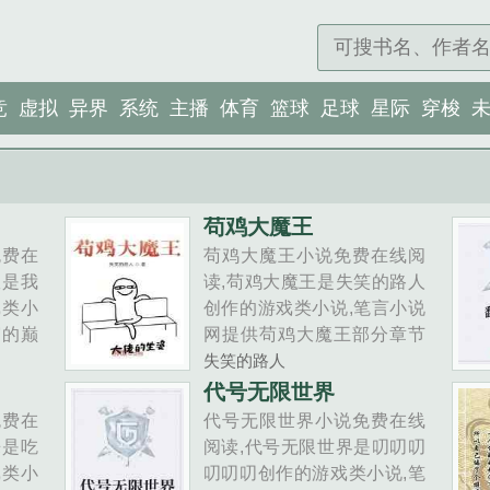
竞
虚拟
异界
系统
主播
体育
篮球
足球
星际
穿梭
苟鸡大魔王
免费在
苟鸡大魔王小说免费在线阅
耀是我
读,苟鸡大魔王是失笑的路人
戏类小
创作的游戏类小说,笔言小说
霸的巅
网提供苟鸡大魔王部分章节
在线阅
免费在线阅读,此外还提供苟
失笑的路人
巅峰荣
鸡大魔王全本在线阅读....
代号无限世界
免费在
代号无限世界小说免费在线
来是吃
阅读,代号无限世界是叨叨叨
戏类小
叨叨叨创作的游戏类小说,笔