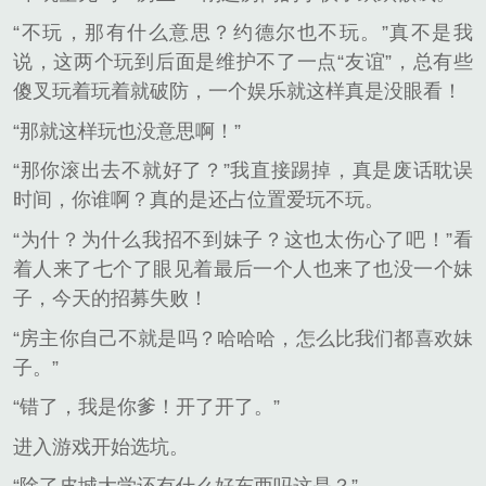
“不玩，那有什么意思？约德尔也不玩。”真不是我
说，这两个玩到后面是维护不了一点“友谊”，总有些
傻叉玩着玩着就破防，一个娱乐就这样真是没眼看！
“那就这样玩也没意思啊！”
“那你滚出去不就好了？”我直接踢掉，真是废话耽误
时间，你谁啊？真的是还占位置爱玩不玩。
“为什？为什么我招不到妹子？这也太伤心了吧！”看
着人来了七个了眼见着最后一个人也来了也没一个妹
子，今天的招募失败！
“房主你自己不就是吗？哈哈哈，怎么比我们都喜欢妹
子。”
“错了，我是你爹！开了开了。”
进入游戏开始选坑。