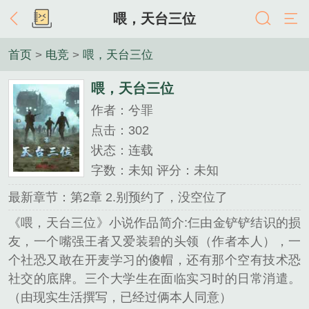
喂，天台三位
首页
>
电竞
>
喂，天台三位
喂，天台三位
作者：兮罪
点击：302
状态：连载
字数：未知 评分：未知
最新章节：第2章 2.别预约了，没空位了
《喂，天台三位》小说作品简介:仨由金铲铲结识的损
友，一个嘴强王者又爱装碧的头领（作者本人），一
个社恐又敢在开麦学习的傻帽，还有那个空有技术恐
社交的底牌。三个大学生在面临实习时的日常消遣。
（由现实生活撰写，已经过俩本人同意）