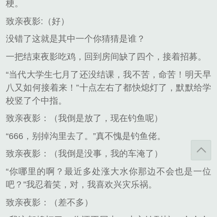
梗。
致亲夜影:（好）
没错了这就是其中一个你猜猜是谁？
一把结束夜影吃鸡，回到房间缺了四个，接着招募。
“当代大学生七月了还没结课，我不苦，命苦！明天早
八又如何接着来！”十点左右了都快熄灯了，默默给学
校竖了个中指。
致亲夜影：（我倒是放了，现在钓鱼呢）
“666，别掉沟里去了。”真不愧是钓鱼佬。
致亲夜影：（我倒是没事，我的车淹了）
“你哪里的啊？最近多处涨大水你那边不会也是一位
吧？”我忍着笑，对，我喜欢兴灾乐祸。
致亲夜影：（差不多）