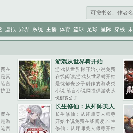
竞
虚拟
异界
系统
主播
体育
篮球
足球
星际
穿梭
游戏从世界树开始
免费在
游戏从世界树开始小说免费
卫是真
在线阅读,游戏从世界树开始
,笔言
是忧郁丧公子创作的游戏类
主护卫
小说,笔言小说网提供游戏从
,此外
世界树开始部分章节免费在
忧郁丧公子
卫全本
线阅读,此外还提供游戏从世
长生修仙：从拜师美人
师尊开始
界树开始全本在线阅读....
免费在
长生修仙：从拜师美人师尊
始是游
开始小说免费在线阅读,长生
,笔言
修仙：从拜师美人师尊开始