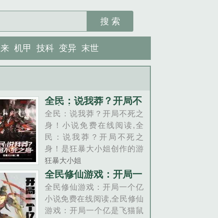
搜 索
未来
机甲
技科
变异
末世
全民：说我莽？开局不
死之身！
全民：说我莽？开局不死之
身！小说免费在线阅读,全
民：说我莽？开局不死之
身！是狂暴大小姐创作的游
戏类小说,笔言小说网提供全
狂暴大小姐
民：说我莽？开局不死之
全民修仙游戏：开局一
个亿
身！部分章节免费在线阅读,
全民修仙游戏：开局一个亿
此外还提供全民：说我莽？
小说免费在线阅读,全民修仙
开局不死之身！全本在线阅
游戏：开局一个亿是飞猫鼠