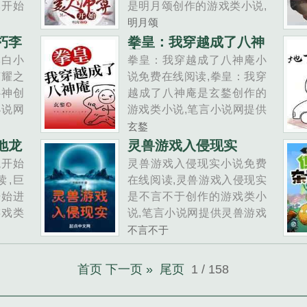
本开始
是明月颂创作的游戏类小说,
,此外
笔言小说网提供长生修仙：
明月颂
始全本
从拜师美人师尊开始部分章
朽李
拳皇：我穿越成了八神
庵
节免费在线阅读,此外还提供
李白小
拳皇：我穿越成了八神庵小
长生修仙：从拜师美人师尊
荣耀之
说免费在线阅读,拳皇：我穿
开始全本在线阅读....
心神创
越成了八神庵是玄鍪创作的
小说网
游戏类小说,笔言小说网提供
不朽李
拳皇：我穿越成了八神庵部
玄鍪
读,此
分章节免费在线阅读,此外还
地龙
灵兽游戏入侵现实
我是不
提供拳皇：我穿越成了八神
龙开始
灵兽游戏入侵现实小说免费
庵全本在线阅读....
读,巨
在线阅读,灵兽游戏入侵现实
开始进
是不言不于创作的游戏类小
游戏类
说,笔言小说网提供灵兽游戏
巨龙：
入侵现实部分章节免费在线
不言不于
进化部
阅读,此外还提供灵兽游戏入
此外还
侵现实全本在线阅读....
首页
下一页 »
尾页
1
/
158
亿地龙
线阅