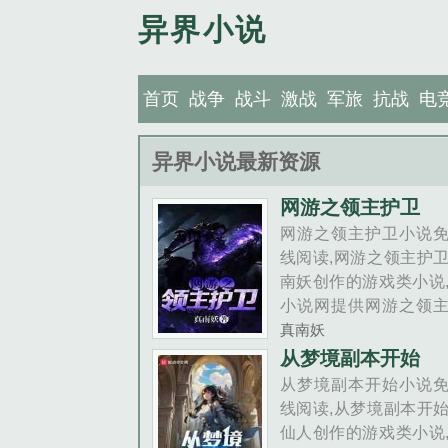
异界小说
首页
战争
战斗
激战
军旅
抗战
电
异界小说最新资源
网游之领主护卫
网游之领主护卫小说
线阅读,网游之领主护
南妖创作的游戏类小说
小说网提供网游之领
部分章节免费在线阅读
真南妖
还提供网游之领主护
从梦境副本开始
在线阅读....
从梦境副本开始小说
线阅读,从梦境副本开
仙人创作的游戏类小说