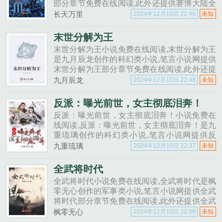
部分章节免费在线阅读,此外还提供赛博大陆全
本在线阅读....
长天万里
2024年12月10日 22:46
未知
末世分解为王
末世分解为王小说免费在线阅读,末世分解为王
是九月辰龙创作的科幻类小说,笔言小说网提供
末世分解为王部分章节免费在线阅读,此外还提
供末世分解为王全本在线阅读....
九月辰龙
2024年12月10日 22:48
未知
反派：曝光前世，女主彻底泪奔！
反派：曝光前世，女主彻底泪奔！小说免费在
线阅读,反派：曝光前世，女主彻底泪奔！是九
重琉璃创作的科幻类小说,笔言小说网提供反
派：曝光前世，女主彻底泪奔！部分章节免费
九重琉璃
2024年12月10日 22:37
未知
在线阅读,此外还提供反派：曝光前世，女主彻
底泪奔！全本在线阅读....
全武将时代
全武将时代小说免费在线阅读,全武将时代是枫
零无心创作的军事类小说,笔言小说网提供全武
将时代部分章节免费在线阅读,此外还提供全武
将时代全本在线阅读....
枫零无心
2024年12月10日 22:06
未知