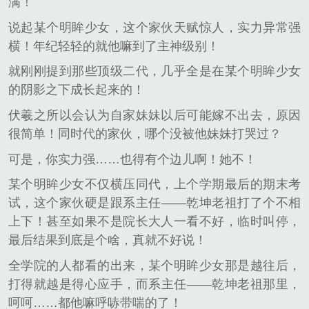
满！
说起某个明眸少女，这个家伙天赋惊人，实力异常强
横！年纪轻轻的就他嘛到了主神级别！
就刚刚提到那些顶级二代，几乎全是在某个明眸少女
的阴影之下成长起来的！
伏羲之所以会认为自家妹妹以后可能嫁不出去，原因
很简单！同时代的家伙，哪个没被他妹妹打哭过？
可是，你实力强……也得有个边儿啊！她不！
某个明眸少女不仅横压同代，上个学期最后的期末考
试，这个家伙硬是跟系主任——乾坤老祖打了个不相
上下！甚至如果不是院长大人一看不好，临时叫停，
最后结果到底是个啥，真就不好说！
全学院的人都看的出来，某个明眸少女那是越往后，
打得就越是得心应手，而系主任——乾坤老祖那里，
呵呵……都他嘛呼哧带喘的了！