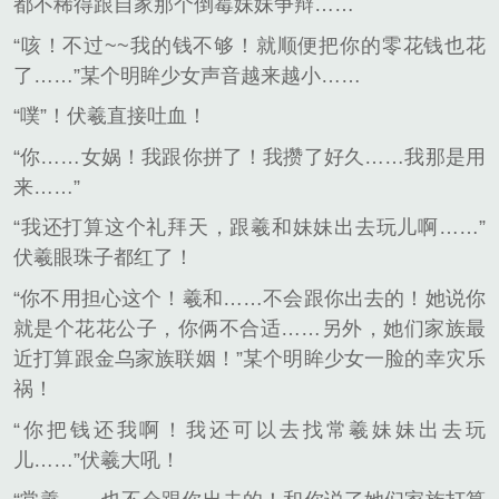
都不稀得跟自家那个倒霉妹妹争辩……
“咳！不过~~我的钱不够！就顺便把你的零花钱也花
了……”某个明眸少女声音越来越小……
“噗”！伏羲直接吐血！
“你……女娲！我跟你拼了！我攒了好久……我那是用
来……”
“我还打算这个礼拜天，跟羲和妹妹出去玩儿啊……”
伏羲眼珠子都红了！
“你不用担心这个！羲和……不会跟你出去的！她说你
就是个花花公子，你俩不合适……另外，她们家族最
近打算跟金乌家族联姻！”某个明眸少女一脸的幸灾乐
祸！
“你把钱还我啊！我还可以去找常羲妹妹出去玩
儿……”伏羲大吼！