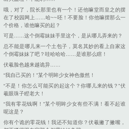
哦，对了，院长那里也有一个！还他嘛堂而皇之的摆
在了校园网上……哈~~呸！不要脸！你他嘛摆那么一
个价格，谁他嘛买的起？
可是……这个倒霉妹妹手里这个，是从哪儿弄来的？
总不能是哪儿来一个土包子，莫名其妙的看上自家这
个倒霉妹妹了吧？哇哈哈哈……是谁那么瞎！
伏羲脸色越来越诡异……
“我自己买的！”某个明眸少女神色傲然！
“不是！你怎么可能买的起这个？你哪儿来的钱？”伏
羲眼珠子瞪老大！
“我有零花钱啊！”某个明眸少女有些不满！看不起谁
呢这是？
你有个诡的零花钱！我还不知道你？伏羲撇了撇嘴，