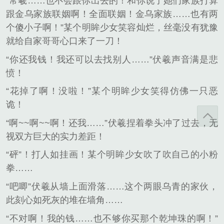
“常羲……也不会跟你出去的！和你说了她们家族打算
跟金乌家族联姻啊！全面联姻！金乌家族……也有两
个傻小子啊！”某个明眸少女笑容灿烂，丝毫没有犹豫
就给自家哥哥心口来了一刀！
“你还我钱！我还可以去找别人……”伏羲声音满是悲
愤！
“花掉了啊！没啦！”某个明眸少女笑得仿佛一只恶
诡！
“啊~~啊~~啊！还我……”伏羲捏着拳头冲了过去，无
视双方巨大的实力差距！
“砰”！打人如挂画！某个明眸少女吹了吹自己的小粉
拳……
“吧唧”伏羲从墙上面滑落……这个两眼乌青的家伙，
此刻心如死灰的堆在墙角……
“不对啊！我的钱……也不够你买那个乾坤珠的啊！”