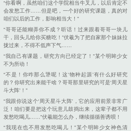
“你看啊，虽然咱们这个学院相当牛叉儿，以后肯定不
会发愁工作……但是吧，一个好的研究课题，真的对
咱们以后的工作，影响相当大！”
“哥哥还能糊弄你不成？听话！过来跟着哥哥一块儿
干，回头儿给你买糖吃！”伏羲为了把自家那个妹妹拉
拢过来，不得不低声下气……
“我自己有课题，研究方向已经定了！”某个明眸少女
不为所动！
“不是！你咋那么犟呢！这‘物种起源’有什么好研究
的？你研究出来能干啥？哥哥那里研究的可是‘周天星
斗大阵’！”
“我跟你说这个‘周天星斗大阵’，它的应用前景非常广
泛！咱们要是把这个玩意儿鼓捣出来，这辈子都不用
发愁吃喝儿……”伏羲能怎么办，继续循循善诱呗！
“我现在也不用发愁吃喝儿！”某个明眸少女神色清