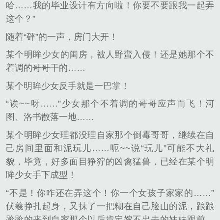
哈……我的毕业设计有方向啦！你要不要跟我一起弄
这个？”
随着“砰”的一声，房门大开！
某个明眸少女的闺房，被人野蛮入侵！还是她那个不
着调的哥哥干的……
某个明眸少女反手就是一巴掌！
“诶~~呀……”少女那个不着调的哥哥应声而飞！河
图、洛书散落一地……
某个明眸少女理都没理自家那个倒霉哥哥，继续在自
己房间里面和泥玩儿……呃~~说“玩儿”可能不大礼
貌，毕竟，好多面目狰狞的凶禽猛兽，已经在某个明
眸少女手下成型！
“不是！你咋还在弄这个！你一个女孩子家家的……”
伏羲挣扎起身，又抹了一把糊在自己脸山的泥，踉踉
跄跄的来到自家那个以后肯定嫁不出去的妹妹跟前，