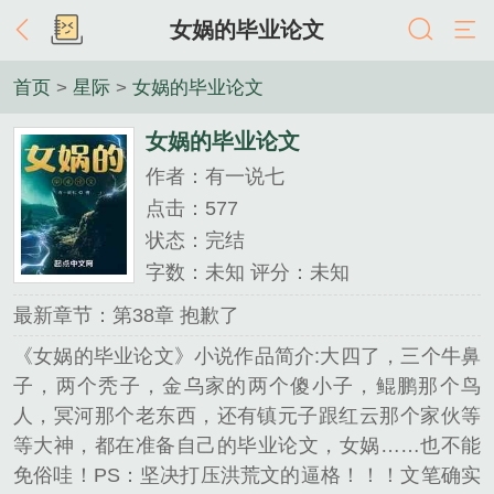
女娲的毕业论文
首页
>
星际
>
女娲的毕业论文
女娲的毕业论文
作者：有一说七
点击：577
状态：完结
字数：未知 评分：未知
最新章节：第38章 抱歉了
《女娲的毕业论文》小说作品简介:大四了，三个牛鼻
子，两个秃子，金乌家的两个傻小子，鲲鹏那个鸟
人，冥河那个老东西，还有镇元子跟红云那个家伙等
等大神，都在准备自己的毕业论文，女娲……也不能
免俗哇！PS：坚决打压洪荒文的逼格！！！文笔确实