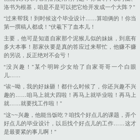
洛书为根基，咱是不是可以把它给开发成一个大阵？”
“过来帮我！到时候这个毕业设计……算咱俩的！你当
第一撰稿人都成！”伏羲下了血本儿！
主要，他可是知道自家那个泥猴儿似的妹妹，到底有
多大本事！那家伙要是真的答应过来帮忙，他赚不赚
的另说，反正绝对不会亏！
“没兴趣！”某个明眸少女给了自家哥哥一个白眼
儿……
“诶~呦，我的好妹砸！都什么时候了，你还兴趣不兴
趣的……咱马上就大四啦！再马上就毕业啦！再马上
就……就要找工作啦！”
“这~~兴趣，他能当饭吃？咱找个好点儿的课题，弄个
好点儿的毕业设计，以后找个好点儿的工作……这才
是最要紧的事儿啊！”