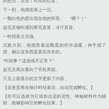
的想法，点击了对应的位置。
下一刻，他感觉身上一沉。
一颗白色的蛋出现在他的怀里。
“啊？！”
赵无言顿时感到寒毛直竖，冷汗直冒。
一时间呆立当场。
沉默片刻，他感受着这颗蛋的些许温暖，伸手摸了
摸，确认这东西是真实存在的。
“咋回事？这游戏不正常？”
赵无言再次看向了手机界面。
只见上面显示的文字更新了内容。
【灵兽蛋将在倒计时结束后，自动完成孵化。】
【你可以选择为它添加合适的灵性、神秘材料作为辅
助，能够影响它的孵化结果。】