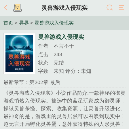
灵兽游戏入侵现实
首页
>
异界
>
灵兽游戏入侵现实
灵兽游戏入侵现实
作者：不言不于
点击：243
状态：完结
字数：未知 评分：未知
最新章节：第202章 最后
《灵兽游戏入侵现实》小说作品简介:一款神秘的御灵
游戏悄然入侵现实。被选中的蓝星玩家成为御灵师，
操纵灵兽杀怪、探索、收集资源，让灵兽升级进化。
最神奇的是，游戏里的灵兽居然可以召唤到现实中！
赵无言开局孵化灵兽蛋，意外获得特殊的人形灵兽！