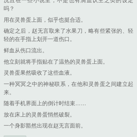
况且在一些小说里，不是也有滴血认主之类的设定
吗？
用在灵兽蛋上面，似乎也挺合适。
确定之后，赵无言取来了水果刀，略有些紧张的、轻
轻的在手指上划开一道伤口。
鲜血从伤口流出。
他立刻就将手指贴在了温热的灵兽蛋上面。
灵兽蛋果然吸收了这些血液。
一种冥冥之中的神秘联系，在他和灵兽蛋之间建立起
来。
随着手机界面上的倒计时结束……
放在床上的灵兽蛋悄然破裂。
一个身影豁然出现在赵无言面前。