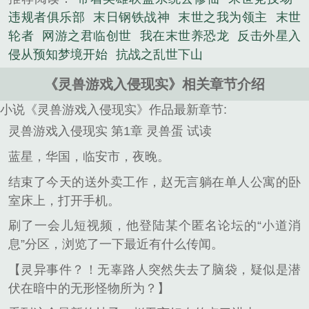
违规者俱乐部
末日钢铁战神
末世之我为领主
末世
轮者
网游之君临创世
我在末世养恐龙
反击外星入
侵从预知梦境开始
抗战之乱世下山
《灵兽游戏入侵现实》相关章节介绍
小说《灵兽游戏入侵现实》作品最新章节:
灵兽游戏入侵现实 第1章 灵兽蛋 试读
蓝星，华国，临安市，夜晚。
结束了今天的送外卖工作，赵无言躺在单人公寓的卧
室床上，打开手机。
刷了一会儿短视频，他登陆某个匿名论坛的“小道消
息”分区，浏览了一下最近有什么传闻。
【灵异事件？！无辜路人突然失去了脑袋，疑似是潜
伏在暗中的无形怪物所为？】