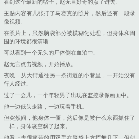
看到这个最新的帖子，赵无言好奇的点了进去。
主贴内容有几张打了马赛克的照片，然后还有一段录
像视频。
在照片上，虽然脑袋部分被模糊化处理，但身体和周
围的环境都很清晰。
可以看到一个无头的尸体倒在血泊中。
赵无言点击视频，开始播放。
夜晚，从大街通往另一条街道的小巷里，一开始没有
行人经过。
过了一会儿，一个年轻男子出现在监控录像画面中。
他一边低头走路，一边玩着手机。
但突然间，他身体一僵，然后像是被什么东西抓住了
一样，身体凌空飘了起来。
他看上去很痛苦的用双手在脑袋上方挥舞几下，但似