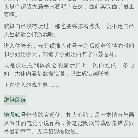
也是个超级大新手来着吧？在妹子面前其实面子最重
要啊。
就算自己没有玩过，那也要强撑着点头，说不定自己
天生就适合打游戏呢。
进入体验仓，云奕硕插入账号卡之后趁着等待的时间
和小姐姐聊天，知道了小姐姐的名字叫苏卷耳。
只是没注意到体验仓的显示屏上一闪而过的一条通
知，大体内容是数据错误，已生成错误账号。
正在进入游戏世界……
继续阅读
错误账号
情节跌宕起伏、扣人心弦，是一本情节与画
风俱佳的电竞小说作品，新笔趣阁网转载收集错误账
号最新章节、无弹窗观看欣赏。