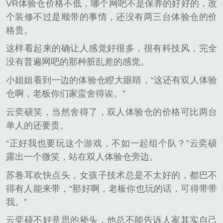
VR体验仓价格不低，哪个网吧不是保养的好好的，改
个装修不过是顺带的事情，还没有两三台体验仓的价
格贵。
这样看起来的确让人感觉好很多，很有科技风，完全
没有普遍网吧的那种脏乱差的感觉。
小姐姐看到一边的体验仓瞪大眼睛，“这还有双人体验
仓啊，老板你们家蛮舍得诶。”
云奕硕笑，当然舍得了，双人体验仓的价格可比两台
单人的还要贵。
“正好我也要玩这个游戏，不如一起组个队？”云奕硕
露出一个微笑，站在双人体验仓旁边。
苏卷耳欢快点头，女孩子技术总是不太好的，都巴不
得有人能来带，“那好啊，老板你也玩的话，可得带带
我。”
云奕硕不好意思的挠头，他总不能告诉人家其实自己