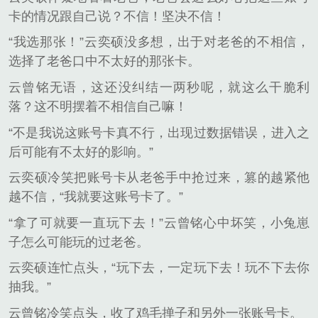
卡的情况跟自己说？不信！坚决不信！
“我选那张！”云奕硕没多想，出于对老爸的不相信，
选择了老爸口中不太好的那张卡。
云曾铭无语，这还没纠结一两秒呢，就这么干脆利
落？这不明摆着不相信自己嘛！
“不是我说这账号卡真不行，出现过数据错误，进入之
后可能有不太好的影响。”
云奕硕冷笑把账号卡从老爸手中抢过来，篡的越紧他
越不信，“我就要这账号卡了。”
“拿了可就要一直玩下去！”云曾铭心中坏笑，小兔崽
子怎么可能玩的过老爸。
云奕硕连忙点头，“玩下去，一定玩下去！玩不下去你
抽我。”
云曾铭冷笑点头，收了鸡毛掸子和另外一张账号卡。