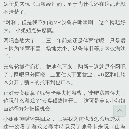
妹子是来玩《山海经》的，至于为什么还在这乱逛就
不清楚了。
“对啊，但是我不知道VR设备在哪里啊，这个网吧好
大。”小姐姐点头感慨。
网吧当然大了，二三十年前这还是体育馆呢，只是后
来因为经营不善、场地太小、设备陈旧等原因被淘汰
了。
云曾铭抓住商机，把地包下来，翻新一遍就是个网吧
了，网吧只分两楼，上面住人下面营业，VR区和电脑
区分开，新来的找不到也正常。
正好云奕硕拿了账号卡要去打游戏，“走吧我带你去，
你玩什么游戏？”云奕硕热情开口，这可是美女小姐姐
当然得好好把握机会。
小姐姐掩嘴轻笑回应，“其实我之前也没怎么玩游戏，
这一次看了游戏比赛才特意买了账号卡来玩《山海