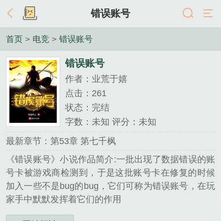
错误账号
首页
>
电竞
>
错误账号
错误账号
作者：业荒于嬉
点击：261
状态：完结
字数：未知 评分：未知
最新章节：第53章 第七千枫
《错误账号》小说作品简介:一批出现了数据错误的账
号卡被游戏商检测到，于是这批账号卡在修复的时候
加入一些不是bug的bug，它们可称为错误账号，在玩
家手中默默发挥着它们的作用