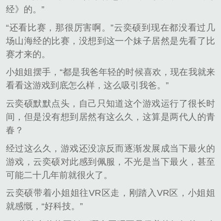
经》的。”
“还看比赛，那很厉害啊。”云奕硕到现在都没看过几
场山海经的比赛，没想到这一个妹子居然是先看了比
赛才来的。
小姐姐摆手，“都是我爸年轻的时候喜欢，现在我就来
看看这游戏到底怎么样，这么吸引我爸。”
云奕硕默默点头，自己只知道这个游戏运行了很长时
间，但是没有想到居然有这么久，这算是两代人的青
春？
经过这么久，游戏还没凉反而逐渐发展成当下最火的
游戏，云奕硕对此感到佩服，不光是当下最火，甚至
可能二十几年前就很火了。
云奕硕带着小姐姐往VR区走，刚踏入VR区，小姐姐
就感慨，“好科技。”