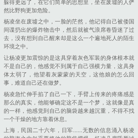
躲得更远了，在它们简单的思想里，坐在废墟的人俨
然比野狗更加危险。
杨凌坐在废墟之中，一脸的茫然，他记得自己被倭国
间谍扔出的爆炸物击中，然后就被气浪席卷昏迷了过
去，没有想到自己醒来却是这么一个遍地死人的陌生
环境之中。
让杨凌更加震惊的是这具穿着灰色军装的身体根本就
不是自己的，他感觉不到属于自己强横力量，这具身
体太弱了，他望着灰蒙蒙的天空，这他娘的怎么回
事，难道自己还在做梦。
杨凌急忙伸手掐了自己一下，手臂上传来的疼痛感是
那么的真实，他能够确定这不是一个梦，这就像是真
的一样，他感觉到自己的脑袋越来越沉重，不得不找
一个干燥的地方靠着休息。
上海，民国二十六年，日军......无数的信息涌入杨凌