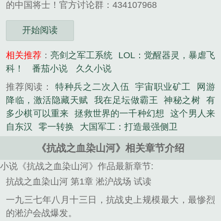
的中国将士！官方讨论群：434107968
开始阅读
相关推荐
：
亮剑之军工系统
LOL：觉醒器灵，暴虐飞
科！
番茄小说
久久小说
推荐阅读：
特种兵之二次入伍
宇宙职业矿工
网游
降临，激活隐藏天赋
我在足坛做霸王
神秘之树
有
多少棋可以重来
拯救世界的一千种幻想
这个男人来
自东汉
零一转换
大国军工：打造最强侧卫
《抗战之血染山河》相关章节介绍
小说《抗战之血染山河》作品最新章节:
抗战之血染山河 第1章 淞沪战场 试读
一九三七年八月十三日，抗战史上规模最大，最惨烈
的淞沪会战爆发。