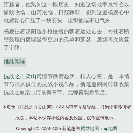
穿越者，他熟知这一段历史，知道这场战争最终会以
惨败收场，山河沦陷，日寇狰狞，想到这里杨凌心中
就感觉心口压了一块石头，压得他喘不过气来。
杨凌拄着汉阳造步枪慢慢的朝着远处走去，衬托着断
壁残垣的废墟显得更加的孤单和萧瑟，废墟再次恢复
了宁静。
继续阅读
抗战之血染山河
情节跌宕起伏、扣人心弦，是一本情
节与画风俱佳的抗战小说作品，新笔趣阁网转载收集
抗战之血染山河最新章节、无弹窗观看欣赏。
本页为《抗战之血染山河》小说内容简介及导航，只为让更多读者
欣赏，本站不保存小说内容及数据，仅作宣传展示。
Copyright © 2023-2025 新笔趣阁
网站地图
mip地图