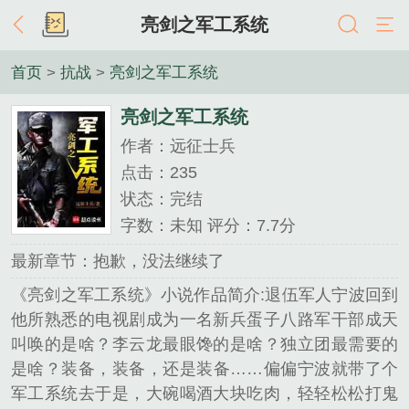
亮剑之军工系统
首页
>
抗战
>
亮剑之军工系统
亮剑之军工系统
作者：远征士兵
点击：235
状态：完结
字数：未知 评分：7.7分
最新章节：抱歉，没法继续了
《亮剑之军工系统》小说作品简介:退伍军人宁波回到
他所熟悉的电视剧成为一名新兵蛋子八路军干部成天
叫唤的是啥？李云龙最眼馋的是啥？独立团最需要的
是啥？装备，装备，还是装备……偏偏宁波就带了个
军工系统去于是，大碗喝酒大块吃肉，轻轻松松打鬼