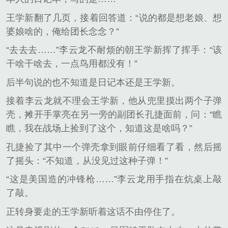
王学新翻了几页，接着回答道：“说的都是想老娘、想
婆娘啥的，俺给团长念念？”
“去去去……”李云龙不耐烦的朝王学新挥了挥手：“该
干啥干啥去，一点鸟用都没有！”
后半句说的也不知道是日记本还是王学新。
接着李云龙就不理会王学新，他从兜里摸出两个子弹
壳，摊开手掌亮在另一旁的副团长孔捷面前，问：“瞧
瞧，我在战场上捡到了这个，知道这是啥吗？”
孔捷捡了其中一个弹壳拿到眼前仔细看了看，然后摇
了摇头：“不知道，从没见过这种子弹！”
“这是美国造的冲锋枪……”李云龙用手指在炕桌上敲
了敲。
正转身要走的王学新听着这话不由停住了。