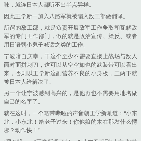
味，就连日本人都听不出半点异样。
因此王学新一加入八路军就被编入敌工部做翻译。
所谓的敌工部，就是负责开展敌军工作争取和瓦解敌
军的专门工作部门，做的就是政治宣传、策反、或者
用日语朝小鬼子喊话之类的工作。
宁波暗自庆幸，干这个至少不需要直接上战场与敌人
面对面拼刺刀，这可以从空空如也的武装带可以看出
来，否则以王学新这副营养不良的小身板，三两下就
被日本人给解决了。
另一个让宁波感到高兴的，是他再也不需要用地名做
自己的名字了。
就在这时，一个略带嘶哑的声音朝王学新吼道：“小东
北，小东北！给老子过来！你他娘的木在那发什么愣
哪？动作快！”