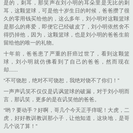
是的，刺耳，那笑声在刘小明的耳朵里是无比的刺
耳，这颗篮球，可是他十岁生日的时候，爸爸攒了很
久的零用钱买给他的，这么多年，刘小明对这颗篮球
是那么的疼爱，即便它已经破皮了，刘小明依然舍不
得扔掉他，因为，这颗篮球，也是刘小明的爸爸生前
留给他的唯一的礼物。
十年前，爸爸患了严重的肝癌过世了，看到这颗篮
球，刘小明就仿佛看到了自己的爸爸，然而现在
却......
“不可饶恕，绝对不可饶恕，我绝对饶不了你们！”
一声声讥笑不仅仅是讥讽篮球的破漏，对于刘小明而
言，那讥笑，更多的是在讥笑他的爸爸。
“哟？要动手？好啊，哥几个今天正手痒呢！大虎，二
虎，好好教训教训那小子，让他知道，这块地，是哥
几个说了算！”