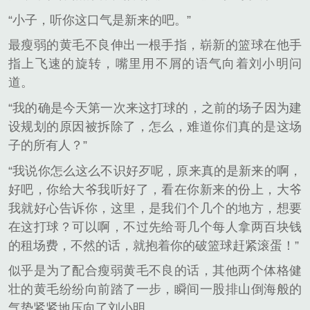
“小子，听你这口气是新来的吧。”
最瘦弱的黄毛不良伸出一根手指，崭新的篮球在他手
指上飞速的旋转，嘴里用不屑的语气向着刘小明问
道。
“我的确是今天第一次来这打球的，之前的场子因为建
设规划的原因被拆除了，怎么，难道你们真的是这场
子的所有人？”
“我说你怎么这么不识好歹呢，原来真的是新来的啊，
好吧，你给大爷我听好了，看在你新来的份上，大爷
我就好心告诉你，这里，是我们个几个的地方，想要
在这打球？可以啊，不过先给哥几个每人拿两百块钱
的租场费，不然的话，就抱着你的破篮球赶紧滚蛋！”
似乎是为了配合瘦弱黄毛不良的话，其他两个体格健
壮的黄毛纷纷向前踏了一步，瞬间一股排山倒海般的
气势紧紧地压向了刘小明。