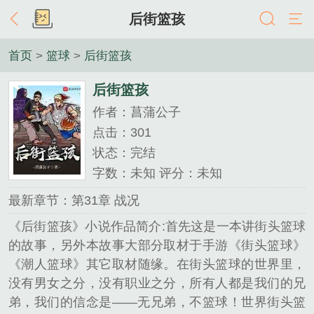
后街篮孩
首页
>
篮球
>
后街篮孩
后街篮孩
作者：菖蒲公子
点击：301
状态：完结
字数：未知 评分：未知
最新章节：第31章 战况
《后街篮孩》小说作品简介:首先这是一本讲街头篮球
的故事，另外本故事大部分取材于手游《街头篮球》
《潮人篮球》其它取材随缘。在街头篮球的世界里，
没有男女之分，没有职业之分，所有人都是我们的兄
弟，我们的信念是——无兄弟，不篮球！世界街头篮