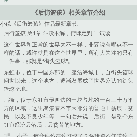
《后街篮孩》相关章节介绍
小说《后街篮孩》作品最新章节:
后街篮孩 第1章 斗殴不解，街球定判！ 试读
这个世界和正常的世界大不一样，非要说有哪点不一
样的话，或许就是在这个世界里，所有人关注的只有
一件事，那就是“街头篮球”。
东虹市，位于中国东部的一座沿海城市，自街头篮球
问世以来，这个地方，逐渐发展成了世界公认的街头
篮球圣地。
后街，位于东虹市最西边的一块占地约一百二十万平
方的区域，这里聚集着本市大部分的普通工薪层，贫
民，以及不良少年等，一句话来说，后街，是整个东
虹市经济最落后，最贫苦的地方。
“喂，小子，谁允许你在这打球了？你难道不知道这块