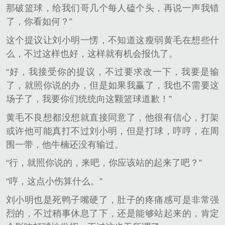
那破篮球，给我们哥几个每人磕个头，再说一声我错
了，你看如何？”
这个提议让刘小明一愣，不知道这瘦弱黄毛在想些什
么，不过这样也好，这样就有机会报仇了。
“好，我接受你的提议，不过要求改一下，我要是输
了，就照你说的办，但是如果我赢了，我也不需要这
场子了，我要你们统统向这颗篮球道歉！”
黄毛不良想都没想就直接同意了，他很有信心，打架
或许他可能真打不过刘小明，但是打球，哼哼，在周
围一带，他牛楠还没有输过。
“行，就照你说的，来吧，你应该站的起来了吧？”
“哼，这点小伤算什么。”
刘小明也是死鸭子嘴硬了，肚子的疼痛感可是非常强
烈的，不过稍事休息了下，还是能够站起来的，肯定