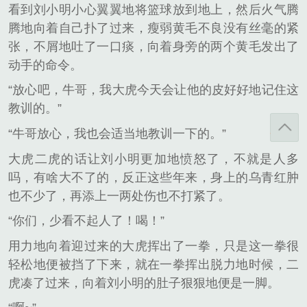
看到刘小明小心翼翼地将篮球放到地上，然后火气腾
腾地向着自己扑了过来，瘦弱黄毛不良没有丝毫的紧
张，不屑地吐了一口痰，向着身旁的两个黄毛发出了
动手的命令。
“放心吧，牛哥，我大虎今天会让他的皮好好地记住这
教训的。”
“牛哥放心，我也会适当地教训一下的。”
大虎二虎的话让刘小明更加地愤怒了，不就是人多
吗，有啥大不了的，反正这些年来，身上的乌青红肿
也不少了，再添上一两处伤也不打紧了。
“你们，少看不起人了！喝！”
用力地向着迎过来的大虎挥出了一拳，只是这一拳很
轻松地便被挡了下来，就在一拳挥出脱力地时候，二
虎凑了过来，向着刘小明的肚子狠狠地便是一脚。