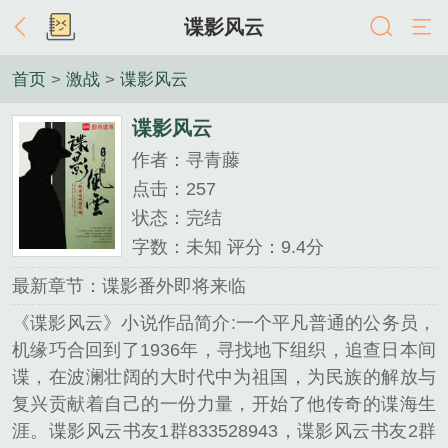
谍影风云
首页
>
激战
>
谍影风云
谍影风云
作者：寻青藤
点击：257
状态：完结
字数：未知 评分：9.4分
最新章节：谍影番外即将来临
《谍影风云》小说作品简介:一个平凡普通的公务员，
机缘巧合回到了1936年，寻找地下组织，追查日本间
谍，在波澜壮阔的大时代中为祖国，为民族的解放与
复兴贡献着自己的一份力量，开始了他传奇的谍海生
涯。谍影风云书友1群833528943，谍影风云书友2群