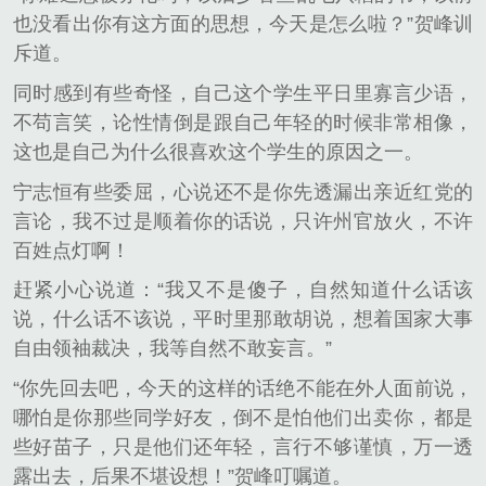
也没看出你有这方面的思想，今天是怎么啦？”贺峰训
斥道。
同时感到有些奇怪，自己这个学生平日里寡言少语，
不苟言笑，论性情倒是跟自己年轻的时候非常相像，
这也是自己为什么很喜欢这个学生的原因之一。
宁志恒有些委屈，心说还不是你先透漏出亲近红党的
言论，我不过是顺着你的话说，只许州官放火，不许
百姓点灯啊！
赶紧小心说道：“我又不是傻子，自然知道什么话该
说，什么话不该说，平时里那敢胡说，想着国家大事
自由领袖裁决，我等自然不敢妄言。”
“你先回去吧，今天的这样的话绝不能在外人面前说，
哪怕是你那些同学好友，倒不是怕他们出卖你，都是
些好苗子，只是他们还年轻，言行不够谨慎，万一透
露出去，后果不堪设想！”贺峰叮嘱道。