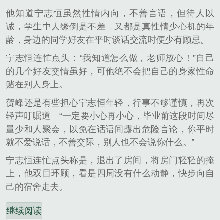
他知道宁志恒虽然性情内向，不善言语，但待人以
诚，学生中人缘倒是不差，又都是真性情少心机的年
龄，身边的同学好友在平时谈话交流时便少有顾忌。
宁志恒连忙点头：“我知道怎么做，老师放心！”自己
的几个好友交情虽好，可他绝不会把自己的身家性命
赌在别人身上。
贺峰还是有些担心宁志恒年轻，行事不够谨慎，再次
轻声叮嘱道：“一定要小心再小心，毕业前这段时间尽
量少和人聚会，以免在话语间露出危险言论，你平时
就不爱说话，不善交际，别人也不会说你什么。”
宁志恒连忙点头称是，退出了房间，将房门轻轻的掩
上，他双目环顾，看是四周没有什么动静，快步向自
己的宿舍走去。
继续阅读