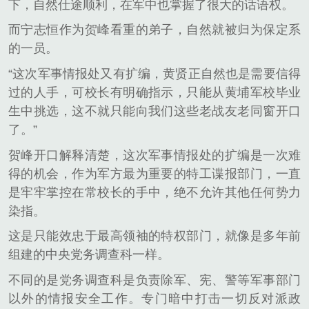
下，自然仕途顺利，在军中也掌握了很大的话语权。
而宁志恒作为贺峰看重的弟子，自然就被归为保定系
的一员。
“这次军事情报处又有扩编，黄贤正自然也是需要信得
过的人手，可校长有明确指示，只能从黄埔军校毕业
生中挑选，这不就只能向我们这些老战友老同窗开口
了。”
贺峰开口解释清楚，这次军事情报处的扩编是一次难
得的机会，作为军方最为重要的特工谍报部门，一直
是牢牢掌控在常校长的手中，绝不允许其他任何势力
染指。
这是只能效忠于最高领袖的特权部门，就像是多年前
组建的中央党务调查科一样。
不同的是党务调查科是负责除军、宪、警等军事部门
以外的情报安全工作。专门暗中打击一切反对派政