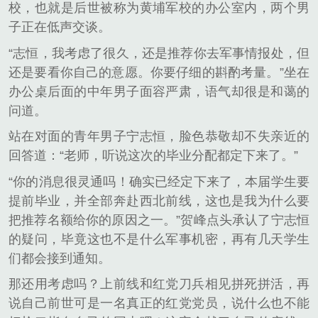
校，也就是后世被称为黄埔军校的办公室内，两个男
子正在低声交谈。
“志恒，我考虑了很久，还是推荐你去军事情报处，但
还是要看你自己的意愿。你要仔细的斟酌考量。”坐在
办公桌后面的中年男子面容严肃，语气却很是和蔼的
问道。
站在对面的青年男子宁志恒，脸色恭敬却不失亲近的
回答道：“老师，听说这次的毕业分配都定下来了。”
“你的消息很灵通吗！确实已经定下来了，本届学生要
提前毕业，并全部奔赴西北前线，这也是我为什么要
把推荐名额给你的原因之一。”贺峰点头承认了宁志恒
的疑问，毕竟这也不是什么军事机密，再有几天学生
们都会接到通知。
那还用考虑吗？上前线和红党刀兵相见拼死拼活，再
说自己前世可是一名真正的红党党员，说什么也不能