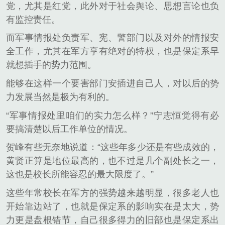
党，尤其是红党，此外对于社会舆论、思想言论也负
有监控责任。
而军事情报处负责军、宪、警部门以及对外的情报安
全工作，尤其在军方享有绝对的特权，也是保定系早
就想插手的势力范围。
能够在这样一个要害部门安插进自己人，对以后的势
力发展当然是极为有利的。
“军事情报处里咱们的实力怎么样？”宁志恒觉得有必
要搞清楚以后工作单位的情况。
贺峰有些无奈地说道：“这些年多少还是有些成效的，
黄贤正算是地位最高的，也不过是几个副处长之一，
这也是校长所能容忍的最大限度了。”
这些年常校长在军方的强势越来越明显，很多老人也
开始靠边站了，也就是保定系的影响实在是太大，势
力更是盘根错节，自己很多得力的旧部也是保定系出