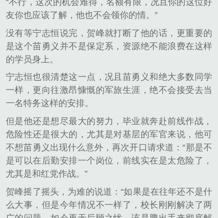
“不行，这次的机会难得，名额有限，况且你的这位好
友你也应该了解，他也不会领你的情。”
没有等宁志恒说完，贺峰就打断了他的话，更重要的
是这个苗勇义并不是保定系，资源绝不能浪费在这样
的学员身上。
宁志恒也很清楚这一点，况且苗勇义和绝大多数同学
一样，更向往激昂慷慨的军旅生涯，绝不会接受去当
一名特务这样的安排。
但是他还是想尽最大的努力，毕业就奔赴前线作战，
危险性还是很大的，尤其是对基层的军官来说，他可
不想苗勇义出现什么意外，再次开口请求道：“那是不
是可以在后勤安排一个岗位，前线实在是太危险了，
尤其是和红党作战。”
贺峰摇了摇头，为难的说道：“如果是在往年还不是什
么大事，但是今年情况不一样了，校长刚刚解决了两
广的问题，如今再无后顾之忧，该是腾出手来彻底解