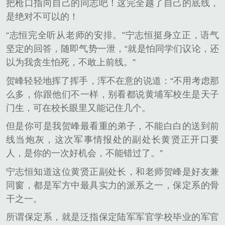
把枪口指向自己的同志吧！这完全越了自己的底线，
是绝对不可以的！
“志恒完全听从老师的安排。”宁志恒挺身立正，语气
坚定的回答，随即气势一泄，“就是怕同学们议论，还
以为我贪生怕死，不敢上前线。”
贺峰轻轻地挥了挥手，浑不在意的说道：“不用考虑那
么多，你跟他们不一样，别看都说黄埔军校生是天子
门生，可在校长眼里又能记住几个。
但是你可是我贺峰最看重的弟子，不能白白的送到前
线当炮灰，这次军事情报处的副处长黄贤正开口要
人，是你的一次好机会，不能错过了。”
宁志恒知道这位黄贤正副处长，和老师贺峰是好友兼
同窗，都是军方中最具实力的派系之一，保定系的骨
干之一。
所谓保定系，就是泛指保定陆军军官学校毕业的军官