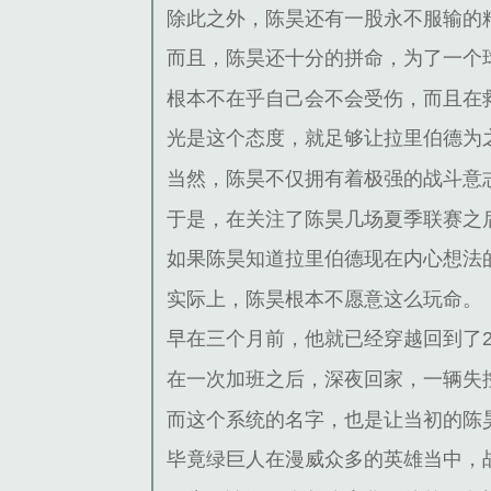
除此之外，陈昊还有一股永不服输的
而且，陈昊还十分的拼命，为了一个
根本不在乎自己会不会受伤，而且在
光是这个态度，就足够让拉里伯德为
当然，陈昊不仅拥有着极强的战斗意
于是，在关注了陈昊几场夏季联赛之
如果陈昊知道拉里伯德现在内心想法
实际上，陈昊根本不愿意这么玩命。
早在三个月前，他就已经穿越回到了2
在一次加班之后，深夜回家，一辆失
而这个系统的名字，也是让当初的陈
毕竟绿巨人在漫威众多的英雄当中，