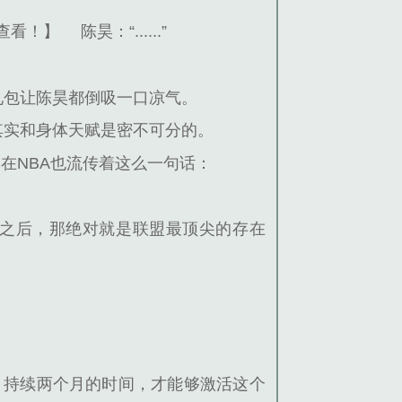
查看！】
陈昊：“......”
礼包让陈昊都倒吸一口凉气。
其实和身体天赋是密不可分的。
在NBA也流传着这么一句话：
之后，那绝对就是联盟最顶尖的存在
，持续两个月的时间，才能够激活这个