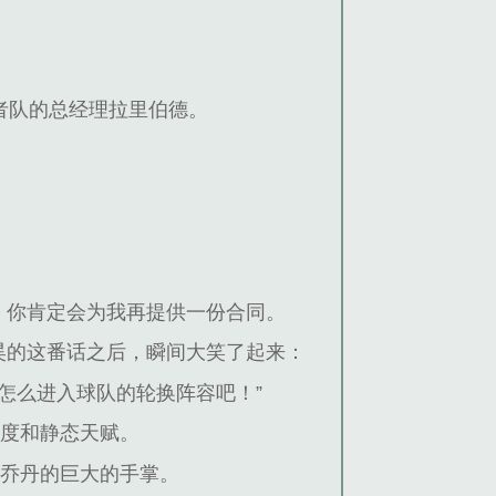
者队的总经理拉里伯德。
，你肯定会为我再提供一份合同。
昊的这番话之后，瞬间大笑了起来：
怎么进入球队的轮换阵容吧！”
态度和静态天赋。
美乔丹的巨大的手掌。