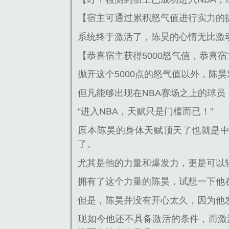
【宿主可通过累积怒气值进行实力的
系统终于激活了，陈昊的心情无比激
【恭喜宿主获得5000怒气值，恭喜
抛开这个5000点的怒气值以外，陈
但凡能够出现在NBA赛场之上的球
“进入NBA，天赋只是门槛而已！”
原本陈昊的身体天赋顶天了也就是
了。
尤其是他的力量和爆发力，更是可以
拥有了这个力量的陈昊，试想一下他
但是，陈昊并没有开心太久，因为他
现如今他还不具备激活的条件，而激