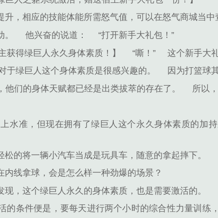
提升，相应的技能体能所需怒气值，可以在怒气商城当中
动。
他兴奋的说道：
“打开新手大礼包！”
宿主获得绿巨人永久身体素质！】
“嘶！”
这个新手大
昊对于绿巨人这个身体素质是很感兴趣的。
因为打篮球
员，他们的身体天赋都已经是出类拔萃的存在了。
所以，
中上水准，但现在拥有了绿巨人这个永久身体素质的加持
轻松的将一辆小汽车当成是玩具车，随意的拿起摔下。
在内线拿球，会是怎么样一种劲爆的场景？
发现，这个绿巨人永久的身体素质，也是需要激活的。
活的条件便是，要每天进行两个小时的综合性力量训练