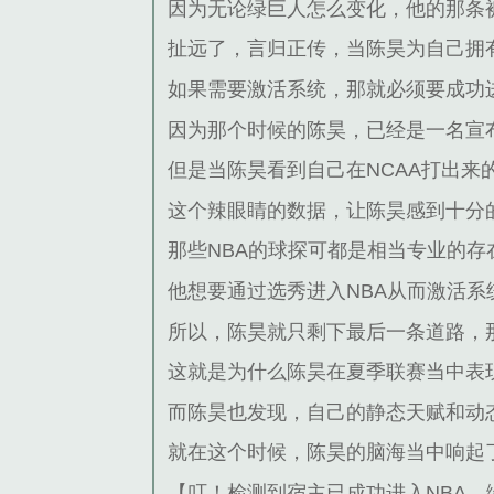
因为无论绿巨人怎么变化，他的那条
扯远了，言归正传，当陈昊为自己拥
如果需要激活系统，那就必须要成功进
因为那个时候的陈昊，已经是一名宣布
但是当陈昊看到自己在NCAA打出来
这个辣眼睛的数据，让陈昊感到十分
那些NBA的球探可都是相当专业的
他想要通过选秀进入NBA从而激活系
所以，陈昊就只剩下最后一条道路，
这就是为什么陈昊在夏季联赛当中表
而陈昊也发现，自己的静态天赋和动
就在这个时候，陈昊的脑海当中响起
【叮！检测到宿主已成功进入NBA