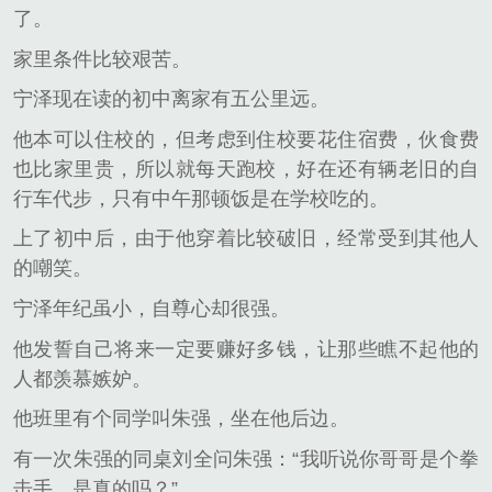
了。
家里条件比较艰苦。
宁泽现在读的初中离家有五公里远。
他本可以住校的，但考虑到住校要花住宿费，伙食费
也比家里贵，所以就每天跑校，好在还有辆老旧的自
行车代步，只有中午那顿饭是在学校吃的。
上了初中后，由于他穿着比较破旧，经常受到其他人
的嘲笑。
宁泽年纪虽小，自尊心却很强。
他发誓自己将来一定要赚好多钱，让那些瞧不起他的
人都羡慕嫉妒。
他班里有个同学叫朱强，坐在他后边。
有一次朱强的同桌刘全问朱强：“我听说你哥哥是个拳
击手，是真的吗？”