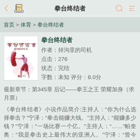
拳台终结者
首页
>
体育
>
拳台终结者
拳台终结者
作者：掉沟里的司机
点击：276
状态：完结
字数：未知 评分：8.0分
最新章节：第345章 后记——拳王之王 荣耀加身（求
月票）
《拳台终结者》小说作品简介:主持人：“你为什么选
择拳击？”宁泽：“拳击能赚大钱。”主持人：“能赚多少
钱？”宁泽：“一场比赛一个亿。”主持人：“……”帕奎
奥：“我是拳击史上最伟大的亚洲人。”宁泽：“曾今