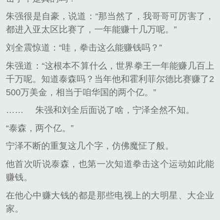
朱强很是自豪，说道：“那当然了，我哥哥可厉害了，
都进入亚太区比赛了，一年能赚十几万呢。”
刘全震惊道：“哇，拳击这么能赚钱吗？”
朱强道：“这根本不算什么，世界拳王一年能赚几百上
千万呢。知道泰森吗？当年他和霍利菲尔德比赛赚了2
500万美金，相当于咱华国的两个亿。”
……
朱强和刘全后面说了啥，宁泽全然不知。
“泰森，两个亿。”
宁泽不断的重复这几个字，仿佛魔怔了般。
他首次听说泰森，也第一次知道拳击这个运动如此能
赚钱。
在他心中赚大钱的都是那些电视上的大明星、大企业
家。