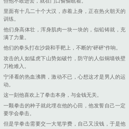
但他不敢进去，就在门口偷偷瞧着。
里面有十几二十个大汉，赤着上身，正在热火朝天的
训练。
他们身高体壮，浑身肌肉一块一块的，似铅铸就，充
满了力量。
他们的拳头打在沙袋和手靶上，不断的“砰砰”作响。
攻击的人如猛虎下山势如破竹，防守的人似铜墙铁壁
刀枪难入。
宁泽看的热血沸腾，激动不已，心想这才是男人的运
动。
这一刻他喜欢上了拳击本身，与金钱无关。
一颗拳击的种子就此埋在他的心田，他发誓自己一定
要学会拳击。
但是学拳击需要交一大笔学费，自己又没钱，于是他