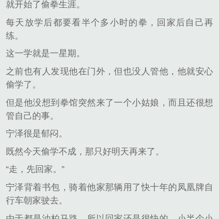
就开始了偷拳生涯。
每天放学后都要看半个多小时的拳，回家后自己再
练。
这一学就是一星期。
之前也有人发现他在门外，但也没人管他，他就安心
偷学了。
但是他没想到拳馆突然来了一个小姑娘，而且还很想
管自己的事。
宁泽很是郁闷。
既然今天偷学不成，那只好明天再来了。
“走，先回家。”
宁泽背着书包，骑着他家那辆用了快十年的凤凰牌自
行车朝家驶去。
由于都是油柏马路，所以回家还是很快的，小半个小