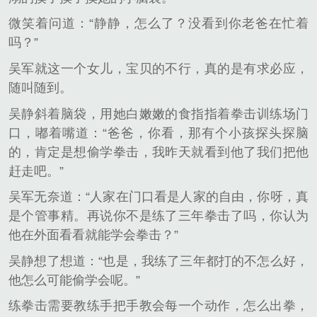
微笑着问道：“静静，怎么了？没看到你老爸在忙着
吗？”
吴军就这一个女儿，宝贝的不行，真的是有求必应，
随叫随到。
吴静斜着脑袋，用她白嫩嫩的食指指着拳击训练场门
口，嘟着嘴道：“爸爸，你看，那有个小孩探头探脑
的，肯定是想偷学拳击，我昨天就看到他了我们把他
赶走吧。”
吴军无奈道：“人家在门口看是人家的自由，你呀，真
是个管事精。再说你不是练了三年拳击了吗，你认为
他在外面看看就能学会拳击？”
吴静想了想道：“也是，我练了三年都打的不怎么好，
他怎么可能偷学会呢。”
练拳击需要教练手把手教会每一个动作，怎么出拳，