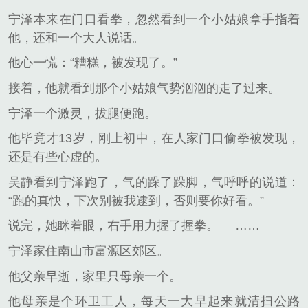
宁泽本来在门口看拳，忽然看到一个小姑娘拿手指着
他，还和一个大人说话。
他心一慌：“糟糕，被发现了。”
接着，他就看到那个小姑娘气势汹汹的走了过来。
宁泽一个激灵，拔腿便跑。
他毕竟才13岁，刚上初中，在人家门口偷拳被发现，
还是有些心虚的。
吴静看到宁泽跑了，气的跺了跺脚，气呼呼的说道：
“跑的真快，下次别被我逮到，否则要你好看。”
说完，她眯着眼，右手用力握了握拳。
……
宁泽家住南山市富源区郊区。
他父亲早逝，家里只母亲一个。
他母亲是个环卫工人，每天一大早起来就清扫公路