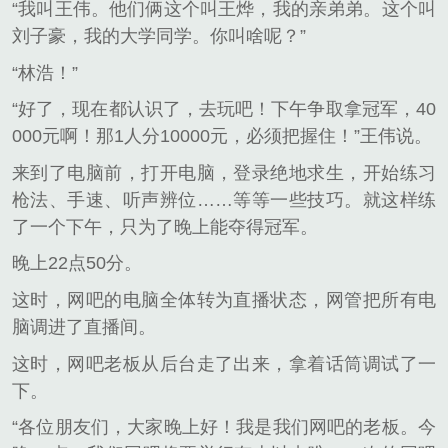
“我叫王伟。他们俩这个叫王烨，我的亲弟弟。这个叫
刘子豪，我的大学同学。你叫啥呢？”
“林浩！”
“好了，现在都认识了，去玩吧！下午争取拿冠军，40
000元啊！那1人分10000元，必须把握住！”王伟说。
来到了电脑前，打开电脑，登录绝地求生，开始练习
枪法、手速、听声辨位……等等一些技巧。就这样练
了一个下午，只为了晚上能夺得冠军。
晚上22点50分。
这时，网吧的电脑全体转为直播状态，网管把所有电
脑调进了直播间。
这时，网吧老板从后台走了出来，拿着话筒调试了一
下。
“各位朋友们，大家晚上好！我是我们网吧的老板。今