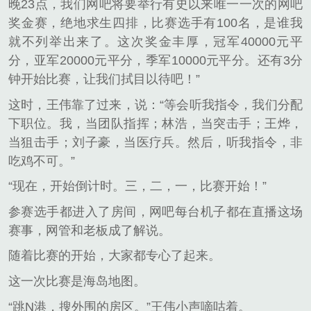
晚23点，我们网吧将要举行有史以来唯一一次的网吧
奖金赛，绝地求生四排，比赛选手有100名，是谁我
就不列举出来了。这次奖金丰厚，冠军40000元平
分，亚军20000元平分，季军10000元平分。还有3分
钟开始比赛，让我们拭目以待吧！”
这时，王伟靠了过来，说：“等会听我指令，我们分配
下职位。我，当团队指挥；林浩，当突击手；王烨，
当狙击手；刘子豪，当医疗兵。然后，听我指令，非
吃鸡不可。”
“现在，开始倒计时。三，二，一，比赛开始！”
参赛选手都进入了房间，网吧每台机子都在直播这场
赛事，网管和老板成了解说。
随着比赛的开始，大家都专心了起来。
这一次比赛是海岛地图。
“跳N港，搜外围的房区。”王伟小声嘀咕着。