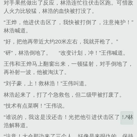
对手果然做出了反应，林浩连忙往伏击区跑。可惜敌
人火力比较猛，林浩的血快被打没了。
“王烨，他进伏击区了，我快被打倒了，注意掩护！”
林浩喊道。
“好，把他再带近大约20米左右，我就开枪了。”
“砰”，林浩倒地了。
“改变计划，冲！”王伟喊道。
王伟和王烨马上翻窗出来，一顿猛射，对手倒地了，
再补射一波，他被淘汰了。
“刘子豪，上！救林浩！”王伟叫道。
林浩起来了，打了个急救包，但二级甲被打废了。
“技术有点菜啊！”王伟说。
“谁说的，我这是没还击！光把他引进伏击区了！”林
浩解释道。
“注意！大仓那边来了三个人，好像是来报仇的，保持