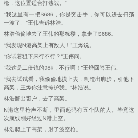
枪，这位置适合打巷战。”
“我这里有一把S686，你是突击手，你可以进去扫荡
一波了。”王伟告诉林浩。
林浩偷偷地去了王伟的那栋楼，拿走了S686。
“我发现N港高架上有敌人！”王烨说。
“你试着狙下来行不行？”王伟问。
“我这是二倍镜的98k，不行啊！”王烨回答王伟。
“我去试试看，我偷偷地摸上去，制造出脚步，引他下
高架，王烨你注意掩护我。”林浩说。
林浩翻出窗户，去了高架。
N港这里枪声不断，里面起码有五个队的人。毕竟这
次航线刚好经过N港上空。
林浩爬上了高架，射了波空枪。