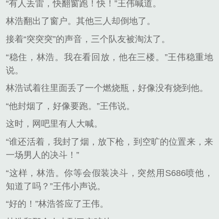
“有人丢雷，快翻窗跑！快！”王伟喊道。
林浩翻出了窗户。其他三人却倒地了。
接着“突突突”的声音，三个队友被淘汰了。
“稳住，林浩。我在看回放，他在三楼。”王伟稳重地
说。
林浩试着往里面丢了一个燃烧瓶，好像没有烧到他。
“他封烟了，好像要跑。”王伟说。
这时，网吧里有人大喊。
“谁还活着，我封了烟，放下枪，到空旷的位置来，来
一场男人的决斗！”
“这样，林浩。你等会假装决斗，突然用S686喷他，
知道了吗？”王伟小声说。
“好的！”林浩答应了王伟。