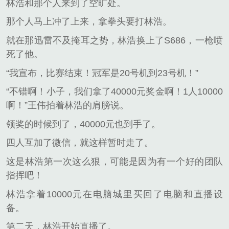
林浩和那个人来到了空旷处。
那个人马上冲了上来，拿拳头要打林浩。
就在那迅雷不及掩耳之势，林浩换上了S686，一枪喷
死了他。
“我宣布，比赛结束！冠军是20号机到23号机！”
“不错啊！小子，我们拿了40000元奖金啊！1人10000
啊！”王伟拍着林浩的肩膀说。
领奖的时候到了，40000元也到手了。
四人互加了微信，就这样暂时走了。
这是林浩第一次这么狠，可能是因为有一个好的团队
指挥吧！
林浩拿着10000元在电脑城里买回了电脑和直播设
备。
第二天，林浩开始直播了。