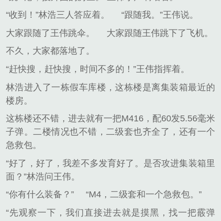
“收到！”林浩三人答应着。
“跟随我。”王伟说。
大家跟随了王伟跳伞。
大家跟随王伟跳下了飞机。
不久，大家都落地了。
“赶快搜，赶快搜，时间不多的！”王伟指挥着。
林浩进入了一栋假车库楼，这栋楼是离集装箱最近的
楼房。
这栋楼还不错，进去就有一把M416，配60发5.56毫米
子弹。二楼情况也不错，二级套也齐全了，还有一个
急救包。
“好了，好了，我差不多发育好了。是否攻进集装箱里
面？”林浩问王伟。
“你有什么装备？”
“M4，二级套和一个急救包。”
“先观察一下，我们直接进去就是摸黑，找一把霰弹