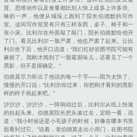
度、思维动作以及食量都比别人快上或多上许多倍。
咻的一声，他便从城垛上跑到了院长伯德默的写作
室。这间写作室里有只有三样东西，桌子、椅子和一
张小床。比利尔在外面敲了敲门，院长伯德默给他开
了门。看见比利尔一脸严肃，他也严肃了起来。让比
利尔坐下后，他开口说道：“我们红砂岩图书院可能有
麻烦了。我刚才闻到了一股霉斑味儿，还看见了一个
黑影，但不是很确定。”
伯德莫尽力听出了他说的每一个字——因为太快了。
慢慢的开口说：“比利尔你过来，你把刚才看到的黑影
样的样子画起来吧。”
沙沙沙，沙沙沙，一阵响动过后，比利尔从纸上快速
的抬起头来。伯德莫院长把头凑过去，定睛一看，说
道：“我小时候还是小毛孩子的时候，好像在哪本书里
面看到过它。”说着，老伯德莫走出小房门，在图书院