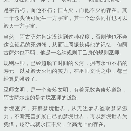
是宇宙朽，而他不朽；恒古灭，而他不灭的存在。其
一个念头便可诞生一方宇宙，其一个念头同样也可以
毁灭一方宇宙。
当然，阿古萨尔肯定没达到这种程度，否则他也不会
这么轻易的死翘翘，从而让周振获得他的记忆，但阿
古萨尔也不弱，他是一名纳规则于己身的规则巫师。
规则巫师，已经超脱了时间的长河，拥有永恒不朽的
寿元，以及毁天灭地的实力，在巫师文明之中，都已
经算是强者了。
巫师文明，是一个修炼文明，有着无数条修炼道路，
阿古萨尔走的是梦境巫师的道路。
梦境巫师，开辟梦境世界，从无边梦界盗取梦界源
力，不断完善扩展自己的梦境世界，再以梦境世界为
凭借，逐渐成就永恒不灭，至高无上的存在。