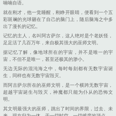
喃喃自语。
就在刚才，他一觉睡醒，刚睁开眼睛，便看到一个五
彩斑斓的光球砸在了自己的脑门上，随后脑海之中多
出了漫长的记忆。
记忆的主人，名叫阿古萨尔，这人绝对是个老妖怪，
足足活了几百万年，来自极其强大的巫师文明。
据记忆了解，像地球所在的宇宙，并不是唯一的宇
宙，不但不是唯一，甚至还极其的渺小。
无边无际的混沌海之中，每时每刻都有无数宇宙诞
生，同样也有无数宇宙毁灭。
而阿古萨尔所在的巫师文明，是一个横跨无数宇宙，
超越宇宙诞生与毁灭，神魔都只能为仆从的恐怖文
明。
其文明最强大的巫师，跳出了时间的界限，过去、未
来、现在归为一体，于一切时空，一切维度的顶点。