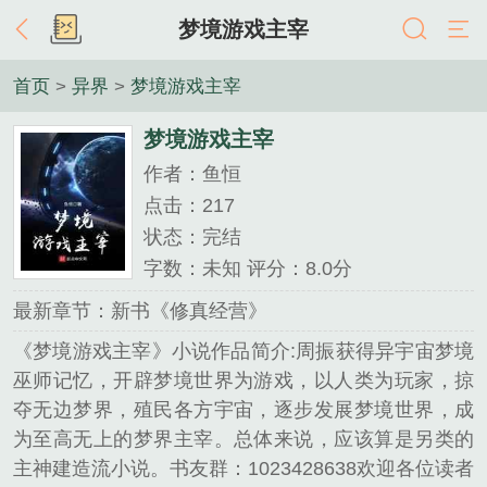
梦境游戏主宰
首页
>
异界
>
梦境游戏主宰
梦境游戏主宰
作者：鱼恒
点击：217
状态：完结
字数：未知 评分：8.0分
最新章节：新书《修真经营》
《梦境游戏主宰》小说作品简介:周振获得异宇宙梦境
巫师记忆，开辟梦境世界为游戏，以人类为玩家，掠
夺无边梦界，殖民各方宇宙，逐步发展梦境世界，成
为至高无上的梦界主宰。总体来说，应该算是另类的
主神建造流小说。书友群：1023428638欢迎各位读者