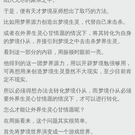
陷入无尽的厮杀之中。
于是，便有天才梦境巫师想出了取巧的方法。
比如用梦界源力创造出梦境生灵，代替自己来击杀。
或者在外界生灵心甘情愿的情况下，将其转化为自身
的梦境仆从，并接引到梦境之中去击杀梦界生灵。
看到这一部分的内容，周振顿时眼前一亮。
他得到的这一团梦界源力，用以开辟梦境勉强够用，
可再想用来创造梦境生灵显然不大现实，至少目前肯
定不现实。
所以必须得想办法去转化梦境仆从，而梦境仆从必须
要外界生灵心甘情愿的情况下，才可以进行转化。
怎么才能让外界生灵心甘情愿呢？
在周振看来，这个问题其实很简单。
首先将梦境世界演变成一个游戏世界。