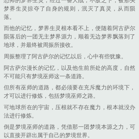
恐怖的梦界生灵，经过一番大战，不敌之下，被那头
梦界生灵掠夺了自身的规则，泯灭了真灵，从而陨
落。
而他的记忆，梦界生灵根本看不上，便随着阿古萨尔
陨落后的一团无主梦界源力，顺着无边梦界飘落到了
地球，并最终被周振所接收。
周振整理了阿古萨尔的记忆以后，心中有些犹豫。
阿古萨尔漫长的记忆，以及他生前所处的高度，自然
不可能只有梦境巫师这一条道路。
但所有巫师的道路，都必须要在充斥魔力的环境下，
才可以进行修炼，包括梦境巫师之路。
可地球所在的宇宙，压根就不存在魔力，根本就没办
法进行修炼。
倒是梦境巫师的道路，凭借那一团梦境本源之力，可
以直接开辟出属于自己的梦境世界。