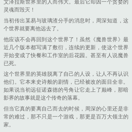
艾泽拉斯世界里的人而伟大。最后它却因一个贪婪的
灵魂而毁灭！
当初传出某易与玻璃渣分手的消息时，周深知道，这
个世界就要离他远去了。
他应该不会再回到这个世界了！虽然《魔兽世界》最
近几个版本都写满了敷衍，连续的更新，使这个世界
开始变成了快餐和工作室的后花园。甚至有人说魔兽
已死。
这个世界里的英雄脱离了自己的人设，让人不再认识
他们。它本来史诗般的剧情，已经被改的面目全非。
如果说当初远征诺森德的号角让它走上了巅峰，那暗
影界的故事就是这个传奇的落幕。
但当它真的要离自己而去的时候，周深的心里还是非
常的难过，那不只是一个游戏，那更是百万大领主的
家。