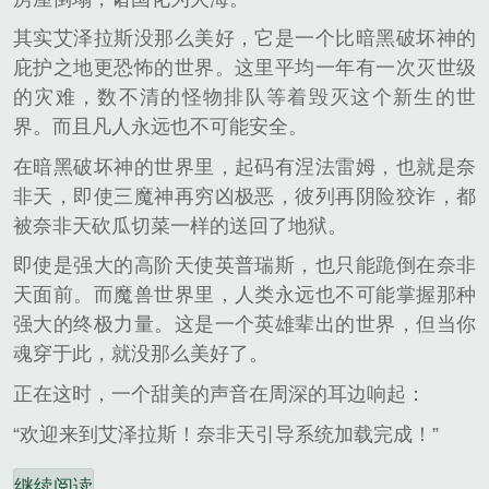
其实艾泽拉斯没那么美好，它是一个比暗黑破坏神的
庇护之地更恐怖的世界。这里平均一年有一次灭世级
的灾难，数不清的怪物排队等着毁灭这个新生的世
界。而且凡人永远也不可能安全。
在暗黑破坏神的世界里，起码有涅法雷姆，也就是奈
非天，即使三魔神再穷凶极恶，彼列再阴险狡诈，都
被奈非天砍瓜切菜一样的送回了地狱。
即使是强大的高阶天使英普瑞斯，也只能跪倒在奈非
天面前。而魔兽世界里，人类永远也不可能掌握那种
强大的终极力量。这是一个英雄辈出的世界，但当你
魂穿于此，就没那么美好了。
正在这时，一个甜美的声音在周深的耳边响起：
“欢迎来到艾泽拉斯！奈非天引导系统加载完成！”
继续阅读