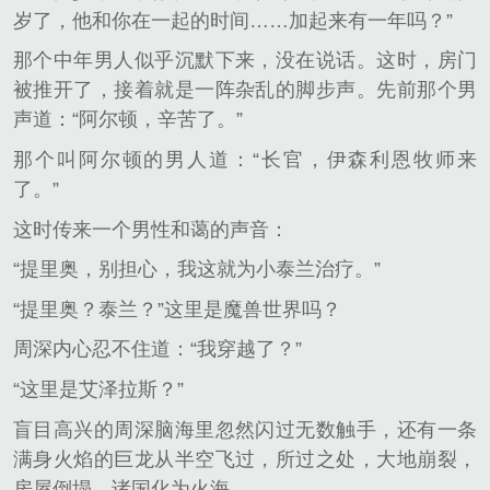
岁了，他和你在一起的时间……加起来有一年吗？”
那个中年男人似乎沉默下来，没在说话。这时，房门
被推开了，接着就是一阵杂乱的脚步声。先前那个男
声道：“阿尔顿，辛苦了。”
那个叫阿尔顿的男人道：“长官，伊森利恩牧师来
了。”
这时传来一个男性和蔼的声音：
“提里奥，别担心，我这就为小泰兰治疗。”
“提里奥？泰兰？”这里是魔兽世界吗？
周深内心忍不住道：“我穿越了？”
“这里是艾泽拉斯？”
盲目高兴的周深脑海里忽然闪过无数触手，还有一条
满身火焰的巨龙从半空飞过，所过之处，大地崩裂，
房屋倒塌，诸国化为火海。