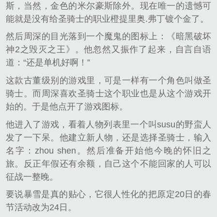
斯，当然，金色的米尔豪斯除外。现在唯一的遗憾可
能就是没有给圣骑士的职业橙提里奥.弗丁镀个金了。
然后周深的目光落到一个魔鬼的图标上：《暗黑破坏
神2之毁灭之王》。他忽然又振作了起来，自言自语
道：“还是单机好啊！”
这款古董级别的游戏里，可是一样有一个角色叫做圣
骑士。而周深喜欢圣骑士这个职业也是从这个游戏开
始的。于是他点开了游戏图标。
他进入了游戏，看着人物列表里一个叫susu的野蛮人
发了一下呆。他建立新人物，还是选择圣骑士，输入
名字：zhou shen。然后准备开始他今晚的怀旧之
旅。反正年假还有余额，自己这个不能回家的人可以
征战一整晚。
要说暴雪是真的贴心，它很人性化的把原定20日的春
节活动改为24日。