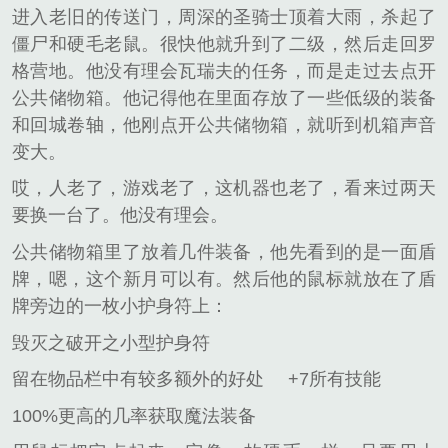
进入老旧的传送门，周深的圣骑士顶着大雨，杀起了
僵尸和硬毛老鼠。很快他就升到了二级，然后走回罗
格营地。他没有理会瓦瑞夫的任务，而是走过去点开
公共储物箱。他记得他在里面存放了一些低级的装备
和回城卷轴，他刚点开公共储物箱，就听到机箱声音
变大。
哎，人老了，游戏老了，这机器也老了，看来过两天
要换一台了。他没有理会。
公共储物箱里了放着几件装备，他先看到的是一面盾
牌，嗯，这个新月可以有。然后他的鼠标就放在了盾
牌旁边的一枚小护身符上：
毁灭之破开之小型护身符
留在物品栏中有较多额外的好处
+7所有技能
100%更高的几率获取魔法装备