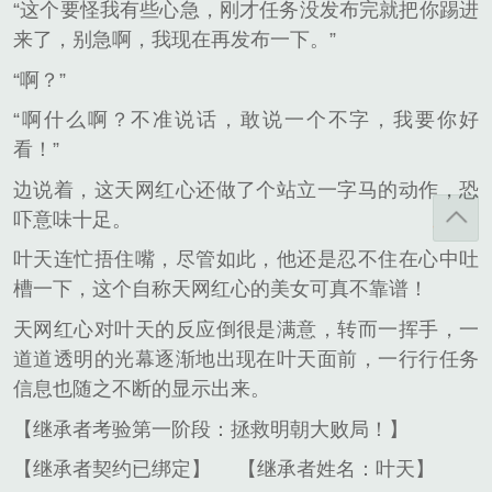
“这个要怪我有些心急，刚才任务没发布完就把你踢进
来了，别急啊，我现在再发布一下。”
“啊？”
“啊什么啊？不准说话，敢说一个不字，我要你好
看！”
边说着，这天网红心还做了个站立一字马的动作，恐
吓意味十足。
叶天连忙捂住嘴，尽管如此，他还是忍不住在心中吐
槽一下，这个自称天网红心的美女可真不靠谱！
天网红心对叶天的反应倒很是满意，转而一挥手，一
道道透明的光幕逐渐地出现在叶天面前，一行行任务
信息也随之不断的显示出来。
【继承者考验第一阶段：拯救明朝大败局！】
【继承者契约已绑定】
【继承者姓名：叶天】