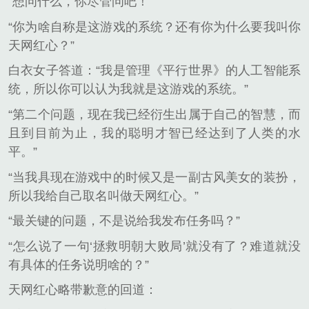
“想问什么，你尽管问吧！”
“你为啥自称是这游戏的系统？还有你为什么要我叫你
天网红心？”
白衣女子答道：“我是管理《平行世界》的人工智能系
统，所以你可以认为我就是这游戏的系统。”
“第二个问题，现在我已经衍生出属于自己的智慧，而
且到目前为止，我的聪明才智已经达到了人类的水
平。”
“当我具现在游戏中的时候又是一副古风美女的装扮，
所以我给自己取名叫做天网红心。”
“最关键的问题，不是说给我发布任务吗？”
“怎么说了一句‘拯救明朝大败局’就没有了？难道就没
有具体的任务说明啥的？”
天网红心略带歉意的回道：