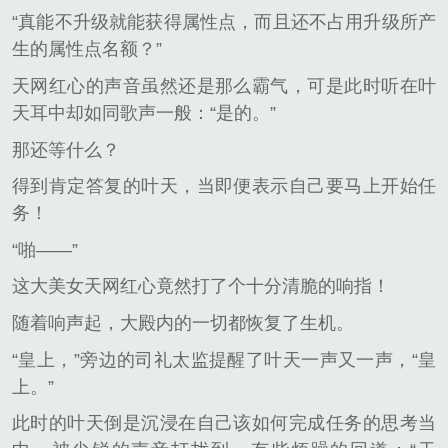
“真能不升级就能获得属性点，而且还不占用升级所产
生的属性点名额？”
天网红心的声音虽然还是那么霸气，可是此时听在叶
天耳中却如同歌声一般：“是的。”
那还等什么？
得到肯定答复的叶天，当即便表示自己要马上开始任
务！
“啪——”
这大美女天网红心竟然打了个十分清脆的响指！
随着响声起，大殿内的一切都恢复了生机。
“皇上，”旁边的司礼太监提醒了叶天一声又一声，“皇
上。”
此时的叶天倒是沉浸在自己该如何完成任务的思考当