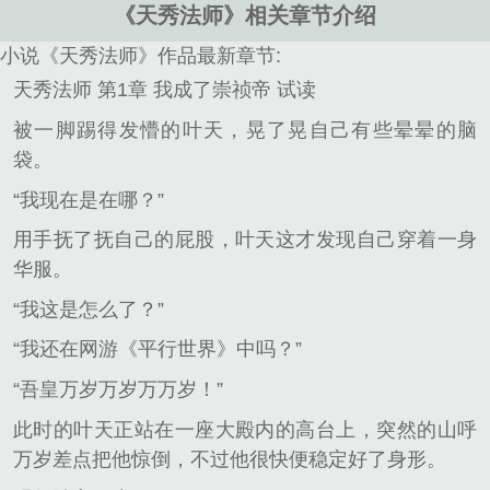
《天秀法师》相关章节介绍
小说《天秀法师》作品最新章节:
天秀法师 第1章 我成了崇祯帝 试读
被一脚踢得发懵的叶天，晃了晃自己有些晕晕的脑
袋。
“我现在是在哪？”
用手抚了抚自己的屁股，叶天这才发现自己穿着一身
华服。
“我这是怎么了？”
“我还在网游《平行世界》中吗？”
“吾皇万岁万岁万万岁！”
此时的叶天正站在一座大殿内的高台上，突然的山呼
万岁差点把他惊倒，不过他很快便稳定好了身形。