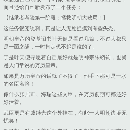
而且还给自己新发布了一个任务：
【继承者考验第一阶段：拯救明朝大败局！】
这任务很笼统啊，真是让人无处捉摸到有些头秃。
明朝皇帝的登基诏书叶天倒是看过几篇，不过大都只
是一面之缘，一时肯定想不起是谁的了。
于是叶天便寻思着自己最好就是明神宗朱翊钧，也就
是人们常说的万历皇帝。
如果是万历皇帝的话就了不得了，他手下那可是一水
的名臣名将！
像什么张居正、海瑞这些文臣，在万历前期可都还好
好活着。
武臣更是有戚继光这个外挂在，有此一人明朝边境无
忧矣！