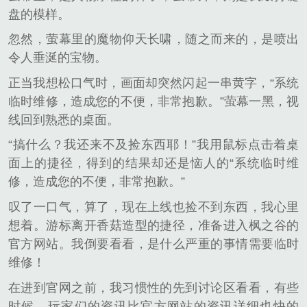
盘的模样。
忽然，萤幕里的魔物仰天长啸，随之而来的，是喷出
令人垂涎的宝物。
正当我想松口气时，画面却突然闪起一串黄字，“系统
临时维修，造成您的不便，非常抱歉。”萤幕一黑，视
线回到熟悉的桌面。
“搞什么？我还来不及捡东西耶！”我用鼠标点击着桌
面上的捷径，得到的结果却还是恼人的“系统临时维
修，造成您的不便，非常抱歉。”
叹了一口气，算了，现在上线也捡不到东西，我心里
想着。游标离开香菇造型的捷径，准备进入枫之谷的
官方网站。我倒要看看，是什么严重的事情需要临时
维修！
在进到官网之前，我习惯性的先到讨论区看看，有些
时候，玩家们的资讯比官方网站的资讯详细也快的