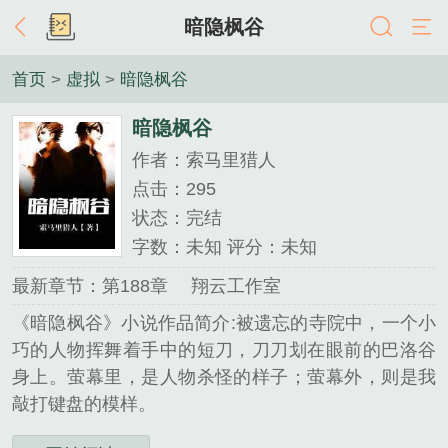
暗隐枫谷
首页
>
虚拟
>
暗隐枫谷
暗隐枫谷
作者：索马里猎人
点击：295
状态：完结
字数：未知 评分：未知
最新章节：第188章 翔云工作室
《暗隐枫谷》小说作品简介:被遗忘的寺院中，一个小
巧的人物挥舞着手中的短刀，刀刀划在眼前的巴洛谷
身上。萤幕里，是人物杀怪的样子；萤幕外，则是我
敲打键盘的模样。