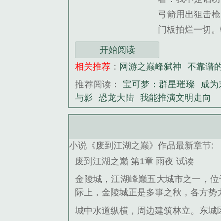
弓箭用出狙击枪
门板拍烂一切。
开始阅读
相关推荐
：
网游之巅峰弑神
不靠谱
推荐阅读：
宝可梦：群星璀璨
成为
与影
恐龙大陆
我能推演文明走向
小说《废到江湖之巅》作品最新章节:
废到江湖之巅 第1章 雨夜 试读
金陵城，江湖峰巅五大城市之一，位
际上，金陵城正是多事之秋，各方势
城中水道纵横，周边建筑林立。东城