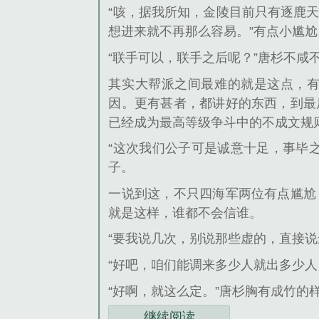
“咳，据我所知，金陵目前只有逐鹿
想进来就不再那么容易。”有点小尴尬
“联手可以，联手之后呢？”唐杉不咸
其实大帮派之间最难的就是这点，
因。更有甚者，都讲好的东西，到最
已经成为最高等级争斗中的不成文规
“这次我们公子可是诚意十足，事毕
子。
一说到这，不只四海军两位有点尴尬
就是这样，谁都不会信谁。
“要我说几次，别说那些虚的，直接
“好吧，咱们能调来多少人就出多少
“好啊，就这么定。”唐杉胸有成竹的
继续阅读