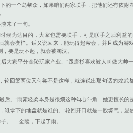
天下的一个岛帮众，如果咱们两家联手，把他们还有依附
。
不淡来了一句。
有时候为达目的，大家也需要联手，可是联手之后利益的
后就会变样。话又说回来，能玩得起帮会，并且成为游
则，要是玩不起，就会被淘汰。
之后大家平分金陵玩家产业。”跟唐杉喜欢被人叫做大帅
，轮回槃两位又何尝不是这样，就连说出那句话的煌武
说最后。”雨素轻柔本身是很烦这种勾心斗角，她更擅长的
人，谁拿下的地盘就是谁的。”轮回开口就是一股壕气，显
样子。
金陵，下起了雨。