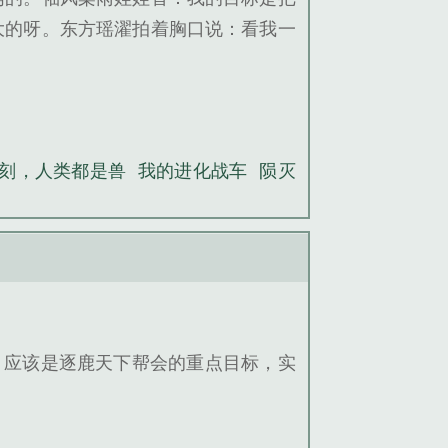
大的呀。东方瑶濯拍着胸口说：看我一
刻，人类都是兽
我的进化战车
陨灭
，应该是逐鹿天下帮会的重点目标，实