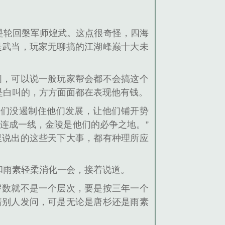
是轮回槃军师煌武。这点很奇怪，四海
是武当，玩家无聊搞的江湖峰巅十大未
图，可以说一般玩家帮会都不会搞这个
是白叫的，方方面面都在表现他有钱。
咱们没遏制住他们发展，让他们铺开势
连成一线，金陵是他们的必争之地。”
里说出的这些天下大事，都有种理所应
和雨素轻柔消化一会，接着说道。
岁数就不是一个层次，要是按三年一个
着别人发问，可是无论是唐杉还是雨素