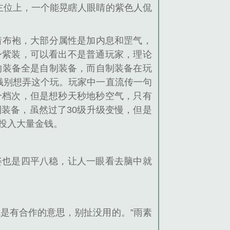
主位上，一个能晃瞎人眼睛的紫色人侃
着布袍，大部分属性是加内息和罡气，
身紫装，可以看出不是普通玩家，理论
的装备全是自制装备，而自制装备在玩
钱别想弄这个玩。玩家中一直流传一句
个档次，但是想秒天秒地秒空气，只有
装备，虽然过了30级升级变慢，但是
投入大量金钱。
姿也是四平八稳，让人一眼看去脑中就
是有合作的意思，别扯没用的。”雨素