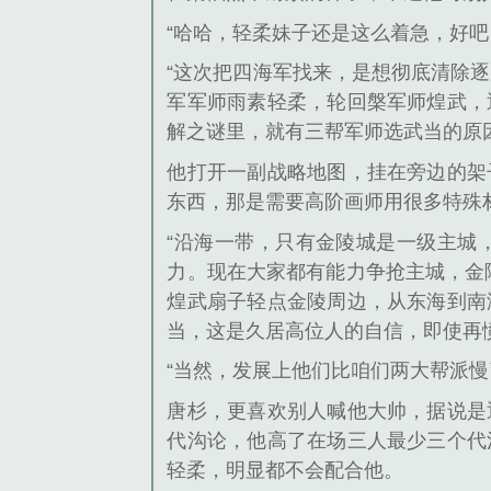
“哈哈，轻柔妹子还是这么着急，好吧
“这次把四海军找来，是想彻底清除
军军师雨素轻柔，轮回槃军师煌武，
解之谜里，就有三帮军师选武当的原
他打开一副战略地图，挂在旁边的架
东西，那是需要高阶画师用很多特殊
“沿海一带，只有金陵城是一级主城
力。现在大家都有能力争抢主城，金
煌武扇子轻点金陵周边，从东海到南
当，这是久居高位人的自信，即使再
“当然，发展上他们比咱们两大帮派
唐杉，更喜欢别人喊他大帅，据说是
代沟论，他高了在场三人最少三个代
轻柔，明显都不会配合他。