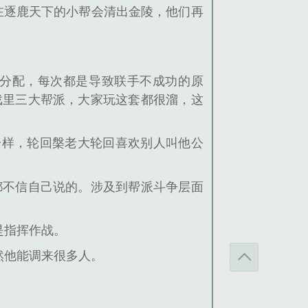
在逐鹿天下的小帮会清出金陵，他们再
分配，每次都是导致联手不成功的原
戏里三大帮派，大家玩这套都很溜，这
一样，轮回槃老大轮回喜欢别人叫他公
都不信自己说的。涉及到帮派斗争层面
是指挥作战。
然他能调来很多人。