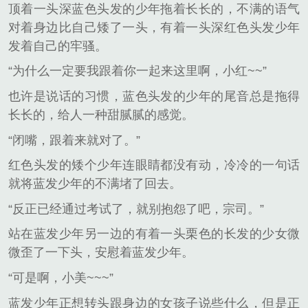
顶着一头深蓝色头发的少年拖着长长的，不满的语气
对着身边比自己矮了一头，有着一头深红色头发少年
发着自己的牢骚。
“为什么一定要我跟着你一起来这里啊，小红~~”
也许是说话的习惯，蓝色头发的少年的尾音总是拖得
长长的，给人一种甜腻腻的感觉。
“闭嘴，跟着来就对了。”
红色头发的矮个少年连眼睛都没有动，冷冷的一句话
就将蓝发少年的不满堵了回去。
“反正已经通过考试了，就别抱怨了吧，宗司。”
站在蓝发少年另一边的有着一头栗色的长发的少女微
微歪了一下头，安慰着蓝发少年。
“可是啊，小美~~~”
蓝发少年正想转头跟身边的女孩子说些什么，但是正