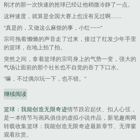
刚才的那一次快速的抢球已经让他稍微冷静了一点。
这种速度，就算是全国大赛上也没有见过啊……
“真是的，又做这么麻烦的事，小红~~~”
宗司拖着懒懒的声音走了过来，接过了红发少年手里
的篮球，在地上拍了拍。
突然之间，拿着篮球的宗司身上的气势一变，强大的
气场让面前的那个社长也不自觉的吞了下口水。
“嘛，不过偶尔玩一下，也不错。”
继续阅读
篮球：我能创造无限奇迹
情节跌宕起伏、扣人心弦，
是一本情节与画风俱佳的虚拟小说作品，新笔趣阁网
转载收集篮球：我能创造无限奇迹最新章节、无弹窗
观看欣赏。