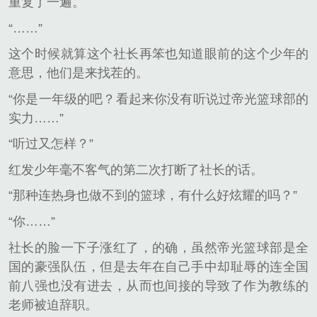
重复了一遍。
“……”
这个时候就算这个社长再笨也知道眼前的这个少年的
意思，他们是来找茬的。
“你是一年级的吧？看起来你没有听说过帝光篮球部的
实力……”
“听过又怎样？”
红发少年毫不客气的第二次打断了社长的话。
“那种连热身也做不到的篮球，有什么好炫耀的吗？”
“你……”
社长的脸一下子涨红了，的确，虽然帝光篮球部是全
国的豪强队伍，但是去年在自己手中却耻辱的连全国
前八强也没有进去，从而也间接的导致了作为教练的
老师被迫辞职。