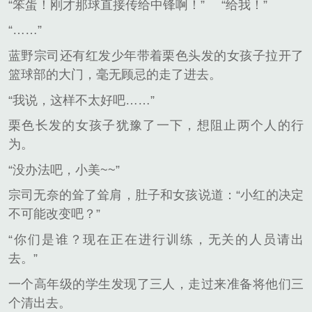
“笨蛋！刚才那球直接传给中锋啊！”
“给我！”
“……”
蓝野宗司还有红发少年带着栗色头发的女孩子拉开了
篮球部的大门，毫无顾忌的走了进去。
“我说，这样不太好吧……”
栗色长发的女孩子犹豫了一下，想阻止两个人的行
为。
“没办法吧，小美~~”
宗司无奈的耸了耸肩，肚子和女孩说道：“小红的决定
不可能改变吧？”
“你们是谁？现在正在进行训练，无关的人员请出
去。”
一个高年级的学生发现了三人，走过来准备将他们三
个清出去。