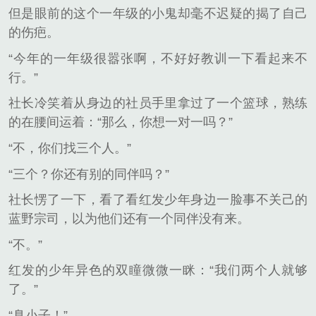
但是眼前的这个一年级的小鬼却毫不迟疑的揭了自己
的伤疤。
“今年的一年级很嚣张啊，不好好教训一下看起来不
行。”
社长冷笑着从身边的社员手里拿过了一个篮球，熟练
的在腰间运着：“那么，你想一对一吗？”
“不，你们找三个人。”
“三个？你还有别的同伴吗？”
社长愣了一下，看了看红发少年身边一脸事不关己的
蓝野宗司，以为他们还有一个同伴没有来。
“不。”
红发的少年异色的双瞳微微一眯：“我们两个人就够
了。”
“臭小子！”