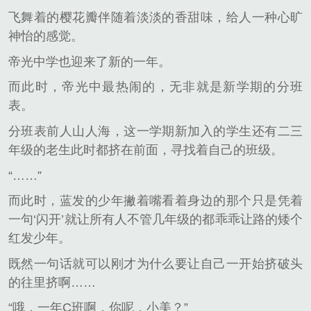
飞舞着的樱花瓣伴随着淡淡的香甜味，给人一种心旷
神怡的感觉。
帝光中学也迎来了新的一年。
而此时，帝光中最热闹的，无非就是新学期的分班
表。
分班表前人山人海，这一学期新加入的学生还有二三
年级的老生此时都挤在前面，寻找着自己的班级。
“……”
而此时，蓝发的少年撇着嘴看着身边的那个只是凭着
一句‘闪开’就让所有人不管几年级的都乖乖让路的矮个
红发少年。
既然一句话就可以刚才为什么要让自己一开始挤破头
的往里挤啊……
“哦，一年C班啊，你呢，小美？”