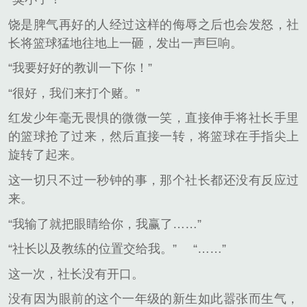
饶是脾气再好的人经过这样的侮辱之后也会发怒，社
长将篮球猛地往地上一砸，发出一声巨响。
“我要好好的教训一下你！”
“很好，我们来打个赌。”
红发少年毫无畏惧的微微一笑，直接伸手将社长手里
的篮球抢了过来，然后直接一转，将篮球在手指尖上
旋转了起来。
这一切只不过一秒钟的事，那个社长都还没有反应过
来。
“我输了就把眼睛给你，我赢了……”
“社长以及教练的位置交给我。”
“……”
这一次，社长没有开口。
没有因为眼前的这个一年级的新生如此嚣张而生气，