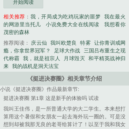
开始阅读
相关推荐
：
我，开局成为吃鸡玩家的噩梦
我在最火
的网游里当托儿
小说免费大全在线阅读
我想看你
茂密的森林
推荐阅读：
庆云仙
我叫欧楚良
特雾
让你青训戒网
瘾，你拿世界冠军？
足球大作战
三国吕布重生之现
代称霸
我，就是祖宗人
月球毁灭
和平精英战神归
来
我的战机是洞天法宝
《挺进决赛圈》相关章节介绍
小说《挺进决赛圈》作品最新章节:
挺进决赛圈 第1章 这是新手的体验吗 试读
我叫王佳伟，是一所普通大学的大二学生。本来想打
算用这个暑假和女朋友一起去海外玩一圈的。可是没
想到却被我那无良的老哥给算计了！以至于我和我女