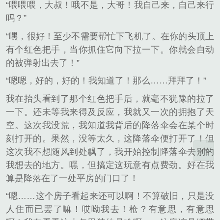
“喂喂喂，大叔！哦不是，大哥！我自己来，自己来行
吗？”
“嘿，很好！至少不需要帮忙下飞机了。在你的头顶上
有个红色把手，当你抓住它向下拉一下。你就会自动
的被弹射出去了！”
“嗯嗯，好的，好的！我知道了！那么……拜拜了！”
我在抬头看到了那个红色把手后，就毫不犹豫的拉了
一下。还未等我来得及反应，我就又一次的拥抱了天
空。这次我没荒，我知道我背后的降落伞会在某个时
刻打开的。果然，没等太久，这降落伞便打开了！但
这次我不想随风到处飘了，我开始控制降落伞去别的
我想去的地方。嘿，但搞定这玩意有点费劲。好在我
算是降落在了一处平房的门口了！
“嗯……这个房子看起来还可以啊！不算破旧，只是没
人住而已罢了嘛！哎呦我去！枪？有意思，有意思