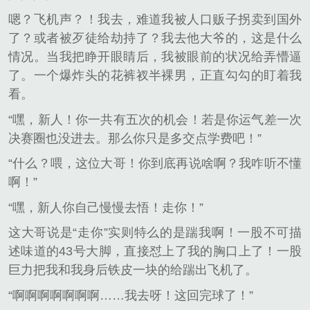
嗯？飞机声？！我去，难道我被人口贩子拐卖到国外
了？或者被歹徒给劫持了？我去他大爷的，这是什么
情况。当我把睁开眼睛后，我被眼前的状况给弄懵逼
了。一个爆炸头的花裤衩半裸男，正直勾勾的盯着我
看。
“嘿，新人！你一共有五次的机会！若是你运气差一次
决赛圈也没进去。那么你只是多交点学费吧！”
“什么？喂，这位大哥！你到底再说啥啊？我咋听不懂
啊！”
“嘿，新人你自己慢慢去悟！走你！”
这大哥说是“走你”实则特么的是踹我啊！一股不可描
述味道的43号大脚，直接怼上了我的胸口上了！一股
巨力把我和我身后铁皮一块的给踹出飞机了。
“啊啊啊啊啊啊啊……我去呀！这回完球了！”