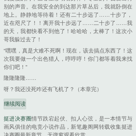
别的声音。在我安全的到达那片草丛后，我就卧倒在
地上。静静地等待着！还有二十步远了……十步了，
近在咫尺了！！离开我十步远了……二十步了……我
的天，我都快看不到他了！哈哈哈，太棒了！这次小
哥我躲过去了！
“嘿嘿，真是大难不死啊！现在，该去搞点东西了！这
次我要做一个出色猎人，哼哼哼！你门都等着我来找
你们吧！”
隆隆隆隆……
呀？我还没死咋还有飞机了？（本章完）
继续阅读
挺进决赛圈
情节跌宕起伏、扣人心弦，是一本情节与
画风俱佳的电竞小说作品，新笔趣阁网转载收集挺进
决赛圈最新章节、无弹窗观看欣赏。