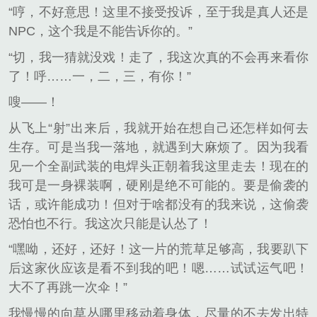
“哼，不好意思！这里不接受投诉，至于我是真人还是
NPC，这个我是不能告诉你的。”
“切，我一猜就没戏！走了，我这次真的不会再来看你
了！呼……一，二，三，有你！”
嗖——！
从飞上“射”出来后，我就开始在想自己还怎样如何去
生存。可是当我一落地，就遇到大麻烦了。因为我看
见一个全副武装的电焊头正朝着我这里走去！现在的
我可是一身裸装啊，硬刚是绝不可能的。要是偷袭的
话，或许能成功！但对于啥都没有的我来说，这偷袭
恐怕也不行。我这次只能是认怂了！
“嘿呦，还好，还好！这一片的荒草足够高，我要趴下
后这家伙应该是看不到我的吧！嗯……试试运气吧！
大不了再跳一次伞！”
我慢慢的向草丛哪里移动着身体，尽量的不去发出特