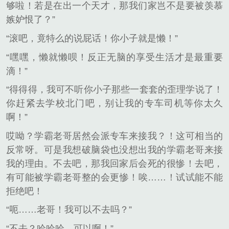
够啦！若是在出一个天才，那我们家岂不是要被羡慕
嫉妒恨了？”
“滚吧，竟特么的说屁话！你小子就是懒！”
“嘿嘿，懒就懒呗！反正无脑的享受生活才是最重要
滴！”
“得得得，我可不听你小子那些一套套的歪理学说了！
你赶紧去学校北门吧，别让我的专车司机等你太久
啊！”
哎呦？学霸老哥居然会派专车来接我？！这可相当的
反常呀。可是我想破脑袋也没想出我的学霸老哥来接
我的理由。不去吧，那我回家后会死的很惨！去吧，
有可能被学霸老哥整的会更惨！唉……！试试能不能
拒绝吧！
“呃……老哥！我可以不去吗？”
“不去？哈哈哈，可以啊！”