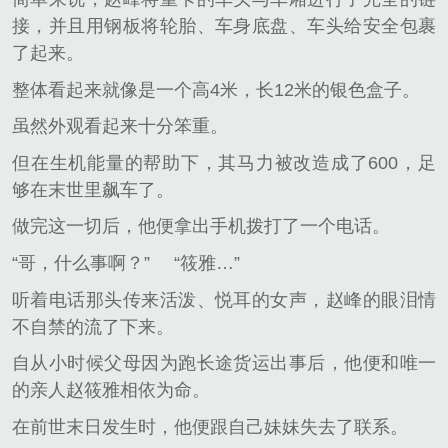
接，并且用钢板将轮胎、车身底盘、车头给安全包裹
了起来。
整体看起来就像是一个高4米，长12米的银色盒子。
虽然外观看起来十分笨重。
但在生机能量的帮助下，其马力被改造成了600，足
够在末世里飙车了。
做完这一切后，他便拿出手机拨打了一个电话。
“哥，什么事啊？”
“筱雅…”
听着电话那头传来活泼、悦耳的女声，赵峰的眼泪情
不自禁的流了下来。
自从小时候父母因为跑长途货运出事后，他便和唯一
的亲人赵筱雅相依为命。
在前世末日发生时，他便跟自己妹妹失去了联系。