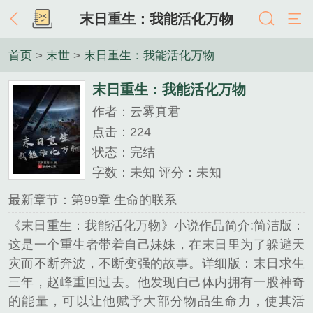
末日重生：我能活化万物
首页
>
末世
>
末日重生：我能活化万物
末日重生：我能活化万物
作者：云雾真君
点击：224
状态：完结
字数：未知 评分：未知
最新章节：第99章 生命的联系
《末日重生：我能活化万物》小说作品简介:简洁版：
这是一个重生者带着自己妹妹，在末日里为了躲避天
灾而不断奔波，不断变强的故事。详细版：末日求生
三年，赵峰重回过去。他发现自己体内拥有一股神奇
的能量，可以让他赋予大部分物品生命力，使其活