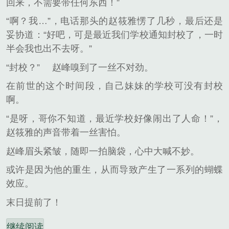
回来，不需要带任何东西！”
“啊？我…”，电话那头的赵筱雅愣了几秒，最后还是
妥协道：“好吧，可是最近我们学校通知封校了，一时
半会我也出不去呀。”
“封校？”
赵峰嗅到了一丝不对劲。
在前世的这个时间段，自己妹妹的学校可没有封校
啊。
“是呀，哥你不知道，最近学校好像闹出了人命！”，
赵筱雅的声音带着一丝害怕。
赵峰眉头紧皱，随即一拍脑袋，心中大喊不妙。
或许是因为他的重生，从而导致产生了一系列的蝴蝶
效应。
末日提前了！
继续阅读