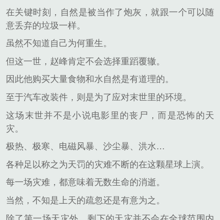
在关键时刻，自然是被当作了炮灰，就跟一个可以随
意丢弃的垃圾一样。
虽然不知道自己为何重生。
但这一世，赵峰肯定不会选择重蹈覆辙。
因此他购买大量食物和水自然是有道理的。
至于汽车改装件，则是为了应对末世里的环境。
这场末世并不是小说电影里的丧尸，而是恐怖的天
灾。
极热、极寒、电磁风暴、沙尘暴、洪水…
各种足以称之为天罚的灾难不断的在这颗星球上演。
每一场灾难，都意味着无数生命的消逝。
当然，不知是上天的疏忽还是有意为之。
除了第一场天灾外，剩下的天灾并不会在全球范围内