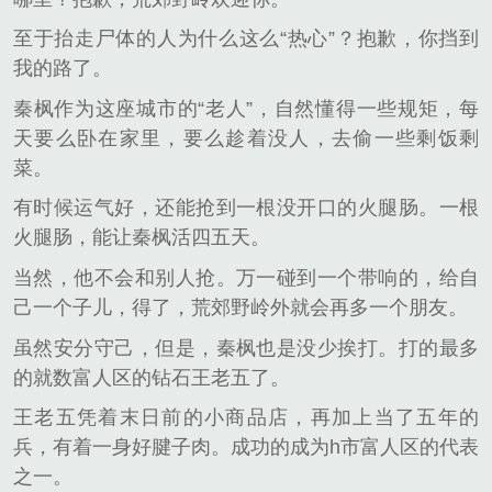
至于抬走尸体的人为什么这么“热心”？抱歉，你挡到
我的路了。
秦枫作为这座城市的“老人”，自然懂得一些规矩，每
天要么卧在家里，要么趁着没人，去偷一些剩饭剩
菜。
有时候运气好，还能抢到一根没开口的火腿肠。一根
火腿肠，能让秦枫活四五天。
当然，他不会和别人抢。万一碰到一个带响的，给自
己一个子儿，得了，荒郊野岭外就会再多一个朋友。
虽然安分守己，但是，秦枫也是没少挨打。打的最多
的就数富人区的钻石王老五了。
王老五凭着末日前的小商品店，再加上当了五年的
兵，有着一身好腱子肉。成功的成为h市富人区的代表
之一。