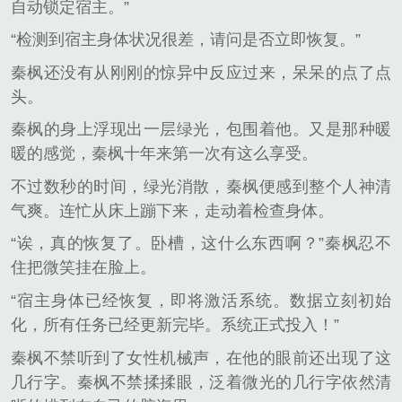
自动锁定宿主。”
“检测到宿主身体状况很差，请问是否立即恢复。”
秦枫还没有从刚刚的惊异中反应过来，呆呆的点了点
头。
秦枫的身上浮现出一层绿光，包围着他。又是那种暖
暖的感觉，秦枫十年来第一次有这么享受。
不过数秒的时间，绿光消散，秦枫便感到整个人神清
气爽。连忙从床上蹦下来，走动着检查身体。
“诶，真的恢复了。卧槽，这什么东西啊？”秦枫忍不
住把微笑挂在脸上。
“宿主身体已经恢复，即将激活系统。数据立刻初始
化，所有任务已经更新完毕。系统正式投入！”
秦枫不禁听到了女性机械声，在他的眼前还出现了这
几行字。秦枫不禁揉揉眼，泛着微光的几行字依然清