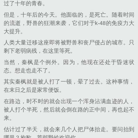
过了十年的青春。
但是，十年后的今天。他面临的，是死亡。随着时间
的流逝，野兽的狂潮来袭，它们对于k-48的免疫力大
大提升。
人类大量迁移这座即将被野兽和丧尸侵占的城市。只
剩下老弱病残，在这里等死。
当然，秦枫是个例外。因为，他现在还处于昏迷状
态。想走也走不了。
其实秦枫就是被人打了一顿，晕了过去。这种事情，
在末日之后是家常便饭。
在路边，时不时的就会出现一个浑身沾满血迹的人，
被人打个半死，然后就会倒在路的正中间，再也起不
来。
估计过了半天，就会来几个人把尸体抬走。要问抬到
哪里？抱歉，荒郊野岭欢迎你。