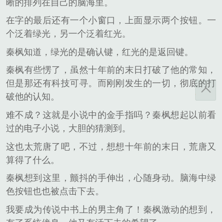
晰的排列在自己的脑海里。
在字的最后还有一个小窗口，上面显示两个按钮。一
个泛着绿光，另一个泛着红光。
秦枫知道，绿光的是确认键，红光的是返回键。
秦枫有些愣了，虽然十年前的末日打破了他的常知，
但是那还有科技可寻。而刚刚发生的一切，彻底的打
破他的认知。
难不成？这就是小说中的金手指吗？秦枫想起以前看
过的电子小说，大胆的猜测到。
这也太荒唐了吧，不过，想想十年前的末日，荒唐又
算得了什么。
秦枫想到这里，颤抖的手伸出，心随身动。脑海中绿
色按钮也也被点击下去。
我要成为传说中书上的男主角了！秦枫激动的想到，