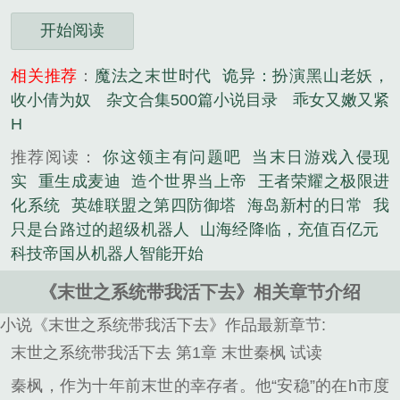
开始阅读
相关推荐
：
魔法之末世时代
诡异：扮演黑山老妖，
收小倩为奴
杂文合集500篇小说目录
乖女又嫩又紧
H
推荐阅读：
你这领主有问题吧
当末日游戏入侵现
实
重生成麦迪
造个世界当上帝
王者荣耀之极限进
化系统
英雄联盟之第四防御塔
海岛新村的日常
我
只是台路过的超级机器人
山海经降临，充值百亿元
科技帝国从机器人智能开始
《末世之系统带我活下去》相关章节介绍
小说《末世之系统带我活下去》作品最新章节:
末世之系统带我活下去 第1章 末世秦枫 试读
秦枫，作为十年前末世的幸存者。他“安稳”的在h市度