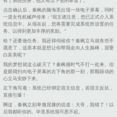
有了系统傍身，他又有活下去的希望了。
点击确认后，秦枫的脑海里出现一块电子屏幕，同时
一道女性机械声传来：“宿主请注意，您已正式介入系
统信息中。从现在起，您将需要完成系统所设置的任
务。以得到更加丰厚的奖励。”
哈？还要做任务。我还得伺候你？秦枫立马就有些不
愿意了，这原本就是想让你帮我走向人生巅峰，迎娶
白富美呢？
我的梦想就这么破灭了？秦枫顿时气不打一处来。但
是眼睛扫向电子屏幕的左下角的那一刻，那颗躁动的
心立马安静下来。
左下角写着：系统已经绑定宿主信息，若宿主反抗，
直接引爆！
啊这，秦枫立刻卑微屈膝的说道：大哥，我错了！以
后我都听你的。毕竟系统我可惹不起。