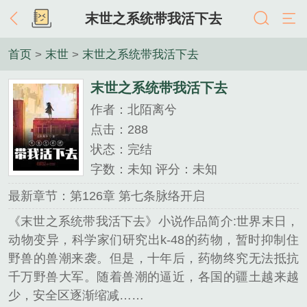
末世之系统带我活下去
首页
>
末世
>
末世之系统带我活下去
末世之系统带我活下去
作者：北陌离兮
点击：288
状态：完结
字数：未知 评分：未知
最新章节：第126章 第七条脉络开启
《末世之系统带我活下去》小说作品简介:世界末日，
动物变异，科学家们研究出k-48的药物，暂时抑制住
野兽的兽潮来袭。但是，十年后，药物终究无法抵抗
千万野兽大军。随着兽潮的逼近，各国的疆土越来越
少，安全区逐渐缩减……