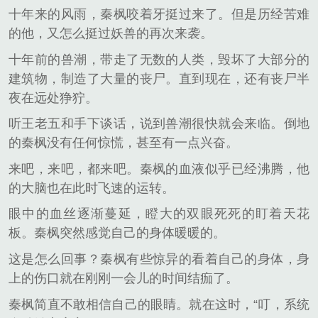
十年来的风雨，秦枫咬着牙挺过来了。但是历经苦难
的他，又怎么挺过妖兽的再次来袭。
十年前的兽潮，带走了无数的人类，毁坏了大部分的
建筑物，制造了大量的丧尸。直到现在，还有丧尸半
夜在远处狰狞。
听王老五和手下谈话，说到兽潮很快就会来临。倒地
的秦枫没有任何惊慌，甚至有一点兴奋。
来吧，来吧，都来吧。秦枫的血液似乎已经沸腾，他
的大脑也在此时飞速的运转。
眼中的血丝逐渐蔓延，瞪大的双眼死死的盯着天花
板。秦枫突然感觉自己的身体暖暖的。
这是怎么回事？秦枫有些惊异的看着自己的身体，身
上的伤口就在刚刚一会儿的时间结痂了。
秦枫简直不敢相信自己的眼睛。就在这时，“叮，系统