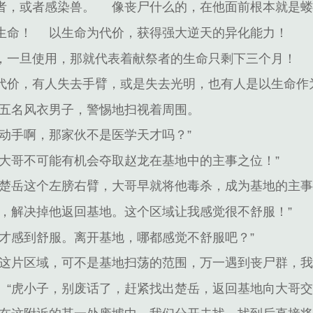
者，或者感染兽。
像丧尸什么的，在他面前根本就是
生命！
以生命为代价，获得强大逆天的异化能力！
，一旦使用，那就代表着献祭者的生命只剩下三个月！
代价，有人失去手臂，或是失去光明，也有人是以生命作
五名风衣男子，警惕地扫视着周围。
动手啊，那家伙不是医学天才吗？”
，大哥不可能有机会夺取赵龙在基地中的主事之位！”
有楚岳这个左膀右臂，大哥早就将他毒杀，成为基地的主事
来，解决掉他返回基地。这个区域让我感觉很不舒服！”
才感到舒服。离开基地，哪都感觉不舒服吧？”
，这片区域，可不是基地扫荡的范围，万一遇到丧尸群，我
“虎小子，别废话了，赶紧找出楚岳，返回基地向大哥交