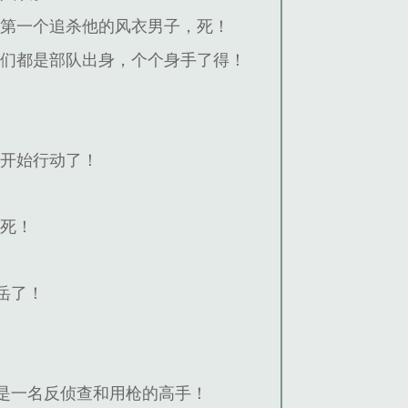
第一个追杀他的风衣男子，死！
他们都是部队出身，个个身手了得！
经开始行动了！
，死！
岳了！
是一名反侦查和用枪的高手！