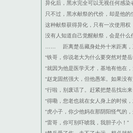
异化后，黑水完全可以无视任何感染
只不过，黑水献祭的代价，却是他的
这种献祭获得异化，只有一次使用权
没有人知道自己觉醒献祭，会是什么
……
距离楚岳藏身处外十米距离，
“铁哥，你说老大为什么要突然对楚岳
“就因为他是医学天才，基地有他在
“赵龙固然强大，但他愚笨。如果没
“行啦，别废话了。赶紧把楚岳找出
“得嘞，您老也就在女人身上的时候，
“虎小子，你少他妈在那阴阳怪气的
“雷哥，你可别吓唬我，我胆子小！”