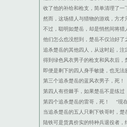
收了他的补给和枪支，简单清理了一
然而，这场猎人与猎物的游戏，方才
不过，聪明如楚岳，却是悄然间将猎
他们怎么也没想到，楚岳不仅治好了
追杀楚岳的其他四人，从这时起，注
得到绿色风衣男子的枪支和风衣后，
即便是剩下的四人身手敏捷，也无法
第三个追杀楚岳的蓝风衣男子，死！
第四人有些棘手，如果楚岳不是练过
第四个追杀楚岳的雷哥，死！
“现
当追杀楚岳的五人只剩下铁哥时，楚
陆铁可是货真价实的特种兵退役者，