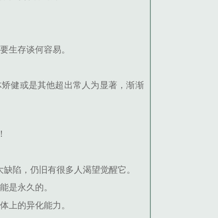
想要生存谈何容易。
体矫健或是其他超出常人为显著，渐渐
！
大缺陷，仍旧有很多人渴望觉醒它。
可能是永久的。
身体上的异化能力。