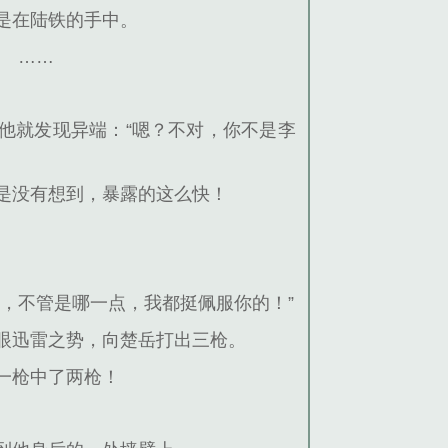
是在陆铁的手中。
……
他就发现异端：“嗯？不对，你不是李
是没有想到，暴露的这么快！
，不管是哪一点，我都挺佩服你的！”
眼迅雷之势，向楚岳打出三枪。
一枪中了两枪！