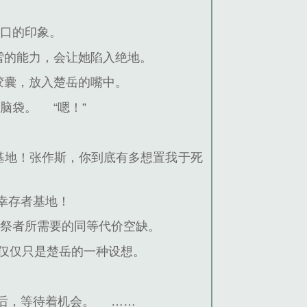
无口的印象。
雪的能力，会让她陷入绝地。
胶囊，放入楚岳的嘴中。
小脑袋。
“嗯！”
基地！张作斯，你到底有多想置我于死
幸存者基地！
献祭者所需要的同等代价空缺。
仅仅只是楚岳的一种设想。
后，等待着机会。
……