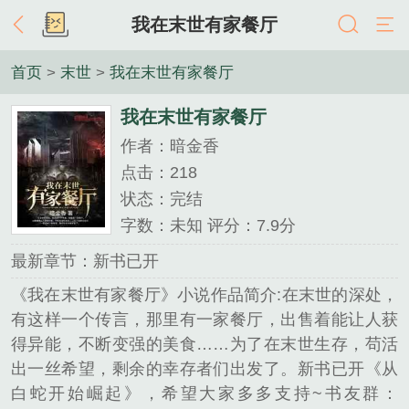
我在末世有家餐厅
首页
>
末世
>
我在末世有家餐厅
我在末世有家餐厅
作者：暗金香
点击：218
状态：完结
字数：未知 评分：7.9分
最新章节：新书已开
《我在末世有家餐厅》小说作品简介:在末世的深处，
有这样一个传言，那里有一家餐厅，出售着能让人获
得异能，不断变强的美食……为了在末世生存，苟活
出一丝希望，剩余的幸存者们出发了。新书已开《从
白蛇开始崛起》，希望大家多多支持~书友群：