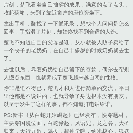
片刻，楚飞看着自己拙劣的成果，满意的点了点头，
收起药箱，来到了靠近窗户的座位旁坐下。
拿出手机，翻找了一下通讯录，想找个人问问是怎么
回事，手指滑了片刻，却始终找不到合适的人选。
楚飞不知道自己的父母是谁，从小就被人贩子卖给了
一个丧子的老奶奶，在自己十多岁的时候奶奶就去世
了。
去世以后，靠着奶奶给自己留下的存款，偶尔去帮别
人搬点东西，也就养成了楚飞越来越自闭的性格。
除非是迫不得已，楚飞才和人进行简单的交流，平日
里他都是不说话的，也就导致了身边根本没有朋友，
以至于发生了这样的事，都不知道打电话给谁。
PS:新书《从白蛇开始崛起》已经发布，快穿题材，
主要穿国漫位面，白蛇缘起，风语咒，龙之谷，大圣
归来，天行九歌，魁拔，超神学院，纳米核心，狐妖