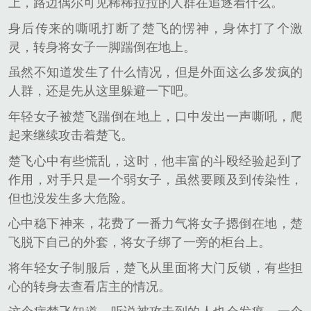
上，路边偶尔可见稀稀拉拉的人群在追逐着什么。
身后传来的嘶吼打断了楚飞的愣神，身体打了个激
灵，转身将女子一脚踹倒在地上。
虽然不知道发生了什么情况，但是外面这么多发疯的
人群，还是先从这里躲避一下吧。
年轻女子被楚飞踹倒在地上，口中发出一声嘶吼，爬
起来继续攻击着楚飞。
楚飞心中有些慌乱，这时，他丰富的斗殴经验起到了
作用，对手只是一个弱女子，虽然要顾及到传染性，
但也没发生多大危险。
心中稳下神来，花费了一番力气将女子摁倒在地，楚
飞脱下自己的外套，将女子绑了一旁的柜台上。
将年轻女子制服后，楚飞从里面将大门反锁，有些担
心的转身去查看店主的情况。