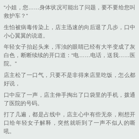
“小姐，您……身体状况可能出了问题，要不要给您叫
救护车？”
生怕被病毒传染上，店主迅速的向后退了几步，口中
小心翼翼的说道。
年轻女子抬起头来，浑浊的眼睛已经有大半变成了灰
白色，断断续续的开口道：“电……电话，送我……医
院。”
店主松了一口气，只要不是非得来店里吃饭，怎么都
好说，
口中应了一声，店主伸手掏出了口袋里的手机，拨通
了医院的号码。
打了几遍，都是占线中，店主心中有些无奈，刚想开
口给年轻女子解释，突然就听到了一声不似人的嘶
吼。