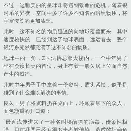
不过，这颗美丽的星球即将遇到致命的危机，随着银
河系的异变，空间中多了许多不知名的暗黑物质，将
宇宙浸染的更加漆黑。
此时，这不知名的物质迅速的向地球覆盖而来，其中
速度较快的，已经到达了地球表面，远远看去，整个
银河系竟然都充满了这不知名的物质。
地球中的一角，Z国法协总部大楼内，一个中年男子
坐在会议长桌的首位，身上有着一股久居上位而自然
产生的威严。
此时中年男子手中拿着一份资料，眉头紧锁，似乎是
碰到了什么难以解决的事情。
良久，男子将资料扔在桌面上，环顾着底下的众人，
面色凝重的开口道：
“最近流传进来了一种名叫埃酶捺的病毒，传染性极
强，目前我国已经有很多患者被传染，造成的社会危