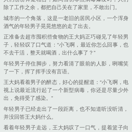
除了工作之余，都把自己关在了家里，不敢出门。
城市的一个角落，这是一老旧的居民小区，一个浑身
酒气的年轻男子晃晃悠悠的走了出去。
正准备去超市囤积些食物的王大妈正巧碰见了年轻男
子，轻轻叹了口气道：“小飞啊，最近你怎么回事，也
不去干活，整天就喝酒，出什么事了？”
年轻男子停住脚步，努力看清了眼前的人影，咧嘴笑
了一下，挥了挥手没有言语。
王大妈看着男子的醉态，好心的提醒道：“小飞啊，电
视上说最近流行起了一个新型病毒，你还是尽量少外
出，免得受了感染。”
年轻男子已经走出了一段距离，也不知道听没听清，
并没回答王大妈什么。
看着年轻男子走远，王大妈叹了一口气，提着篮子向