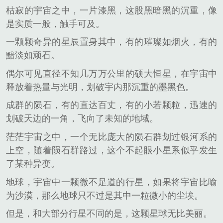
枯寂的宇宙之中，一片漆黑，这股黑暗黑的沉重，像
是实质一般，触手可及。
一颗颗奇异的星辰置身其中，有的璀璨如烟火，有的
黯淡如顽石。
偶尔可见直径不知几万万公里的硕大恒星，在宇宙中
释放着热量与光明，划破宇内那沉重的墨黑色。
成群的陨石，有的直达百丈，有的小若颗粒，迅速的
划破天边的一角，飞向了未知的地域。
茫茫宇宙之中，一个无比庞大的陨石群划过银河系的
上空，随着陨石群路过，这个不起眼小星系似乎发生
了某种异变。
地球，宇宙中一颗微不足道的行星，如果将宇宙比喻
为沙漠，那么地球只不过是其中一粒微小的尘埃。
但是，和大部分行星不同的是，这颗星球无比美丽。