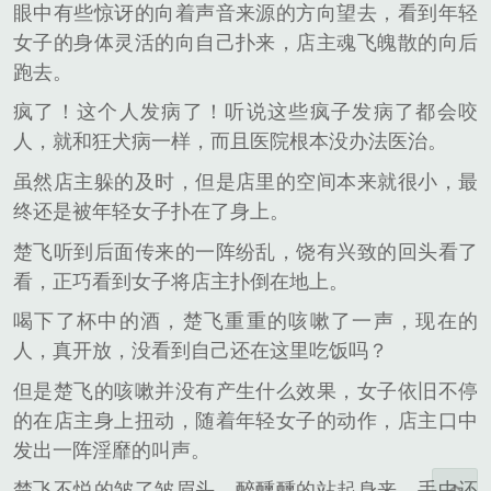
眼中有些惊讶的向着声音来源的方向望去，看到年轻
女子的身体灵活的向自己扑来，店主魂飞魄散的向后
跑去。
疯了！这个人发病了！听说这些疯子发病了都会咬
人，就和狂犬病一样，而且医院根本没办法医治。
虽然店主躲的及时，但是店里的空间本来就很小，最
终还是被年轻女子扑在了身上。
楚飞听到后面传来的一阵纷乱，饶有兴致的回头看了
看，正巧看到女子将店主扑倒在地上。
喝下了杯中的酒，楚飞重重的咳嗽了一声，现在的
人，真开放，没看到自己还在这里吃饭吗？
但是楚飞的咳嗽并没有产生什么效果，女子依旧不停
的在店主身上扭动，随着年轻女子的动作，店主口中
发出一阵淫靡的叫声。
楚飞不悦的皱了皱眉头，醉醺醺的站起身来，手中还