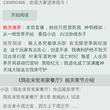
130950486，欢迎大家进来批斗！
开始阅读
相关推荐
：
末世直播，粉丝只想票死我
神明模拟：
从一维世界开始
番茄小说
白洁孙倩东子
推荐阅读：
狼人杀究极俱乐部
在无限世界疯狂游
走
这个玩家有点良心，但是不多
我佛利萨绝不毁灭
贝吉塔行星
叶家军震乾坤
流亡时纪
叛星
人在异
界开局获得巴雷特
黑暗纪元：我进化成了深渊魔神
天域大陆这次我来守护
《我在末世有家餐厅》相关章节介绍
小说《我在末世有家餐厅》作品最新章节:
我在末世有家餐厅 第1章 发疯的人 试读
在古来今谓之宙，四方上下谓之宇……