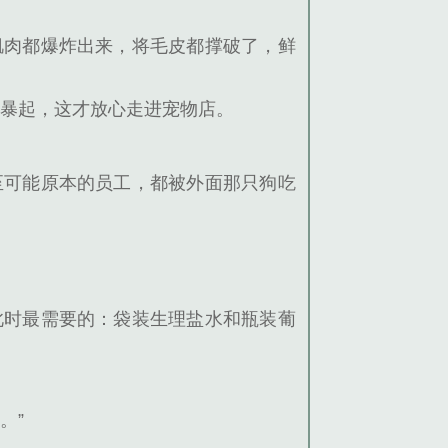
肌肉都爆炸出来，将毛皮都撑破了，鲜
然暴起，这才放心走进宠物店。
至可能原本的员工，都被外面那只狗吃
此时最需要的：袋装生理盐水和瓶装葡
。”