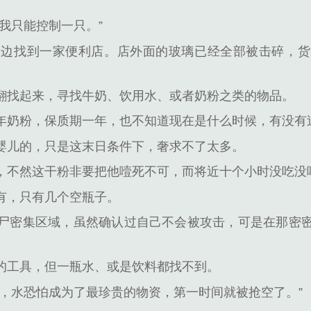
我只能控制一只。”
一边找到一家便利店。店外面的玻璃已经全部被击碎，货
。
翻找起来，寻找牛奶、饮用水、或者奶粉之类的物品。
年奶粉，保质期一年，也不知道现在是什么时候，有没有
婴儿的，只是这末日条件下，奢求不了太多。
，不然这干粉非要把他噎死不可，而将近十个小时没吃没
有，只有几个空瓶子。
尸密集区域，虽然确认过自己不会被攻击，可是在那密
的工具，但一瓶水、或是饮料都找不到。
了，水恐怕成为了最珍贵的物资，第一时间就被抢空了。”