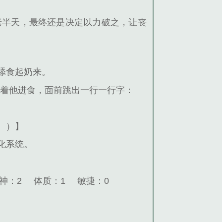
老半天，最终还是决定以力破之，让丧
舔食起奶来。
随着他进食，面前跳出一行一行字：
。）】
化系统。
神：2
体质：1
敏捷：0