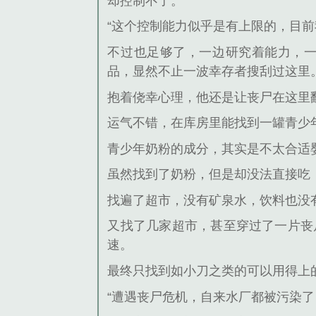
却控制不了。
“这个控制能力似乎是有上限的，目前
不过也足够了，一边研究着能力，
品，显然不止一波幸存者搜刮过这里
抱着侥幸心理，他还是让丧尸在这里
运气不错，在库房里能找到一罐青少
青少年奶粉的成分，其实是不太合适
虽然找到了奶粉，但是却没法直接吃
找遍了超市，没有矿泉水，饮料也没
又找了几家超市，甚至穿过了一片丧
速。
最终只找到如小刀之类的可以用得上
“遭遇丧尸危机，自来水厂都被污染