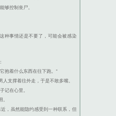
然能够控制丧尸。
这种事情还是不要了，可能会被感染
：
见它抱着什么东西在往下跑。”
男人支撑着往外走，于是不敢多嘴。
样子记在心里。
用。
靠近，虽然能隐约感受到一种联系，但