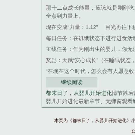
那十二点成长能量，应该就是刚刚吃
全点到力量上。
现在变成“力量：1.12”
目光再往下
每日任务：在饥饿状态下进行进食活
主线任务：作为刚出生的婴儿，你无
奖励：天赋“安心成长”（在睡眠状态
“在现在这个时代，怎么会有人愿意
继续阅读
都末日了，从婴儿开始进化
情节跌宕
婴儿开始进化最新章节、无弹窗观看
本页为《都末日了，从婴儿开始进化》
C