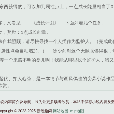
东西获得的，可以加到属性点上，一点成长能量相当于0.
移，又看见：
《成长计划》
下面列着几个任务。
动，奖励：1点成长能量。
法自我照顾，请尽快寻找一个人类作为监护人。（完成此
，属性点会自动增加。）
徐少商对这个天赋眼馋得很，
收养一个来路不明的婴儿啊！我能从哪里找个监护人，我又
起伏、扣人心弦，是一本情节与画风俱佳的变异小说作
欣赏。
小说内容简介及导航，只为让更多读者欣赏，本站不保存小说内容及
opyright © 2023-2025 新笔趣阁
网站地图
mip地图