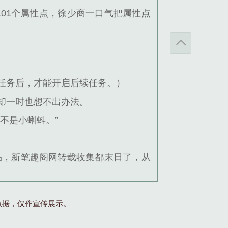
01个属性点，徐少商一口气把属性点
任务后，才能开启后续任务。）
却一时也想不出办法。
不是小蝌蚪。”
品，新笔趣阁网转载收集都末日了，从
数据，仅作宣传展示。