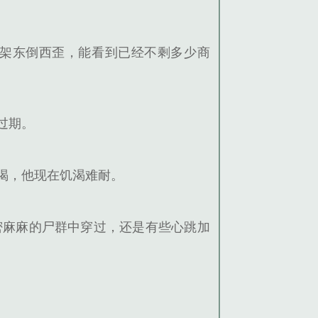
架东倒西歪，能看到已经不剩多少商
过期。
喝，他现在饥渴难耐。
密麻麻的尸群中穿过，还是有些心跳加