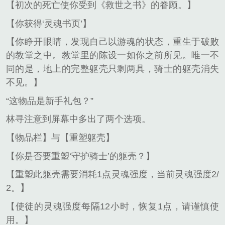
【初次的死亡使你受到《救世之书》的眷顾。】
【你获得‘灵魂书页’】
【你睁开眼睛，发现自己以游魂的状态，重生于破败
的教堂之中。教堂里的陈设一如你之前所见。唯一不
同的是，地上的完整躯壳只剩两具，骑士的躯壳消失
不见。】
“这物品是新手礼包？”
林寻注意到屏幕中多出了两个选项。
【物品栏】与【重塑躯壳】
【你是否要重塑‘守护骑士’的躯壳？】
【重塑此躯壳需要消耗1点灵魂强度，当前灵魂强度2/
2。】
【使徒的灵魂强度每隔12小时，恢复1点，请谨慎使
用。】