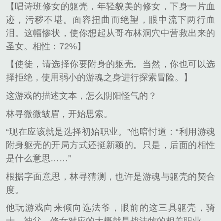
【唱诗班修女的躯壳，年轻貌美的修女，下身一片血
迹，污秽不堪。面容扭曲而绝望，眼中流下两行血
泪。这幅惨状，使你想起从哥布林洞穴中营救出来的
圣女。相性：72%】
【使徒，请选择你要附身的躯壳。当然，你也可以选
择拒绝，使用弱小的游魂之身进行探索冒险。】
这游戏的描述文本，怎么阴阳怪气的？
林寻微微皱眉，开始思索。
“现在应该就是选择初始职业。”他暗忖道：“利用游魂
附身躯壳的开局方式还挺新颖的。只是，后面的相性
是什么意思……”
根据字面意思，林寻猜测，也许是游魂与躯壳的契合
度。
他玩游戏向来倾向选法爷，眼前的这三具躯壳，骑