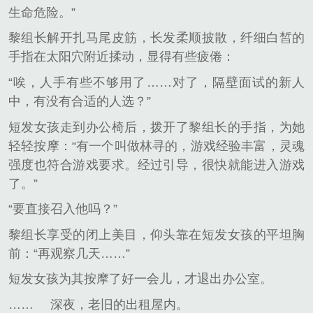
生命危险。”
黎组长解开扎马尾皮筋，长发柔顺披散，纤细白皙的
手指在太阳穴附近揉动，显得有些疲倦：
“唉，人手有些不够用了……对了，隔壁面试的新人
中，有没有合适的人选？”
短发女孩走到办公椅后，拨开了黎组长的手指，为她
轻轻按摩：“有一个叫做林寻的，游戏经验丰富，灵魂
强度也符合游戏要求。经过引导，很快就能进入游戏
了。”
“要直接召入他吗？”
黎组长享受的闭上美目，仰头靠在短发女孩的平坦胸
前：“再观察几天……”
短发女孩为其按摩了好一会儿，才退出办公室。
……
深夜，老旧的出租屋内。