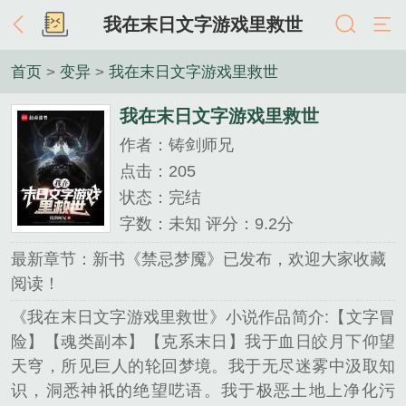
我在末日文字游戏里救世
首页
>
变异
>
我在末日文字游戏里救世
我在末日文字游戏里救世
作者：铸剑师兄
点击：205
状态：完结
字数：未知 评分：9.2分
最新章节：新书《禁忌梦魇》已发布，欢迎大家收藏
阅读！
《我在末日文字游戏里救世》小说作品简介:【文字冒
险】【魂类副本】【克系末日】我于血日皎月下仰望
天穹，所见巨人的轮回梦境。我于无尽迷雾中汲取知
识，洞悉神祇的绝望呓语。我于极恶土地上净化污