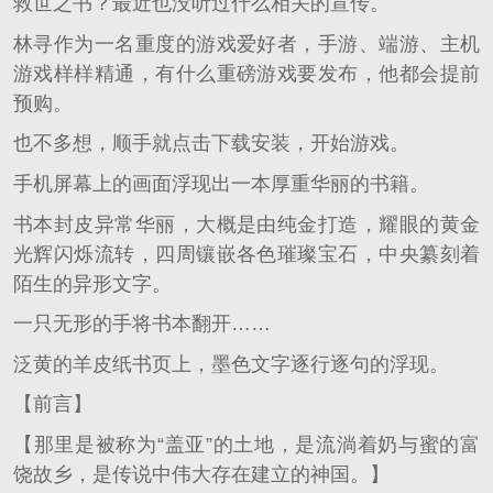
救世之书？最近也没听过什么相关的宣传。
林寻作为一名重度的游戏爱好者，手游、端游、主机
游戏样样精通，有什么重磅游戏要发布，他都会提前
预购。
也不多想，顺手就点击下载安装，开始游戏。
手机屏幕上的画面浮现出一本厚重华丽的书籍。
书本封皮异常华丽，大概是由纯金打造，耀眼的黄金
光辉闪烁流转，四周镶嵌各色璀璨宝石，中央纂刻着
陌生的异形文字。
一只无形的手将书本翻开……
泛黄的羊皮纸书页上，墨色文字逐行逐句的浮现。
【前言】
【那里是被称为“盖亚”的土地，是流淌着奶与蜜的富
饶故乡，是传说中伟大存在建立的神国。】