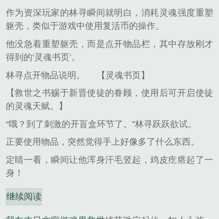
作为资深玩家的林寻瞬间就明白，消耗灵魂强度重塑
躯壳，类似于游戏中使用复活币的操作。
他没急着重塑躯壳，而是点开物品栏，其中存放刚才
得到的‘灵魂书页’。
林寻点开物品说明。
【灵魂书页】
【救世之书赐于新晋使徒的眷顾，使用后可开启使徒
的灵魂天赋。】
“哦？到了刺激的开盲盒环节了。”林寻跃跃欲试。
正要使用物品，突然觉得手上好像多了什么东西。
定睛一看，瞬间让他浑身汗毛竖起，鸡皮疙瘩起了一
身！
继续阅读