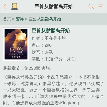
巨兽从骷髅岛开始
首页
>
变异
>
巨兽从骷髅岛开始
巨兽从骷髅岛开始
作者：不在是尘埃
点击：290
状态：连载
字数：未知 评分：未知
最新章节：第238章 逃脱
《巨兽从骷髅岛开始》小说作品简介:（本书不化形，
不修炼，纯异兽流）萧星穿越了。他发现自己变成了
一只大猩猩。这是一个巨兽纵横的世界，为了生存，
他不惜一切……听闻大猩猩中最为强大的，叫做金
刚。而他选择成为最强的王者-KingKong