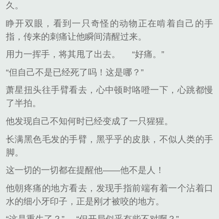
久。
睁开双眼，看到一只奇怪的动物正在啃着自己的手
指，传来的刺痛让他瞬间清醒过来。
用力一挥手，将其甩了出去。
“好痛。”
“但自己不是已经死了吗！这是哪？”
萧星扭头往手臂看去，心中顿时咯噔一下，心跳都慢
了半拍。
他发现自己不知何时已经变成了一只猩猩。
长满黑色毛发的手臂，黑乎乎的皮肤，不似人类的手
脚。
这一切的一切都在提醒他——他不是人！
他朝疼痛的地方看去，发现手指前端有着一个沾着口
水的细小牙印子，正是刚才被咬的地方。