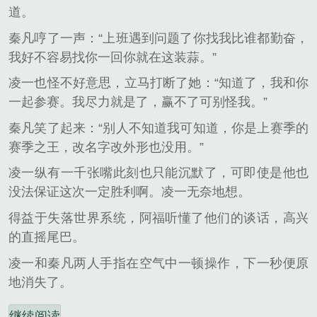
道。
秦凡哼了一声：“上班遇到问题了你找我比谁都勤奋，
我好不容易找你一回你就在这装蒜。”
凌一也怪不好意思，立马打断了她：“知道了，我和你
一起参赛。我尽力就是了，赢不了可别怪我。”
秦凡笑了起来：“别人不知道我可知道，你是上赛季的
赛季之王，改名字改外形也没用。”
凌一纵有一千张嘴此刻也只能沉默了，可即使是他也
没法保证这次一定胜利啊。凌一无奈地想。
得益于失落世界系统，阿福听懂了他们的谈话，高兴
的直摇尾巴。
凌一和秦凡两人手指在空气中一顿操作，下一秒便原
地消失了。
继续阅读