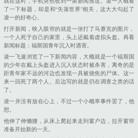
就在这时，手机突然收到一条新闻推送。凌一大概看
了一下标题，却是和“失落世界”相关，这大大勾起了
凌一的好奇心。
打开新闻，映入眼帘的就是一张打了马赛克的图片，
一个人死于自己的家里，头上还戴着虚拟头盔。再看
新闻标题：福斯国青年沉入时遇害。
凌一飞速浏览了一下新闻内容，大概就是一个福斯国
的少年在戴上头盔进入沉入状态时被杀害，离奇的是
距青年家不远的河边也发现一具被烧焦的尸体。这一
来一回死了两个人。后边写的就是仍在调查之类的话
了。
凌一并没有放在心上，不过一个小概率事件罢了，他
想。
他伸了伸懒腰，从床上爬起来走到窗户边，拉开窗帘
准备开始新的一天。