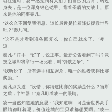
就在这时，凌一感觉到有人拍了拍自己的后背，转过
身去，是一位浑身银色铠甲、背着圣盾的女战士。原
来是他的同事秦凡。
“这么久不回复我消息。道长最近是忙着降妖拯救世界
吧？”秦凡问。
“这不是才看到准备回复么，你自己就来了。”凌一
道。
秦凡挥挥手：“好了，说正事。最新公告看到了吗？竞
技之城即将举行一场比赛，叫“饥饿之争”。”
“我听说了，所有选手相互厮杀，唯一的胜者获得比赛
奖励。”
秦凡点头道：“没错，你猜这比赛的奖励是什么？宙斯
之盾，半神器！”秦凡盯着凌一的眼睛。
凌一当然知道她的意思：“我知道啊，可是全世界高手
眼睛都盯着呢，价值连城的宝贝谁都想要啊。”凌一