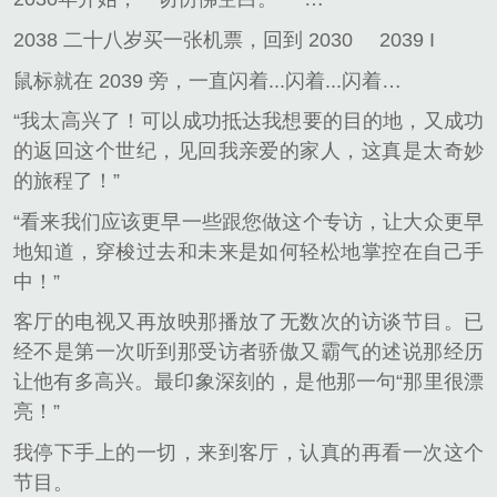
2038 二十八岁买一张机票，回到 2030
2039 I
鼠标就在 2039 旁，一直闪着...闪着...闪着…
“我太高兴了！可以成功抵达我想要的目的地，又成功
的返回这个世纪，见回我亲爱的家人，这真是太奇妙
的旅程了！”
“看来我们应该更早一些跟您做这个专访，让大众更早
地知道，穿梭过去和未来是如何轻松地掌控在自己手
中！”
客厅的电视又再放映那播放了无数次的访谈节目。已
经不是第一次听到那受访者骄傲又霸气的述说那经历
让他有多高兴。最印象深刻的，是他那一句“那里很漂
亮！”
我停下手上的一切，来到客厅，认真的再看一次这个
节目。