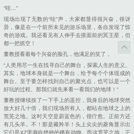
“哇…”
现场出现了无数的“哇”声，大家都显得很兴奋，很讶
异，像是在一个前所未见的游乐场里，各自发现了惊
奇的游戏。我还看见有人伸手去摸面前的冥王星，但
都一把抓空！
董教授看着每个兴奋的脸孔，他满足的笑了，
“人类用尽一生在找寻自己的舞台，探索人生的意义。
其实，地球本身就是一个舞台，给予每个个体现成的
舞台。至于要怎样找到自己的聚光点，也可以是一个
好玩的过程。那我们就先来看一看我们的地球！”
董教授继续按了一下手上的遥控，我身后的地球突然
放大好几十倍，我们现场所有人，都站在地球之上的
荒芜之地。这时天空是蔚蓝色的，很疗愈。正前方还
有几头羊。不！那是藏羚羊！头上尖尖的菱角显示出
它们是XZ里濒临绝种的稀有动物。而这荒芜之地，正