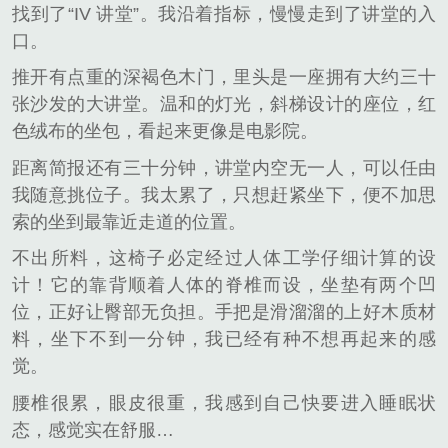
找到了“IV 讲堂”。我沿着指标，慢慢走到了讲堂的入
口。
推开有点重的深褐色木门，里头是一座拥有大约三十
张沙发的大讲堂。温和的灯光，斜梯设计的座位，红
色绒布的坐包，看起来更像是电影院。
距离简报还有三十分钟，讲堂内空无一人，可以任由
我随意挑位子。我太累了，只想赶紧坐下，便不加思
索的坐到最靠近走道的位置。
不出所料，这椅子必定经过人体工学仔细计算的设
计！它的靠背顺着人体的脊椎而设，坐垫有两个凹
位，正好让臀部无负担。手把是滑溜溜的上好木质材
料，坐下不到一分钟，我已经有种不想再起来的感
觉。
腰椎很累，眼皮很重，我感到自己快要进入睡眠状
态，感觉实在舒服…