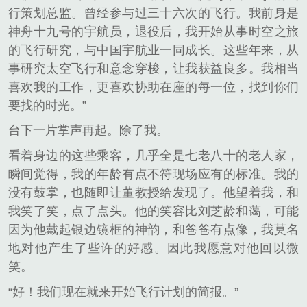
行策划总监。曾经参与过三十六次的飞行。我前身是
神舟十九号的宇航员，退役后，我开始从事时空之旅
的飞行研究，与中国宇航业一同成长。这些年来，从
事研究太空飞行和意念穿梭，让我获益良多。我相当
喜欢我的工作，更喜欢协助在座的每一位，找到你们
要找的时光。”
台下一片掌声再起。除了我。
看着身边的这些乘客，几乎全是七老八十的老人家，
瞬间觉得，我的年龄有点不符现场应有的标准。我的
没有鼓掌，也随即让董教授给发现了。他望着我，和
我笑了笑，点了点头。他的笑容比刘芝龄和蔼，可能
因为他戴起银边镜框的神韵，和爸爸有点像，我莫名
地对他产生了些许的好感。因此我愿意对他回以微
笑。
“好！我们现在就来开始飞行计划的简报。”