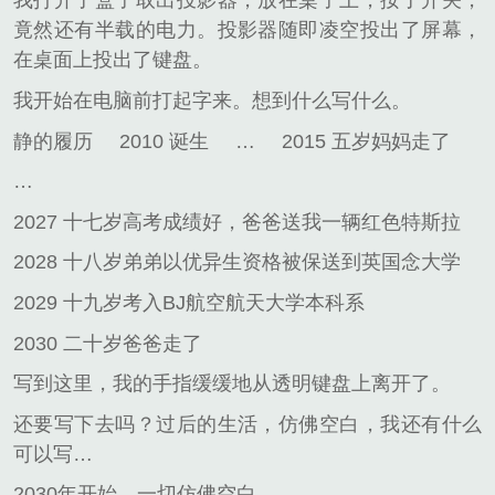
我打开了盒子取出投影器，放在桌子上，按了开关，
竟然还有半载的电力。投影器随即凌空投出了屏幕，
在桌面上投出了键盘。
我开始在电脑前打起字来。想到什么写什么。
静的履历
2010 诞生
…
2015 五岁妈妈走了
…
2027 十七岁高考成绩好，爸爸送我一辆红色特斯拉
2028 十八岁弟弟以优异生资格被保送到英国念大学
2029 十九岁考入BJ航空航天大学本科系
2030 二十岁爸爸走了
写到这里，我的手指缓缓地从透明键盘上离开了。
还要写下去吗？过后的生活，仿佛空白，我还有什么
可以写…
2030年开始，一切仿佛空白。
…