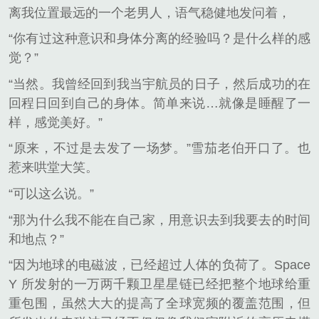
离我位置最远的一个老男人，语气稳健地发问着，
“你有过这种意识和身体分离的经验吗？是什么样的感
觉？”
“当然。我曾经回到我当宇航员的日子，然后成功的在
回程日回到自己的身体。简单来说…就像是睡醒了一
样，感觉美好。”
“原来，不过是去发了一场梦。”雪茄老伯开口了。也
惹来哄堂大笑。
“可以这么说。”
“那为什么我不能在自己家，用意识去到我要去的时间
和地点？”
“因为地球的电磁波，已经超过人体的负荷了。Space
Y 所发射的一万两千颗卫星星链已经把整个地球给重
重包围，虽然大大的提高了全球宽频的覆盖范围，但