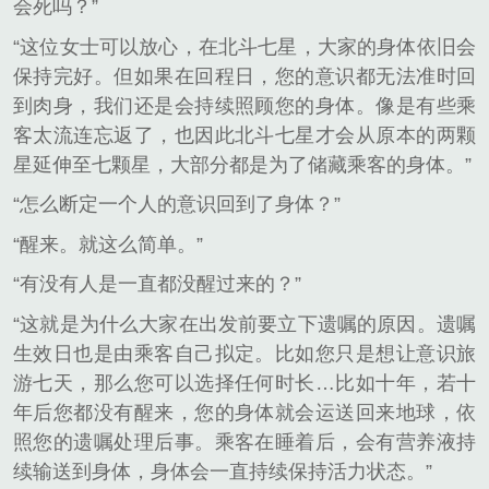
会死吗？”
“这位女士可以放心，在北斗七星，大家的身体依旧会
保持完好。但如果在回程日，您的意识都无法准时回
到肉身，我们还是会持续照顾您的身体。像是有些乘
客太流连忘返了，也因此北斗七星才会从原本的两颗
星延伸至七颗星，大部分都是为了储藏乘客的身体。”
“怎么断定一个人的意识回到了身体？”
“醒来。就这么简单。”
“有没有人是一直都没醒过来的？”
“这就是为什么大家在出发前要立下遗嘱的原因。遗嘱
生效日也是由乘客自己拟定。比如您只是想让意识旅
游七天，那么您可以选择任何时长…比如十年，若十
年后您都没有醒来，您的身体就会运送回来地球，依
照您的遗嘱处理后事。乘客在睡着后，会有营养液持
续输送到身体，身体会一直持续保持活力状态。”