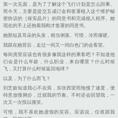
第一次见面，是为了了解这个飞行计划是怎么回事。
而今天，主要是提交五成订金和签署植入这个维护秘
密协议的［保安晶片］的同意书和完成植入程序。她
现在的手上还抱着我刚才签署的同意书。
她那短及耳朵的头发，相当俐落。可惜，冷而僵硬。
我跟在她背后，走过一间又一间白色门的会客室。
每间房里应该也有很多像我这样的乘客吧？不知道他
们会是什么年龄，什么职业，来自哪里？什么时候
飞，又打算什么时候返回地球？
以及，为了什么而飞？
刘芝龄知道我心不在焉，东张西望而拖慢了速度，便
特意放慢脚步，迁就我的节奏。不时还会回望我，一
次又一次投以微笑。
可惜，我不喜欢她虚假的笑容。应该说，任谁跟我