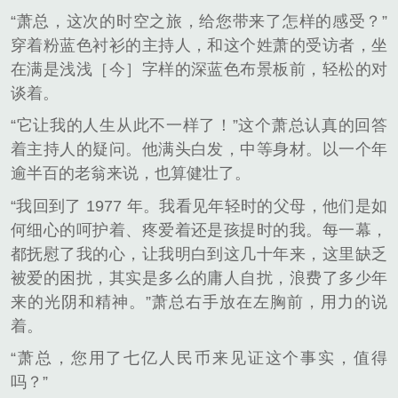
“萧总，这次的时空之旅，给您带来了怎样的感受？”
穿着粉蓝色衬衫的主持人，和这个姓萧的受访者，坐
在满是浅浅［今］字样的深蓝色布景板前，轻松的对
谈着。
“它让我的人生从此不一样了！”这个萧总认真的回答
着主持人的疑问。他满头白发，中等身材。以一个年
逾半百的老翁来说，也算健壮了。
“我回到了 1977 年。我看见年轻时的父母，他们是如
何细心的呵护着、疼爱着还是孩提时的我。每一幕，
都抚慰了我的心，让我明白到这几十年来，这里缺乏
被爱的困扰，其实是多么的庸人自扰，浪费了多少年
来的光阴和精神。”萧总右手放在左胸前，用力的说
着。
“萧总，您用了七亿人民币来见证这个事实，值得
吗？”