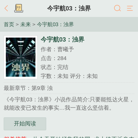
今宇航03：浊界
首页
>
未来
>
今宇航03：浊界
今宇航03：浊界
作者：曹曦予
点击：284
状态：完结
字数：未知 评分：未知
最新章节：第9章 浊
《今宇航03：浊界》小说作品简介:只要能抵达火星，
就能改变已发生的事实…我一直这么坚信着。
开始阅读