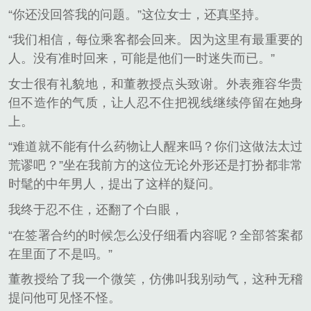
“你还没回答我的问题。”这位女士，还真坚持。
“我们相信，每位乘客都会回来。因为这里有最重要的
人。没有准时回来，可能是他们一时迷失而已。”
女士很有礼貌地，和董教授点头致谢。外表雍容华贵
但不造作的气质，让人忍不住把视线继续停留在她身
上。
“难道就不能有什么药物让人醒来吗？你们这做法太过
荒谬吧？”坐在我前方的这位无论外形还是打扮都非常
时髦的中年男人，提出了这样的疑问。
我终于忍不住，还翻了个白眼，
“在签署合约的时候怎么没仔细看内容呢？全部答案都
在里面了不是吗。”
董教授给了我一个微笑，仿佛叫我别动气，这种无稽
提问他可见怪不怪。