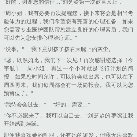
“好的，谢谢您的信任…”刘芝龄第一次欲言又止，
“周小姐，我有必要再次提醒您，接下来将会是相当考
验体力的过程，我们希望您有完善的心理准备…如果
您需要专业医护团队帮您建立良好的心理素质，我们
可以先为您安排心理治疗师。”
“没事。”
我下意识拨了拨右大腿上的灰尘。
“嗯，既然如此，我们下一次见！再次感谢您选择［今
宇航］。周小姐，再过一个小时就是飞行计划的简
报，如果您时间允许，可以待会就出席，也可以在下
周四再来。我们每周都会有一场简报会。我可以为您
预留位子。”
“我待会会过去。”
“好的，需要…”
“你不必跟来了。我可以自己去。”刘芝龄的啰嗦让我
开始感到烦躁。
即便我喜欢她的制服，还有她的短发，但我无法喜欢