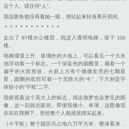
这个人。或任何“人”。
我连眼角都没再看她一眼，便站起来转身离开房间。
＊＊＊＊＊＊＊＊＊＊＊
走出了 87楼办公楼层，我进入透明电梯，按下 100
楼。
电梯缓缓上升。玻璃外的大地上，可以看见一个大水
池浮动着一个标志。一个深蓝色的圆圈里，藏着一个
扁平的火箭形状，火箭上方有个微微发亮的七颗星
星，圆圈的底部写着一个无限大的“今”，下方则是字
体较小的“宇航”二字。
我俯视着这个高大上的标志，就连做梦也会梦见的图
像，这一刻就在眼前。即便我矮小、单薄，这图像现
在却在我脚下，突然整个人都感觉踏实起来。
［今宇航］整个园区共占地六万平方米。整体看来，