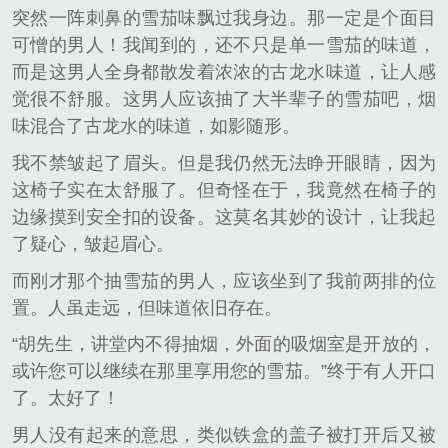
突然一阵刺鼻的雪茄味飘过我身边。那一定是个面目
可憎的男人！我闻到的，还不只是单一雪茄的味道，
而是这男人全身都散发着浓浓的古龙水味道，让人感
觉很不舒服。这男人应该抽了大半辈子的雪茄吧，烟
味混合了古龙水的味道，如影随形。
我不禁皱起了眉头。但是我仍然无法睁开眼睛，因为
这椅子实在太舒服了。但奇怪在于，我竟然在椅子的
边缘摸到安全扣的设备。这莫名其妙的设计，让我起
了疑心，皱起眉心。
而刚才那个抽雪茄的男人，应该坐到了我前两排的位
置。人虽走远，但味道依旧存在。
“胡先生，讲堂内不得抽烟，外面的吸烟室是开放的，
或许您可以继续在那里享用您的雪茄。”终于有人开口
了。太好了！
男人没有起来的意思，类似铁盒的盖子被打开后又被