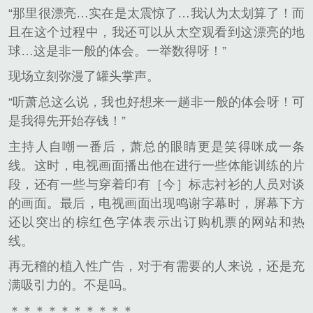
“那里很漂亮…实在是太震惊了…我认为太划算了！而
且在这个过程中，我还可以从太空观看到这漂亮的地
球…这是非一般的体会。一举数得呀！”
现场立刻弥漫了罐头掌声。
“听萧总这么说，我也好想来一趟非一般的体会呀！可
是我得先开始存钱！”
主持人自嘲一番后，萧总的眼睛更是笑得咪成一条
线。这时，电视画面播出他在进行一些体能训练的片
段，还有一些与穿着印有［今］标志衬衫的人员对谈
的画面。最后，电视画面出现鸣谢字幕时，屏幕下方
还以突出的棕红色字体表示出订购机票的网站和热
线。
再无稽的植入性广告，对于有需要的人来说，还是充
满吸引力的。不是吗。
＊＊＊＊＊＊＊＊＊＊