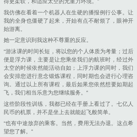
得更柔软，和适应太空的无重力环境。”
我仿佛在看着一个机器人在生硬的播报例行公事。让
我的全身也僵硬了起来，开始有点不耐烦了，眼神开
始游离。
她一定意识到我这种不尊重的反应。
“游泳课的时间长短，将以您的个人体质为考量；过后
便是浮力课，主要是让您乘坐我们的航班时，经过外
太空的时候依然能活动自如；上浮力课的同时，我们
会安排您进行意念锻炼课程，同时期也会进行心理咨
询。通过以上所有课程，最后如果您依然想要如期起
飞，我们相当乐意为您继续服务。”
这些阶段性训练，我都已经在手册上看过了。七亿人
民币的机票，并不是坐上去就能起飞般简单。
“也有中途放弃的乘客。当然，费用无法办退。这点希
望您了解。”