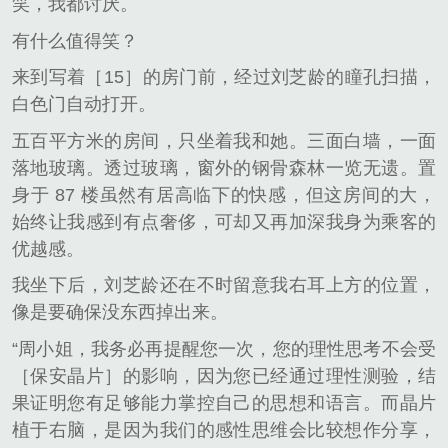
笑，我都讨厌。
有什么值得笑？
来到写着［15］的房门前，经过刘芝龄的瞳孔扫描，
白色门自动打开。
五百平方米的房间，只坐着我和她。三面白墙，一面
落地玻璃。透过玻璃，窗外的钢骨森林一览无遗。置
身于 87 楼虽然有居高临下的快感，但这房间的大，
始终让我感到有点奢侈，可却又再加深我身为乘客的
优越感。
我坐下后，刘芝龄还在不时留意我右耳上方的位置，
像是要确保没东西掉出来。
“周小姐，我务必再提醒您一次，您的理性思考不会受
［保安晶片］的影响，因为您已经通过理性测验，结
果证明您有足够能力掌控自己的思想和语言。而晶片
植于右脑，是因为我们的感性思维会比较想作分享，