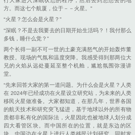
行大家进入深眠状态的程序，然后去到您想去的地
方。而这七个航厦，位于－－火星。”
“火星？怎么会是火星？”
“深眠？不是去我要去的日期开始生活吗？！我付那么
多钱，睡什么觉？”
两个长得一副不可一世的土豪充满怒气的开始轰炸董
教授。现场的气氛和温度突降。我感受得到那两位大
兄的火焰从远处蔓延至整个机舱，尴尬氛围弥漫讲
堂。
“先来回答大家的第一道问题。为什么会是火星？人类
在 2024年已经成功在火星设立研究站，为未来的人类
移民火星做准备。大家都知道，在那几年，世界各国
的航天技术和研究突飞猛进，基于地球以外的所有物
质都非私有化的国际法，火星因此也被地球人划分成
四大看管区块。而中国所在的位置，就是东边的区
块。中国边在火星上进行人类移民计划研究，同时发