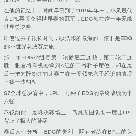
在他的记忆中，时间早已到了2019年年末，小凤凰代
表LPL再度夺得世界赛的冠军，EDG却在这一年无缘
世界总决赛。
即使过去了很长时间，耿浩印象最深的，依旧是EDG
的S7世界总决赛之旅。
那一年EDG小组赛第一轮惨遭三连败，第二轮二连
胜，眼看将有机会拿到A组的二号种子席位，却在最
后一把对阵SKT的比赛中在一度领先六千经济的情况
下被一波翻盘。
S7全球总决赛中，LPL一号种子EDG的最终成绩为十
六强。
不仅如此，最终决赛场上，鸟巢无国队也一度让LPL
背上了极大的耻辱。
赛后人们分析，EDG的失利，既有教练在BP上的头