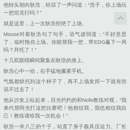
他转头朝向耿浩，轻叹了一声问道：“浩子，你上场玩
一把坦克行吗？”
就是这里，上一次耿浩拒绝了上场。
Mouse对着耿浩勾了勾手，语气虚弱道：“不好意思
了，临时拖你上场。你能替我一把，带EDG赢下一局
吗？拜托了！”
十几双眼睛瞬间聚集在耿浩的身上。
耿浩心中一动，右手猛地攥紧手机。
气氛都烘托到这个样子了，再不上场发挥一下就有些
说不过去了！
他从沙发上站起来，目光灼灼的和Nofe教练对视，“我
来代替阿光打这把比赛吧！他相信我，我也相信我自
己！教练请给我一次机会！”
耿浩一米八三的个子，站直了身子极具压迫力。厂长