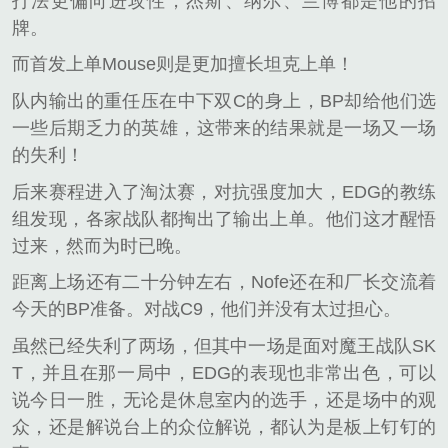
打法更偏向进攻性，杰斯、纳尔、兰博都是他的招
牌。
而首发上单Mouse则是更加擅长坦克上单！
队内输出的重任压在中下双C的身上，BP却给他们选
一些后期乏力的英雄，这带来的结果就是一场又一场
的失利！
后来赛程进入了淘汰赛，对抗强度加大，EDG的教练
组发现，各家战队都掏出了输出上单。他们这才醒悟
过来，然而为时已晚。
距离上场还有二十分钟左右，Nofe还在和厂长交流着
今天的BP准备。对战C9，他们并没有太过担心。
虽然已经失利了两场，但其中一场是面对魔王战队SK
T，并且在那一局中，EDG的表现也非常出色，可以
说今日一胜，无论是休息室内的选手，还是场中的观
众，还是解说台上的众位解说，都认为是板上钉钉的