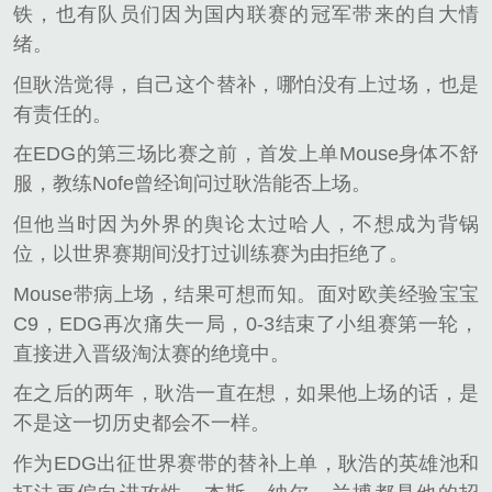
铁，也有队员们因为国内联赛的冠军带来的自大情
绪。
但耿浩觉得，自己这个替补，哪怕没有上过场，也是
有责任的。
在EDG的第三场比赛之前，首发上单Mouse身体不舒
服，教练Nofe曾经询问过耿浩能否上场。
但他当时因为外界的舆论太过哈人，不想成为背锅
位，以世界赛期间没打过训练赛为由拒绝了。
Mouse带病上场，结果可想而知。面对欧美经验宝宝
C9，EDG再次痛失一局，0-3结束了小组赛第一轮，
直接进入晋级淘汰赛的绝境中。
在之后的两年，耿浩一直在想，如果他上场的话，是
不是这一切历史都会不一样。
作为EDG出征世界赛带的替补上单，耿浩的英雄池和