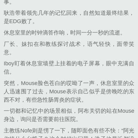
事。
耿浩带着领先几年的记忆回来，自然知道最终结果，
是EDG败了。
休息室里的时钟滴答作响，时间一分一秒的流逝。
厂长、妹扣在和教练探讨战术，语气轻快，面带笑
意。
Iboy盯着休息室墙壁上挂着的电子屏幕，眼中充满自
信。
突然，Mouse脸色苍白的哎呦了一声，休息室里的众
人迅速围了过去，Mouse表示自己似乎是傍晚吃的东
西不对，有些急性肠胃炎的症状。
一切都和记忆中的场景相似，阿布关切的站在Mouse
身边，询问是否需要前往医院。
主教练Nofe则是愣了一下，随即面色有些不快：“阿光