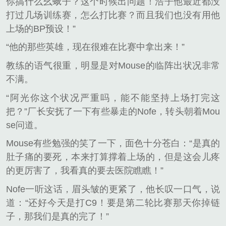
你搞什么幺蛾子？这个时候出问题！浩子他最近都没
打过几场训练赛，怎么打比赛？而且我们也没有用他
上场的BP预设！”
“他的那些英雄，现在很难在比赛中拿出来！”
教练的语气很重，明显是对Mouse的临阵出状况非常
不满。
“阿光你这个状况严重吗，能不能坚持上场打完这
把？”厂长安抚了一下有些暴走的Nofe，转头朝着Mou
se问道。
Mouse有些勉强的笑了一下，面色十分苍白：“是真的
肚子痛的要死，本来打算撑着上场的，但是这会儿疼
的更厉害了，我看真的要去医院瞧瞧！”
Nofe一听这话，眉头皱的更紧了，他长叹一口气，说
道：“还好今天是打C9！要是第二轮比赛那天你掉链
子，那我们是真的完了！”