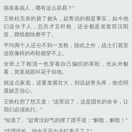
搞装备搞人，哪有这么容易？”
王铁柱无奈的挠了挠头，赵青说的都是事实，如今他
们这伙子人，总共才五杆枪，还全都是老套筒汉阳
造，膛线都快磨平了。
平均两个人还分不到一支枪，除此之外，战士们甚至
连双像样的布鞋都穿不上。
全班上下都清一色穿着自己编织的草鞋，光从外貌
看，简直就跟叫花子似地。
就这点家底，还要发展壮大，别说赵青头疼，他也明
显缺乏信心。
王铁柱想了想又道：“连里说了，这是团长的命令，让
我们必须执行。”
“知道了。”赵青没好气的摆了摆手道：“解散，解散！”
“代理排长，咱今天不出去打鬼子了？”