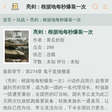
亮剑：根据地每秒爆装一次
首页
>
抗战
>
亮剑：根据地每秒爆装一次
亮剑：根据地每秒爆装一次
作者：黄瓜炒面
点击：288
状态：连载
字数：未知 评分：未知
最新章节：第274章 鬼子直接撤退
《亮剑：根据地每秒爆装一次》小说作品简介:赵青穿
越到亮剑世界，成为新一团的一名代理排长。时值新
一团遭受重创，全团穷的叮当响。团长李云龙为此三
天两次往旅部跑着要装备，却换来旅长一通臭骂，让
他自己想办法。李云龙没办法，下令全团自力更生，