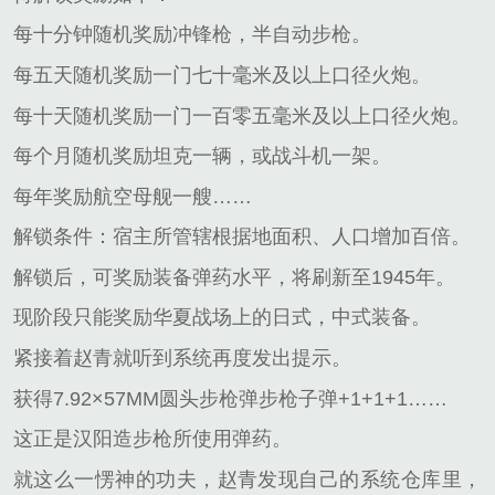
每十分钟随机奖励冲锋枪，半自动步枪。
每五天随机奖励一门七十毫米及以上口径火炮。
每十天随机奖励一门一百零五毫米及以上口径火炮。
每个月随机奖励坦克一辆，或战斗机一架。
每年奖励航空母舰一艘……
解锁条件：宿主所管辖根据地面积、人口增加百倍。
解锁后，可奖励装备弹药水平，将刷新至1945年。
现阶段只能奖励华夏战场上的日式，中式装备。
紧接着赵青就听到系统再度发出提示。
获得7.92×57MM圆头步枪弹步枪子弹+1+1+1……
这正是汉阳造步枪所使用弹药。
就这么一愣神的功夫，赵青发现自己的系统仓库里，