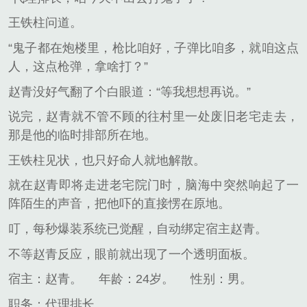
王铁柱问道。
“鬼子都在炮楼里，枪比咱好，子弹比咱多，就咱这点
人，这点枪弹，拿啥打？”
赵青没好气翻了个白眼道：“等我想想再说。”
说完，赵青就不管不顾的往村里一处废旧老宅走去，
那是他的临时排部所在地。
王铁柱见状，也只好命人就地解散。
就在赵青即将走进老宅院门时，脑海中突然响起了一
阵陌生的声音，把他吓的直接愣在原地。
叮，每秒爆装系统已觉醒，自动绑定宿主赵青。
不等赵青反应，眼前就出现了一个透明面板。
宿主：赵青。
年龄：24岁。
性别：男。
职务：代理排长。