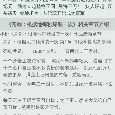
纪元，我建立起植物王国
星海三万年
妖人崛起
轰
杀诸天
绝地求生：从陪玩开始成为冠军
《亮剑：根据地每秒爆装一次》相关章节介绍
小说《亮剑：根据地每秒爆装一次》作品最新章节:
亮剑：根据地每秒爆装一次 第1章 每秒爆装系统 试读
亮剑世界。
1939年2月。
晋西北，王家村。
一个穿着土灰色军装，脚踩草鞋的年轻人，看着眼前
十余名和自己差不多装扮的老弱残兵，以及他们身后
破败萧条，满是土坯房屋的村落，愁容满面。
他叫赵青，今年二十四岁，本是21世纪一名网络小说
作者。
每天沉迷于码字不可自拔，为了不让读者大佬给自己
寄刀片，熬夜那是家常便饭。