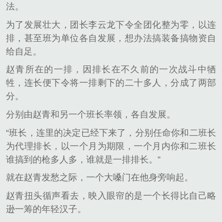
法。
为了发展壮大，团长李云龙下令全团化整为零，以连
排，甚至班为单位各自发展，想办法搞装备搞物资自
给自足。
赵青所在的一排，因排长在不久前的一次战斗中牺
牲，连长便下令将一排剩下的二十多人，分成了两部
分。
分别由赵青和另一个班长率领，各自发展。
“班长，连里的决定已经下来了，分别任命你和二班长
为代理排长，以一个月为期限，一个月内你和二班长
谁搞到的枪多人多，谁就是一排排长。”
就在赵青发愁之际，一个大嗓门在他身旁响起。
赵青扭头循声看去，映入眼帘的是一个长得比自己略
逊一筹的年轻汉子。