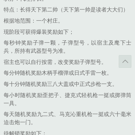
特点：长得天下第二帅（天下第一帅是读者大大们）
根据地范围：一个村庄。
现阶段可获得爆装奖励如下；
每秒钟奖励子弹一颗，子弹型号，以宿主及麾下士
兵，所持有武器型号为准。
宿主也可以自行按需，改变奖励子弹型号。
每分钟随机奖励木柄手榴弹或日式手雷一枚。
每十分钟随机奖励三八大盖或中正式步枪一支。
每小时随机奖励歪把子、捷克式轻机枪一挺或掷弹筒
一具。
每天随机奖励九二式、马克沁重机枪一挺或六十毫米
迫击炮一门。
待解锁奖励如下：