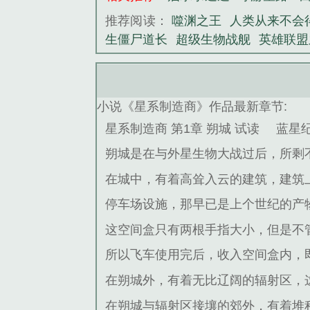
推荐阅读：
噬渊之王
人类从来不会
生僵尸道长
超级生物战舰
英雄联盟
小说《星系制造商》作品最新章节:
星系制造商 第1章 朔城 试读
蓝星
朔城是在与外星生物大战过后，所剩
在城中，有着高耸入云的建筑，建筑
停车场设施，那早已是上个世纪的产
这空间盒只有两根手指大小，但是不
所以飞车使用完后，收入空间盒内，
在朔城外，有着无比辽阔的辐射区，
在朔城与辐射区接壤的郊外，有着堆