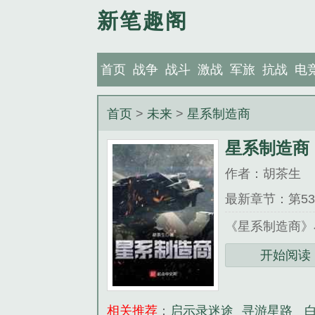
新笔趣阁
首页
战争
战斗
激战
军旅
抗战
电
首页
>
未来
>
星系制造商
星系制造商
作者：胡茶生
最新章节：第5
《星系制造商》
开始阅读
相关推荐
：
启示录迷途
寻游星路