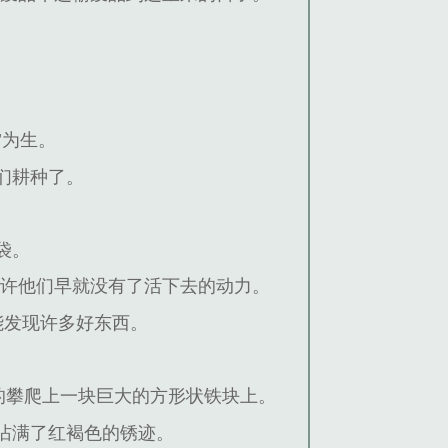
’为生。
们耕种了。
袋。
或许他们早就没有了活下去的动力。
能发现许多好东西。
的攀爬上一块巨大的方形状铁块上。
沾满了红褐色的锈迹。