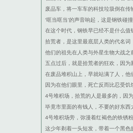
废品车，将一车车的科技垃圾倒在传
‘哐当哐当’的声音响起，这是钢铁碰
在这个时代，钢铁早已经不是什么值
拾荒者，是这里最底层人类的代名词
他们的祖先在人类与外星生物大战之
五点过后，就是拾荒者的狂欢，因为新
在废品堆积山上，早就站满了人，他
因为在他们眼里，死亡反而比忍受饥
4号堆积场，拾荒的人是最多的，因
毕竟市里面的有钱人，不要的好东西
4号堆积场旁，弥漫着红褐色的铁锈
这少年剃着一头短发，带着一个黑色