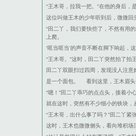
“王木哥，拉我一把。”在他的身后，
这位叫做王木的少年听到后，微微回
“田二丫，我们要快些了，不然有用
上爬。
‘哐当哐当’的声音不断在脚下响起
“王木哥。”这时，田二丫突然拍了拍
田二丫双眼扫过四周，发现没人注意
是一个面包。
看到这里，王木眉头
“嗯！”田二丫乖巧的点点头，接着
就在这时，突然有不少细小的铁块，
“王木哥，出什么事了吗？”田二丫
这时，王木也微微侧头，看向堆积场