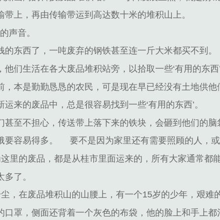
输带上，再由传输带运到高达数十米的堆积山上。
撞的声音。
钱的东西了，一吨废弃的钢铁甚至连一斤大米都买不到。
，他们生活在各大废品堆积站旁，以拾取一些‘有用的东西
前，本是勤勤恳恳的农民，可是现在早已经没有土地供他
运来的废品中，总是很容易找到一些‘有用的东西’。
们甚至不担心，传送带上落下来的铁块，会砸到他们的脑
饿要容易得多。
要不是因为家里还有需要照顾的人，
为这里的废品，都是从桂市里面运来的，所有大家通常都
太多了。
粉尘，在废品堆积山的山腰上，有一个15岁的少年，艰难
的口罩，侧面还背着一个灰色的布袋，他的脸上和手上都