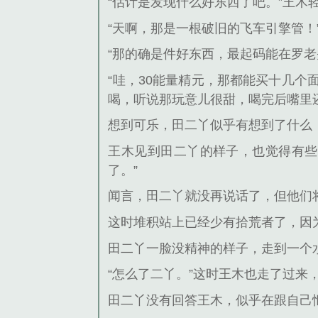
“估计是发现什么好东西了吧。”王木
“天啊，那是一根破旧的飞车引擎管
“那的确是件好东西，最起码能在罗老
“哇，30能量精元，那都能买十几个
喝，听说那玩意儿很甜，喝完后嘴里
想到可乐，田二丫似乎有想到了什么
王木见到田二丫的样子，也觉得有些
了。”
闻言，田二丫就没再说话了，但他们
这时堆积站上已经少有拾荒者了，因
田二丫一脸没精神的样子，走到一个
“怎么了二丫。”这时王木也走了过
田二丫没有回答王木，似乎在跟自己