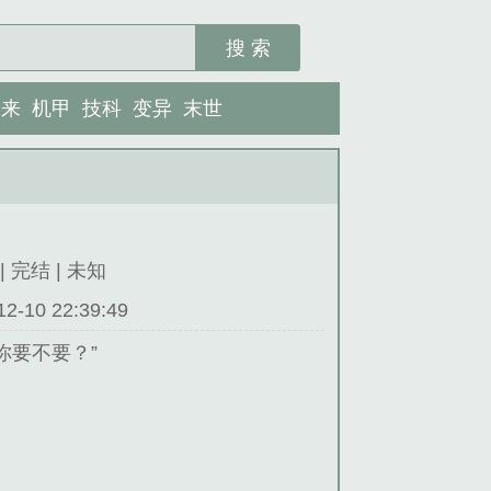
搜 索
未来
机甲
技科
变异
末世
| 完结 | 未知
10 22:39:49
你要不要？”