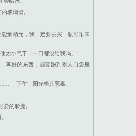
才会哄抢。
芒的玻璃管。
0枚能量精元，我一定要去买一瓶可乐来
他太小气了，一口都没给我喝。”
句，再好的东西，都要跑到别人口袋里
......
下午，阳光极其恶毒。
可爱的脸庞。
道。