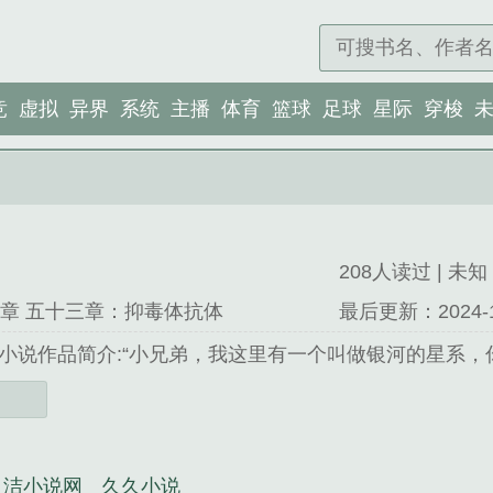
竞
虚拟
异界
系统
主播
体育
篮球
足球
星际
穿梭
208人读过 | 未知 
3章 五十三章：抑毒体抗体
最后更新：2024-12-
小说作品简介:“小兄弟，我这里有一个叫做银河的星系，
白洁小说网
久久小说