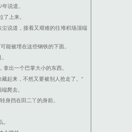
少年说道。
拉了上来。
灰尘说道，接着又艰难的往堆积场顶端
有可能被埋在这些钢铁的下面。
道。
，拿出一个巴掌大小的东西。
快藏起来，不然又要被别人抢走了。”
顶端爬去。
着转身挡在田二丫的身前。
么。