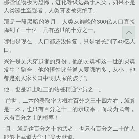
那些怪物极为恐怖，进化等级远高于人类，如果不是
人类诞生至强者，人类真要被灭绝了。
那是一段黑暗的岁月，人类从巅峰的300亿人口直接
降到了三十亿，只有盛世的十分之一。
哪怕是现在，人口都还没恢复，只是增长到了40亿人
口。
兴许是吴天穿越者的身份，他的灵魂和这一世的灵魂
发生了融合，他的悟性比普通人要强的多，从小，他
都是别人家长口中“别人家的孩子”。
他，也是班上唯三的站桩精通学员之一。
“前世，二本的录取率大概在百分之三十四左右，就算
是一本，也只有百分之十三的录取率，而成为武者，
只有百分之十的概率！”
“且，就是这百分之十的武者，也只有百分之二十的人
能够上武道大学！”吴天默道。