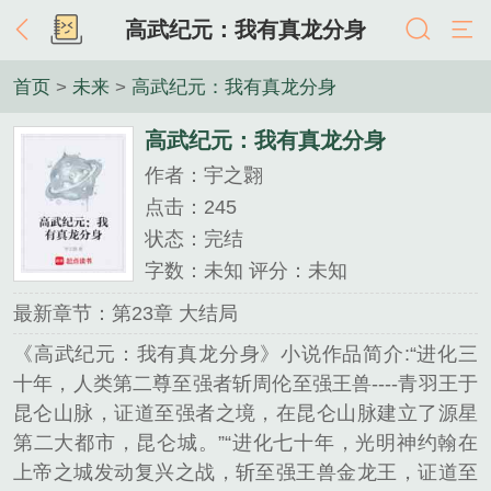
高武纪元：我有真龙分身
首页
>
未来
>
高武纪元：我有真龙分身
高武纪元：我有真龙分身
作者：宇之翾
点击：245
状态：完结
字数：未知 评分：未知
最新章节：第23章 大结局
《高武纪元：我有真龙分身》小说作品简介:“进化三
十年，人类第二尊至强者斩周伦至强王兽----青羽王于
昆仑山脉，证道至强者之境，在昆仑山脉建立了源星
第二大都市，昆仑城。”“进化七十年，光明神约翰在
上帝之城发动复兴之战，斩至强王兽金龙王，证道至