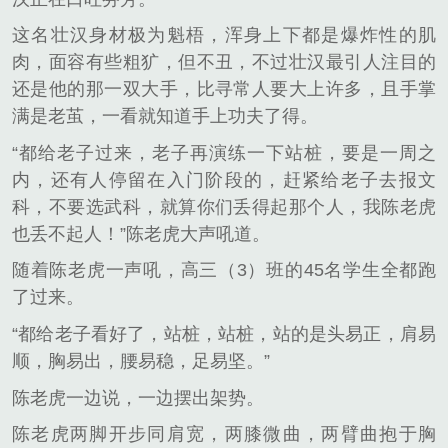
这名壮汉身材极为魁梧，浑身上下都是爆炸性的肌
肉，面容有些粗犷，但不丑，不过壮汉最引人注目的
还是他的那一双大手，比寻常人要大上许多，且手掌
满是老茧，一看就知道手上功夫了得。
“都给老子过来，老子再演练一下站桩，要是一周之
内，还有人停留在入门阶段的，赶紧给老子去报文
科，不要选武科，就算你们丢得起那个人，我陈老虎
也丢不起人！”陈老虎大声吼道。
随着陈老虎一声吼，高三（3）班的45名学生全都跑
了过来。
“都给老子看好了，站桩，站桩，站的是头易正，肩易
顺，胸易出，腰易稳，足易坚。”
陈老虎一边说，一边摆出架势。
陈老虎两脚开步同肩宽，两膝微曲，两臂曲抱于胸