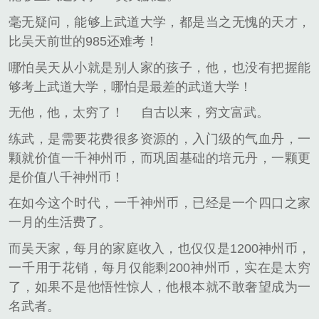
毫无疑问，能够上武道大学，都是当之无愧的天才，
比吴天前世的985还难考！
哪怕吴天从小就是别人家的孩子，他，也没有把握能
够考上武道大学，哪怕是最差的武道大学！
无他，他，太穷了！
自古以来，穷文富武。
练武，是需要花费很多资源的，入门级的气血丹，一
颗就价值一千神州币，而巩固基础的培元丹，一颗更
是价值八千神州币！
在如今这个时代，一千神州币，已经是一个四口之家
一月的生活费了。
而吴天家，每月的家庭收入，也仅仅是1200神州币，
一千用于花销，每月仅能剩200神州币，实在是太穷
了，如果不是他悟性惊人，他根本就不敢奢望成为一
名武者。