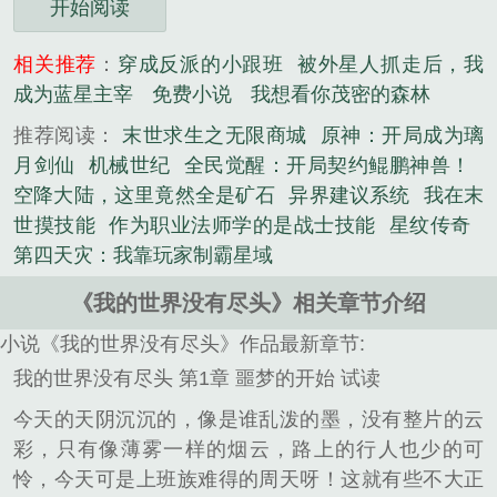
开始阅读
相关推荐
：
穿成反派的小跟班
被外星人抓走后，我
成为蓝星主宰
免费小说
我想看你茂密的森林
推荐阅读：
末世求生之无限商城
原神：开局成为璃
月剑仙
机械世纪
全民觉醒：开局契约鲲鹏神兽！
空降大陆，这里竟然全是矿石
异界建议系统
我在末
世摸技能
作为职业法师学的是战士技能
星纹传奇
第四天灾：我靠玩家制霸星域
《我的世界没有尽头》相关章节介绍
小说《我的世界没有尽头》作品最新章节:
我的世界没有尽头 第1章 噩梦的开始 试读
今天的天阴沉沉的，像是谁乱泼的墨，没有整片的云
彩，只有像薄雾一样的烟云，路上的行人也少的可
怜，今天可是上班族难得的周天呀！这就有些不大正