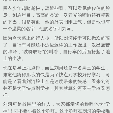
黑衣少年越骑越快，离近些看，可以看见他俊俏的脸
庞，剑眉星目，高高的鼻梁，泛着光的嘴唇还有精致
的下巴，很是英俊。他的外表阳刚正气，但是他也有
一个温柔的名字，他的名字叫刘河。
因为今天路上的行人少，所以刘河终于可以撒欢的骑
了，自行车可能还不适应这样的工作强度，发出痛苦
的呻吟，“吱呀吱呀”的叫着，自行车的后面扬起了地
上的尘沙。
现在是早上九点钟，而且刘河还是一名高三的学生，
难道他骑得那么的快是为了快点到学校好好学习，可
能是？看着刘河脸上全是速度带来的快感，看来刘河
并不是为了快点到学校，其实就算刘河不去学校又怎
样。
刘河可是校园里的红人，大家都亲切的称呼他为“学
神”！可不要小看这个称呼。这个称呼在刘河的学校唯