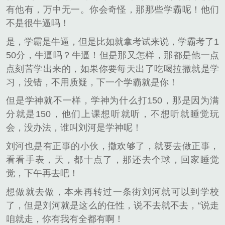
有他有，万中无一。你会奇怪，那那些学霸呢！他们
不是很牛逼吗！
是，学霸是牛逼，但是比如就拿考试来说，学霸考了1
50分，牛逼吗？牛逼！但是那又怎样，那都是他一点
点刻苦学出来的，如果你要每天出了吃喝拉撒就是学
习，没错，不用质疑，下一个学霸就是你！
但是学神就不一样，学神为什么打150，那是因为满
分就是150，他们上课想听就听，不想听就睡觉玩
会，没办法，谁叫刘河是学神呢！
刘河也是有正事的小伙，撒欢够了，就要去做正事，
看看手表，天，都十点了，那还去个球，回家睡觉
觉，下午再去吧！
想做就去做，本来再转过一条街刘河就可以到学校
了，但是刘河就是这么的任性，说不去就不去，“说走
咱就走，你有我有全都有啊！