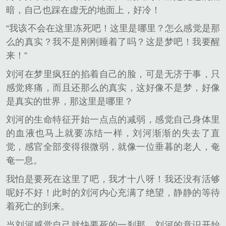
暗，自己也踩在虚无的地面上，好冷！
“我该不会在这里冻死吧！这里是哪里？怎么感觉是那
么的真实？我不是刚刚睡着了吗？这是梦吧！我要醒
来！”
刘河在梦里疯狂的掐着自己的脸，可是无济于事，只
感觉疼痛，而且还那么的真实，这好像不是梦，好像
是真实的世界，那这里是哪里？
刘河的生命特征开始一点点的减弱，感觉自己身体里
的血液也马上就要冻结一样，刘河渐渐的失去了直
觉，感官全部变得很微弱，就像一位垂暮的老人，奄
奄一息。
我怕是要死在这里了吧，我才十八呀！我还没有活够
呢好不好！此时的刘河内心充满了绝望，静静的等待
着死亡的到来。
当刘河感觉自己就快要死的一刹那，刘河的意识开始