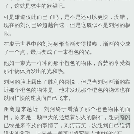
了，这就是求生的欲望吧。
可是难道仅此而已了吗，是不是还可以更快，没错，
现在的刘河已经超越音速，但是这貌似不是刘河的极
限。
在虚无世界中的刘河身形渐渐变得模糊，渐渐的变成
了一个点，最后变成了一束橙色的光。
他如一束光一样冲向那个橙色的物体，贪婪的享受着
那个物体所发出的光和热。
刘河的脸上露出了胜利的喜悦，但是当刘河渐渐的靠
近那个橙色的物体是，他才发现那个橙色的物体也在
以同样快的速度向自己飞来。
距离越来越近，刘河终于看清了那个橙色物体的面
目，原来是一颗巨大的还燃着烈火的陨石，想要避闪
已经是来不及的事情了，刘河苦笑，没想到自己迫切
追求的希望，原来是一颗可以将它带入地狱的陨石。