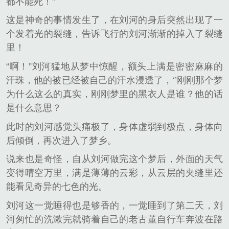
都不能死！”
这是神奇的事情发生了，在刘河的身后突然出现了一
个发着光的裂缝，告诉飞行的刘河渐渐的掉入了裂缝
里！
“啊！”刘河猛地从梦中惊醒，额头上满是密密麻麻的
汗珠，他的被已经被自己的汗水浸透了，‘’刚刚那个梦
为什么这么的真实，刚刚梦里的黑衣人是谁？他的话
是什么意思？
此时的刘河感觉头痛极了，身体虚弱到极点，身体向
后倾倒，再次进入了梦乡。
说来也是奇怪，自从刘河做完这个梦后，外面的天气
变得晴空万里，满是薄薄的云彩，从云层的夹缝里还
能看见奇异的七色的光。
刘河这一觉睡得也是够香的，一觉睡到了第二天，刘
河匆忙的洗漱完就骑着自己的老古董自行车奔波在路