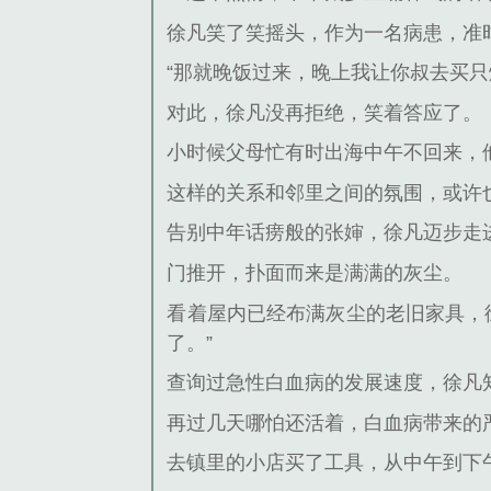
徐凡笑了笑摇头，作为一名病患，准
“那就晚饭过来，晚上我让你叔去买只
对此，徐凡没再拒绝，笑着答应了。
小时候父母忙有时出海中午不回来，
这样的关系和邻里之间的氛围，或许
告别中年话痨般的张婶，徐凡迈步走
门推开，扑面而来是满满的灰尘。
看着屋内已经布满灰尘的老旧家具，
了。”
查询过急性白血病的发展速度，徐凡
再过几天哪怕还活着，白血病带来的
去镇里的小店买了工具，从中午到下