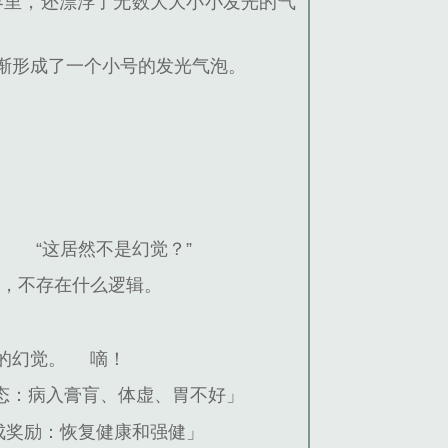
界里，还漂浮了无数大大小小发光的气
渐形成了一个小号的发光气泡。
。
“这居然不是幻觉？”
空，不存在什么逻辑。
的幻觉。
嘀！
态：病入膏肓、体虚、胃不好」
成奖励：恢复健康和强健」