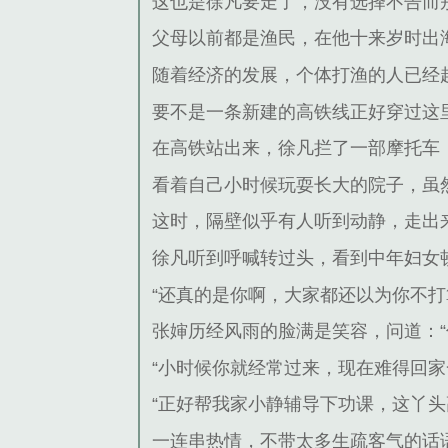
这也是徐凡要走了，没有选择不告而
父母以前都是渔民，在他十来岁时出
随着经济的发展，个体打渔的人已经
要不是一条新建的高铁线正好穿过这
在高铁站出来，徐凡拦了一部摩托车
看着自己小时候玩耍长大的院子，虽
这时，隔壁似乎有人听到动静，走出
徐凡听到呼喊转过头，看到中年妇女顿
“还真的是你啊，大家都还以为你不打
张婶历经风雨的脸满是笑容，问道：“
“小时候你就经常过来，现在难得回家
“正好帮我家小静辅导下功课，这丫头
一连串热情，不带太多生疏客气的话