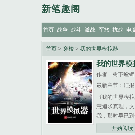
新笔趣阁
首页
战争
战斗
激战
军旅
抗战
电
首页
>
穿梭
>
我的世界模拟器
我的世界模
作者：树下螳螂
最新章节：汇报
《我的世界模拟
慧追求真理，文
我，那时早已到
开始阅读