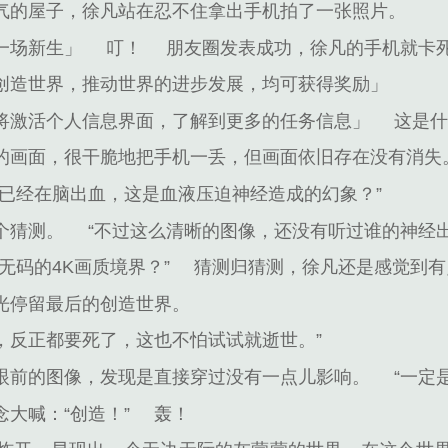
气的屋子，徐凡站在忍不住拿出手机拍了一张照片。
一场新生」
叮！
朋友圈发表成功，徐凡的手机就卡
创造世界，推动世界的进步发展，均可获得奖励」
将激活个人信息界面，了解到更多的任务信息」
这是
的画面，很干脆地把手机一丢，但画面依旧存在没有消失
已经在脑出血，这是血液压迫神经造成的幻象？”
个猜测。
“不过这么清晰的图像，还没有听过谁的神经
无码的4K画质境界？”
猜测归猜测，徐凡还是感觉到有
光停留最后的创造世界。
反应，反正都要死了，这也不怕试试就逝世。”
眼前的图像，发现是直接穿过没有一点儿影响。
“一定
大喊：“创造！”
轰！