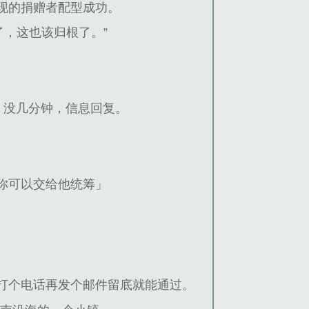
现的捐赠者配型成功。
了，这也该归根了。”
没几分钟，信息回复。
你可以交给他统筹」
打个电话再发个邮件留底就能通过。