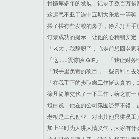
骨髓库多年的发展，记录了数百万捐
这运气不亚于连中五期大乐透一等奖
揉了揉有些发酸的鼻子，徐凡打开手
订票成功的提示，让他的心稍稍安定
「老大，我辞职了，临走前想回老家
「这......震惊脸.GIF」
「我让财务
「我手里负责的项目，一些资料回去
「在我手下的步耿鑫工作挺认真的，
徐凡简单交代了一下工作，给之前一
坦白说，他在的公司氛围还算不错，
老板是二代创业，对比其他只讲员工
加上平时为人讲人情义气，大家有什