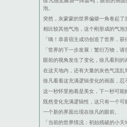
徐凡感觉脑袋一阵轰鸣，眼前的画面
泡。
突然，灰蒙蒙的世界偏僻一角卷起了
相比较其他气泡，这个刚形成的气泡
「嘀！恭喜宿主成功创造了世界，获
「世界的下一步发展：繁衍万物，请
眼前的视角发生了变化，徐凡看到的
在这天地内，还有大量的灰色气流乱
徐凡看着这充满逻辑变化的画面，忍
这一秒怀里抱着是美女，下一秒可能
既然变化充满逻辑性，这只有一个可
一个新的界面出现在徐凡的眼前。
「当前的世界情况：初始残破的小天