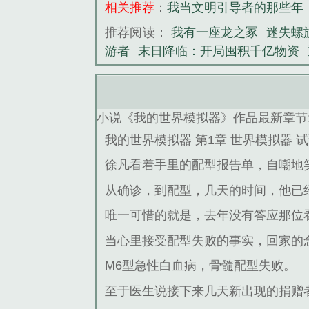
相关推荐
：
我当文明引导者的那些年
推荐阅读：
我有一座龙之冢
迷失螺
游者
末日降临：开局囤积千亿物资
小说《我的世界模拟器》作品最新章节
我的世界模拟器 第1章 世界模拟器 
徐凡看着手里的配型报告单，自嘲地
从确诊，到配型，几天的时间，他已
唯一可惜的就是，去年没有答应那位
当心里接受配型失败的事实，回家的
M6型急性白血病，骨髓配型失败。
至于医生说接下来几天新出现的捐赠