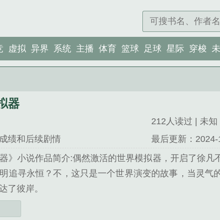
竞
虚拟
异界
系统
主播
体育
篮球
足球
星际
穿梭
拟器
212人读过 | 未知 |
成绩和后续剧情
最后更新：2024-12-
器》小说作品简介:偶然激活的世界模拟器，开启了徐凡
明追寻永恒？不，这只是一个世界演变的故事，当灵气
达了彼岸。