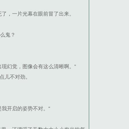
死了，一片光幕在眼前冒了出来。
什么鬼？
。
出现幻觉，图像会有这么清晰啊。”
点儿不对劲。
是我开启的姿势不对。”