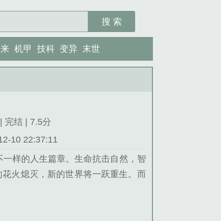
搜 索
未来
机甲
技科
变异
末世
 完结 | 7.5分
10 22:37:11
不一样的人生篇章。生命抗击自然，智
的花火熄灭，新的世界将一跃重生。而