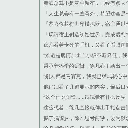
看着总算不是灰尘遍布，已经有点人
「人生总会有一些意外，希望这会是
「恭喜你获得世界模拟器，宿主通过
「现请宿主创造初始世界，完成后您
徐凡看着卡死的手机，又看了看眼前
“难道是病情加重血小板不断降低，我
秉承着科学的逻辑，徐凡心里给出一
“别人都是马赛克，我就已经成就心中
他仔细看了几遍显示的内容，最后目
“这个什么创造......试试看有什么
这么想着，徐凡直接就伸出手指点击
抿了抿嘴唇，徐凡思考两秒，改为默念