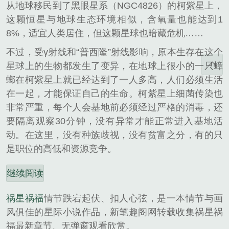
从地球移民到了黑眼星系（NGC4826）的柯紫星上，
这颗恒星与地球生态环境相似，含氧量也能达到1
8%，适宜人类居住，但这颗星球也暗藏危机……
不过，受γ射线和“普西隆”射线影响，原本生存在这个
星球上的生物都发生了变异，在地球上很小的一只蟑
螂在柯紫星上就已经达到了一人多高，人们必须生活
在一起，才能保证自己的生命。柯紫星上细菌传染也
非常严重，每个人会基地前必须经过严格的消毒，还
要隔离观察30分钟，没有异常才能正常进入基地活
动。在这里，没有种族歧视，没有贫富之分，有的只
是职位的高低和资源竞争。
继续阅读
祸星祸福
情节跌宕起伏、扣人心弦，是一本情节与画
风俱佳的星际小说作品，新笔趣阁网转载收集祸星祸
福最新章节、无弹窗观看欣赏。