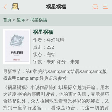
祸星祸福
首页
>
星际
>
祸星祸福
祸星祸福
作者：斗幻沫晴
点击：232
状态：完结
字数：未知 评分：未知
最新章节：第6章 完结&amp;amp;结语&amp;amp;版
权说明&amp;amp;经典语录参考
《祸星祸福》小说作品简介:以星际穿越为开篇，用木
之芷凌·翰的故事吸引读者，他的离奇失踪，究竟是巧
合还是以外，众人捡到散发着奇光异彩的鹅卵石，又
找到一座举行迷宫……看似是巧合，而这一切的背