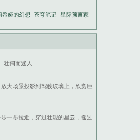
莉希娅的幻想
苍穹笔记
星际预言家
壮阔而迷人......
时放大场景投影到驾驶玻璃上，欣赏巨
一步一步拉近，穿过壮观的星云，摇过