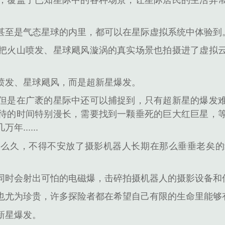
，覆盖了已知星际中的各种场景，让星际居民的生活异
甚至是气态星球的内里，都可以在星际虚拟系统中体验到
把火山喷发、星球飓风漩涡的真实场景也拍摄进了虚拟
喷发、星球飓风，而是超新星爆发。
但是在广袤的星际中还可以捕捉到，只有超新星的爆发
待的时间特别漫长，需要找到一颗垂死的巨大红巨星，
......
那么久，不得不安放了摄影机器人长期在那么垂垂老矣的
时会射出可怕的电磁爆，击碎拍摄机器人的摄影设备和传输设备
也尤为珍贵，许多探险者都在希望自己有限的生命里能够
新星爆发。