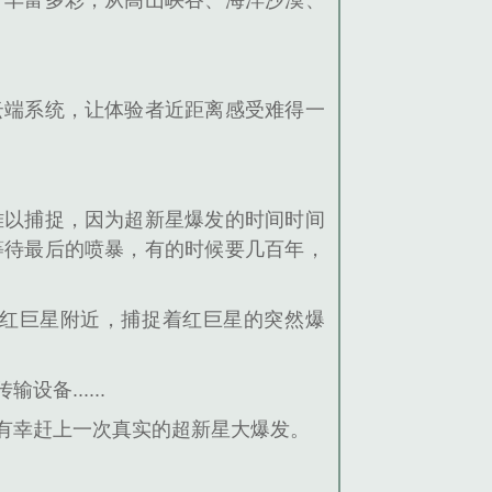
常丰富多彩，从高山峡谷、海洋沙漠、
。
云端系统，让体验者近距离感受难得一
难以捕捉，因为超新星爆发的时间时间
等待最后的喷暴，有的时候要几百年，
红巨星附近，捕捉着红巨星的突然爆
......
有幸赶上一次真实的超新星大爆发。