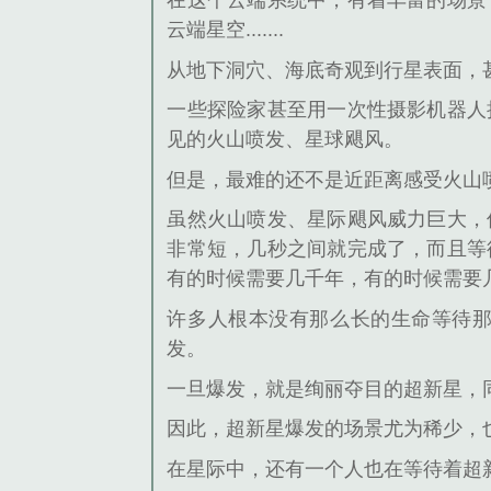
在这个云端系统中，有着丰富的场景
云端星空.......
从地下洞穴、海底奇观到行星表面，
一些探险家甚至用一次性摄影机器人
见的火山喷发、星球飓风。
但是，最难的还不是近距离感受火山
虽然火山喷发、星际飓风威力巨大，
非常短，几秒之间就完成了，而且等
有的时候需要几千年，有的时候需要几万年
许多人根本没有那么长的生命等待
发。
一旦爆发，就是绚丽夺目的超新星，同
因此，超新星爆发的场景尤为稀少，
在星际中，还有一个人也在等待着超