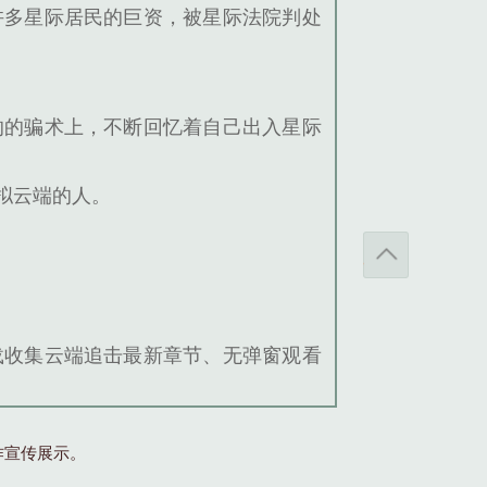
许多星际居民的巨资，被星际法院判处
的的骗术上，不断回忆着自己出入星际
拟云端的人。
载收集云端追击最新章节、无弹窗观看
作宣传展示。