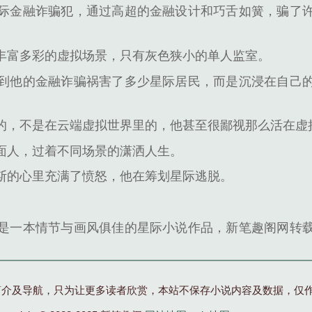
际金融诈骗犯，通过高超的金融设计和巧舌如簧，骗了
丰富多彩的虚拟场景，只有灰色狭小的单人监室。
到他的金融诈骗祸害了多少星际居民，而是沉浸在自己
的，不是在云端虚拟世界里的，他甚至很鄙视那么活在虚
面人，过着不同场景的潇洒人生。
斯的心里充满了愤怒，他在筹划星际逃脱。
是一本情节与画风俱佳的星际小说作品，新笔趣阁网转
简介及导航，只为让更多读者欣赏，本站不保存小说内容及数据，仅