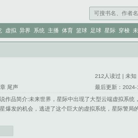
竞
虚拟
异界
系统
主播
体育
篮球
足球
星际
穿梭
212人读过 | 未知 
章 尾声
最后更新：2024-12-
说作品简介:未来世界，星际中出现了大型云端虚拟系统
星爆发的机会，逃进了这个巨大的虚拟系统，星际警局