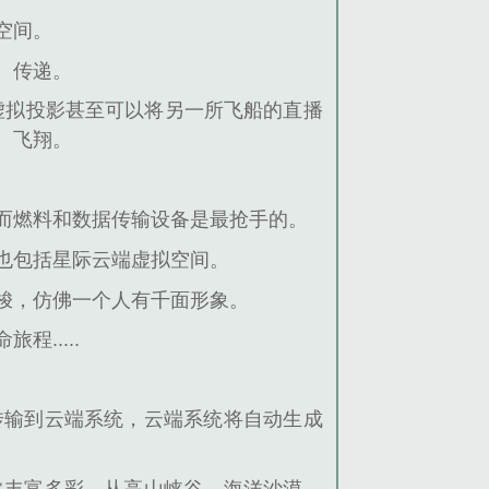
空间。
、传递。
虚拟投影甚至可以将另一所飞船的直播
、飞翔。
而燃料和数据传输设备是最抢手的。
也包括星际云端虚拟空间。
梭，仿佛一个人有千面形象。
.....
传输到云端系统，云端系统将自动生成