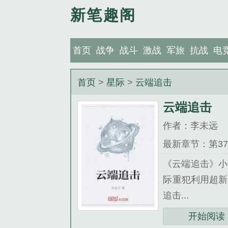
新笔趣阁
首页
战争
战斗
激战
军旅
抗战
电
首页
>
星际
>
云端追击
云端追击
作者：李未远
最新章节：第37
《云端追击》小
际重犯利用超新
追击...
开始阅读