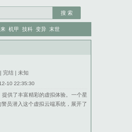
搜 索
未来
机甲
技科
变异
末世
| 完结 | 未知
10 22:35:30
，提供了丰富精彩的虚拟体验。一个星
的警员潜入这个虚拟云端系统，展开了