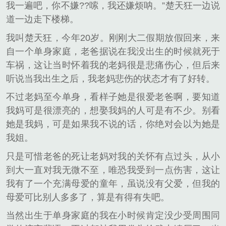
我一遍吧，你不嫌??嗦，我还嫌烦呐。”楚天狂一边说
道一边走下楼梯。
我叫楚天狂，今年20岁。刚刚大二假期放假回来，来
自一个单身家庭，老爸据说在我没出生的时候就死于
车祸，这让当时怀着我的老妈很是悲痛伤心，但后来
听说当我出生之后，我老妈悲伤的状态才有了好转。
不过老妈至今单身，看样子她是很爱老爸啊，要知道
我妈可是很漂亮的，想娶我妈的人可是有不少。别看
她是我妈，可是如果我不说的话，你绝对会以为她是
我姐。
只是可惜老爸的死让老妈对我的关怀有点过头，从小
到大一直对我无微不至，唯恐我受到一点伤害，这让
我有了一个充满母爱的童年，虽说没有父爱，但我的
母爱可比别人多多了，算是有得有失吧。
当然出生于单身家庭的我在小时候肯定没少受周围同