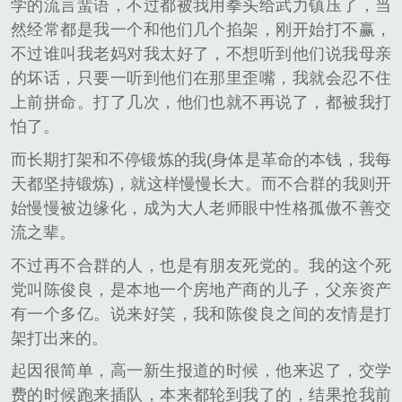
学的流言蜚语，不过都被我用拳头给武力镇压了，当
然经常都是我一个和他们几个掐架，刚开始打不赢，
不过谁叫我老妈对我太好了，不想听到他们说我母亲
的坏话，只要一听到他们在那里歪嘴，我就会忍不住
上前拼命。打了几次，他们也就不再说了，都被我打
怕了。
而长期打架和不停锻炼的我(身体是革命的本钱，我每
天都坚持锻炼)，就这样慢慢长大。而不合群的我则开
始慢慢被边缘化，成为大人老师眼中性格孤傲不善交
流之辈。
不过再不合群的人，也是有朋友死党的。我的这个死
党叫陈俊良，是本地一个房地产商的儿子，父亲资产
有一个多亿。说来好笑，我和陈俊良之间的友情是打
架打出来的。
起因很简单，高一新生报道的时候，他来迟了，交学
费的时候跑来插队，本来都轮到我了的，结果抢我前