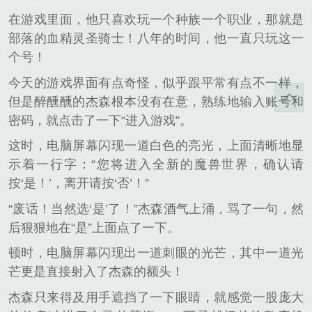
在游戏里面，他只喜欢玩一个种族一个职业，那就是
部落的血精灵圣骑士！八年的时间，他一直只玩这一
个号！
今天的游戏界面有点奇怪，似乎跟平常有点不一样，
但是醉醺醺的杰森根本没有在意，熟练地输入账号和
密码，就点击了一下“进入游戏”。
这时，电脑屏幕闪现一道白色的亮光，上面清晰地显
示着一行字：“您将进入全新的魔兽世界，确认请
按‘是！’，离开请按‘否’！”
“废话！当然选‘是’了！”杰森酒气上涌，骂了一句，然
后狠狠地在“是”上面点了一下。
顿时，电脑屏幕闪现出一道刺眼的光芒，其中一道光
芒更是直接射入了杰森的额头！
杰森只来得及用手遮挡了一下眼睛，就感觉一股庞大