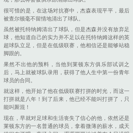
很可惜的是，在这场对抗赛中，杰森表现平平，最后
被查尔顿毫不留情地清出了球队。
虽然被托特纳姆清出了球队，但是杰森并没有放弃足
球，他知道自己的实力并不足以在托特纳姆这样的英
超球队立足，但是在低级联赛，他相信还是能够站稳
脚跟的。
果然不出他的预料，当他到莱顿东方俱乐部试训之
后，马上就被球队录用，获得了他人生中第一份青年
球员的合同。
就这样，他开始了他在低级联赛打拼的时光，而这一
打拼就是八年！到了后来，他已经不能叫打拼了，只
能叫厮混！
现在，早就对足球和生活丧失了信心的他，依然还是
莱顿东方的一名普通的球员，拿着微薄的薪水，成天