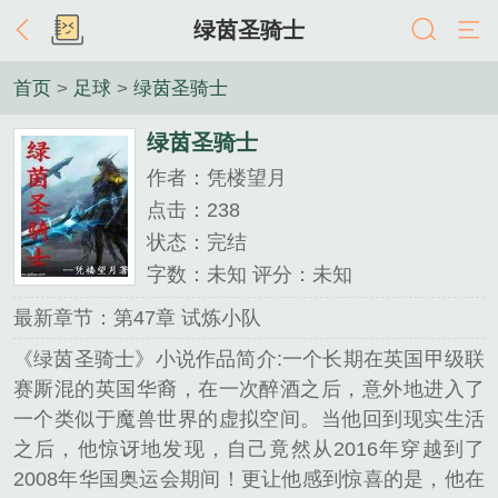
绿茵圣骑士
首页
>
足球
>
绿茵圣骑士
绿茵圣骑士
作者：凭楼望月
点击：238
状态：完结
字数：未知 评分：未知
最新章节：第47章 试炼小队
《绿茵圣骑士》小说作品简介:一个长期在英国甲级联
赛厮混的英国华裔，在一次醉酒之后，意外地进入了
一个类似于魔兽世界的虚拟空间。当他回到现实生活
之后，他惊讶地发现，自己竟然从2016年穿越到了
2008年华国奥运会期间！更让他感到惊喜的是，他在