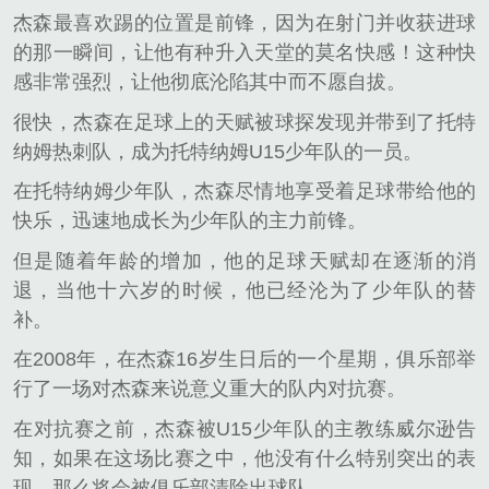
杰森最喜欢踢的位置是前锋，因为在射门并收获进球
的那一瞬间，让他有种升入天堂的莫名快感！这种快
感非常强烈，让他彻底沦陷其中而不愿自拔。
很快，杰森在足球上的天赋被球探发现并带到了托特
纳姆热刺队，成为托特纳姆U15少年队的一员。
在托特纳姆少年队，杰森尽情地享受着足球带给他的
快乐，迅速地成长为少年队的主力前锋。
但是随着年龄的增加，他的足球天赋却在逐渐的消
退，当他十六岁的时候，他已经沦为了少年队的替
补。
在2008年，在杰森16岁生日后的一个星期，俱乐部举
行了一场对杰森来说意义重大的队内对抗赛。
在对抗赛之前，杰森被U15少年队的主教练威尔逊告
知，如果在这场比赛之中，他没有什么特别突出的表
现，那么将会被俱乐部清除出球队。