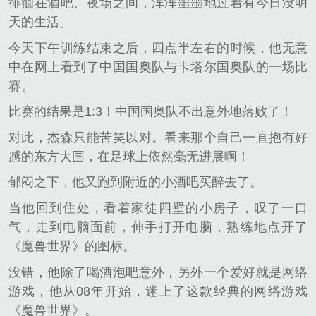
徘徊在酒吧、夜场之间，浑浑噩噩地过着有今日没明
天的生活。
今天下午训练结束之后，四点半左右的时候，他无意
中在网上看到了中国国奥队与卡塔尔国奥队的一场比
赛。
比赛的结果是1:3！中国国奥队不出意外地落败了！
对此，杰森只能苦笑以对。看来那个自己一直抱有好
感的东方大国，在足球上依然毫无进展啊！
郁闷之下，他又跑到附近的小酒吧买醉去了。
当他回到住处，看着家徒四壁的小房子，叹了一口
气，走到电脑面前，伸手打开电脑，熟练地点开了
《魔兽世界》的图标。
没错，他除了喝酒泡吧意外，另外一个爱好就是网络
游戏，他从08年开始，迷上了这款经典的网络游戏
《魔兽世界》。