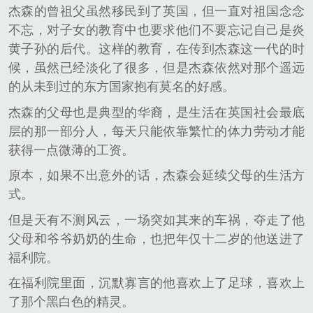
杰森的曾祖父虽然移民到了英国，但一直对祖国念念
不忘，对子女的教育中也要求他们不要忘记自己是炎
黄子孙的后代。这样的教育，在传到杰森这一代的时
候，虽然已经淡化了很多，但是杰森依然对那个遥远
的从未到过的东方国家抱有莫名的好感。
杰森的父母也是典型的华裔，是生活在英国社会最底
层的那一部分人，每天只能依靠繁忙的体力劳动才能
获得一点微薄的工资。
原本，如果不出意外的话，杰森会延续父母的生活方
式。
但是天有不测风云，一场突如其来的车祸，夺走了他
父母和爷爷奶奶的生命，也把年仅十二岁的他送进了
福利院。
在福利院里面，沉默寡言的他喜欢上了足球，喜欢上
了那个黑白色的精灵。