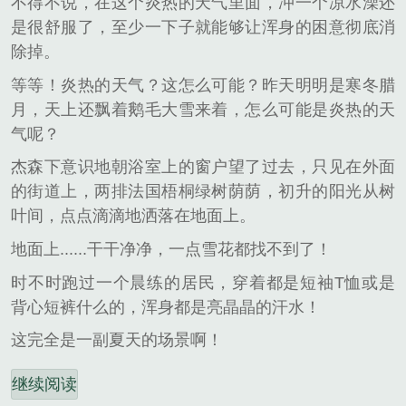
不得不说，在这个炎热的天气里面，冲一个凉水澡还
是很舒服了，至少一下子就能够让浑身的困意彻底消
除掉。
等等！炎热的天气？这怎么可能？昨天明明是寒冬腊
月，天上还飘着鹅毛大雪来着，怎么可能是炎热的天
气呢？
杰森下意识地朝浴室上的窗户望了过去，只见在外面
的街道上，两排法国梧桐绿树荫荫，初升的阳光从树
叶间，点点滴滴地洒落在地面上。
地面上......干干净净，一点雪花都找不到了！
时不时跑过一个晨练的居民，穿着都是短袖T恤或是
背心短裤什么的，浑身都是亮晶晶的汗水！
这完全是一副夏天的场景啊！
继续阅读