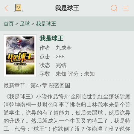
我是球王
首页
>
足球
>
我是球王
我是球王
作者：九成金
点击：288
状态：完结
字数：未知 评分：未知
最新章节：第47章 秘密回国
《我是球王》小说作品简介:金刚临世乱红尘荡妖除魔
清乾坤南柯一梦财色印事了拂衣归山林我本来是个普
通学生，诡异的有了超能力，然后去踢球，然后诡异
的升级了。然后就成为一个牛叉叉的特工了，我是特
工，代号：“球王”！你跌倒了没？你崩溃了没？说你