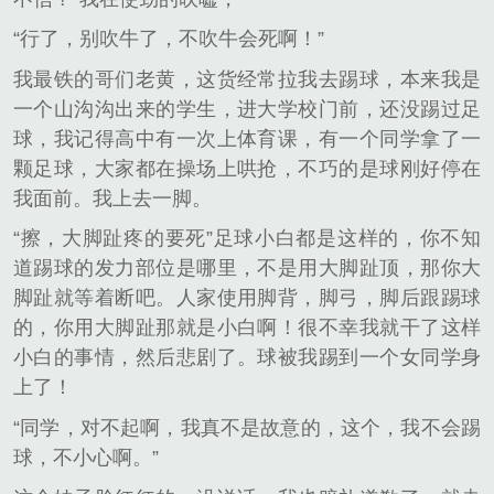
“行了，别吹牛了，不吹牛会死啊！”
我最铁的哥们老黄，这货经常拉我去踢球，本来我是
一个山沟沟出来的学生，进大学校门前，还没踢过足
球，我记得高中有一次上体育课，有一个同学拿了一
颗足球，大家都在操场上哄抢，不巧的是球刚好停在
我面前。我上去一脚。
“擦，大脚趾疼的要死”足球小白都是这样的，你不知
道踢球的发力部位是哪里，不是用大脚趾顶，那你大
脚趾就等着断吧。人家使用脚背，脚弓，脚后跟踢球
的，你用大脚趾那就是小白啊！很不幸我就干了这样
小白的事情，然后悲剧了。球被我踢到一个女同学身
上了！
“同学，对不起啊，我真不是故意的，这个，我不会踢
球，不小心啊。”