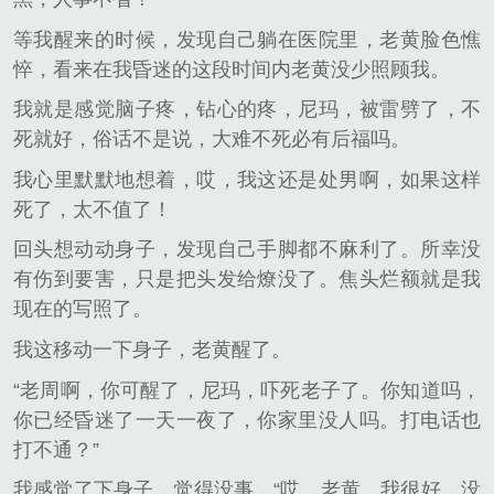
等我醒来的时候，发现自己躺在医院里，老黄脸色憔
悴，看来在我昏迷的这段时间内老黄没少照顾我。
我就是感觉脑子疼，钻心的疼，尼玛，被雷劈了，不
死就好，俗话不是说，大难不死必有后福吗。
我心里默默地想着，哎，我这还是处男啊，如果这样
死了，太不值了！
回头想动动身子，发现自己手脚都不麻利了。所幸没
有伤到要害，只是把头发给燎没了。焦头烂额就是我
现在的写照了。
我这移动一下身子，老黄醒了。
“老周啊，你可醒了，尼玛，吓死老子了。你知道吗，
你已经昏迷了一天一夜了，你家里没人吗。打电话也
打不通？”
我感觉了下身子，觉得没事，“哎，老黄，我很好，没