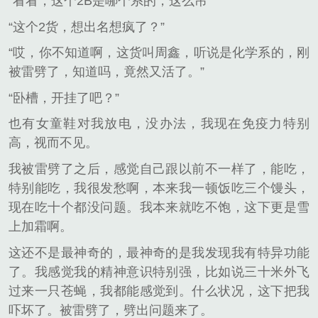
“看看，这个2B是哪个系的，这么吊”
“这个2货，想出名想疯了？”
“哎，你不知道啊，这货叫周鑫，听说是化学系的，刚
被雷劈了，知道吗，竟然又活了。”
“卧槽，开挂了吧？”
也有女童鞋对我放电，没办法，我现在免疫力特别
高，视而不见。
我被雷劈了之后，感觉自己跟以前不一样了，能吃，
特别能吃，我很发愁啊，本来我一顿饭吃三个馒头，
现在吃十个都没问题。我本来就吃不饱，这下更是雪
上加霜啊。
这还不是最神奇的，最神奇的是我发现我有特异功能
了。我感觉我的精神意识特别强，比如说三十米外飞
过来一只苍蝇，我都能感觉到。什么状况，这下把我
吓坏了。被雷劈了，劈出问题来了。