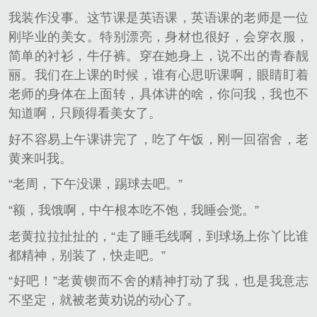
我装作没事。这节课是英语课，英语课的老师是一位
刚毕业的美女。特别漂亮，身材也很好，会穿衣服，
简单的衬衫，牛仔裤。穿在她身上，说不出的青春靓
丽。我们在上课的时候，谁有心思听课啊，眼睛盯着
老师的身体在上面转，具体讲的啥，你问我，我也不
知道啊，只顾得看美女了。
好不容易上午课讲完了，吃了午饭，刚一回宿舍，老
黄来叫我。
“老周，下午没课，踢球去吧。”
“额，我饿啊，中午根本吃不饱，我睡会觉。”
老黄拉拉扯扯的，“走了睡毛线啊，到球场上你丫比谁
都精神，别装了，快走吧。”
“好吧！”老黄锲而不舍的精神打动了我，也是我意志
不坚定，就被老黄劝说的动心了。