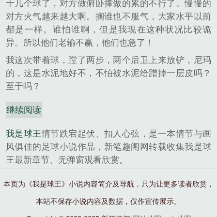
十几个球了，对方做俯卧撑做的累的不行了。慢慢的
对方火气越来越大啊。搁谁也不服气，大家水平以前
都是一样。谁怕谁啊，但是我现在这种状况比较诡
异。所以他们老输不赢，他们也急了！
我这次带着球，蹚了两步，两个后卫上来放铲，尼玛
的，这是水泥地好不，不怕被水泥给蹭掉一层皮吗？
至于吗？
继续阅读
我是球王
情节跌宕起伏、扣人心弦，是一本情节与画
风俱佳的足球小说作品，新笔趣阁网转载收集我是球
王最新章节、无弹窗观看欣赏。
本页为《我是球王》小说内容简介及导航，只为让更多读者欣赏，
本站不保存小说内容及数据，仅作宣传展示。