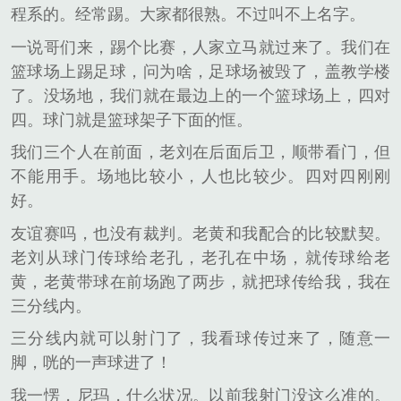
程系的。经常踢。大家都很熟。不过叫不上名字。
一说哥们来，踢个比赛，人家立马就过来了。我们在
篮球场上踢足球，问为啥，足球场被毁了，盖教学楼
了。没场地，我们就在最边上的一个篮球场上，四对
四。球门就是篮球架子下面的恇。
我们三个人在前面，老刘在后面后卫，顺带看门，但
不能用手。场地比较小，人也比较少。四对四刚刚
好。
友谊赛吗，也没有裁判。老黄和我配合的比较默契。
老刘从球门传球给老孔，老孔在中场，就传球给老
黄，老黄带球在前场跑了两步，就把球传给我，我在
三分线内。
三分线内就可以射门了，我看球传过来了，随意一
脚，咣的一声球进了！
我一愣，尼玛，什么状况。以前我射门没这么准的。