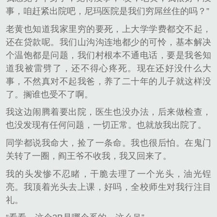
事，咱赶紧出院吧，尼玛医院是我们穷屌丝住的吗？”
老黄也知道我家里穷的要死，上大学学费都交不起，
还在贷款呢。我们山沟沟连地都少的可怜，基本解决
个温饱都是问题，我们村根本不通电话，要是我爸知
道我被雷劈了，还不得心疼死。现在还好没什么大
事，不然真对不起我爸，养了二十年的儿子就这样没
了。搁谁也受不了啊。
我这边闹腾着要出院，医生也没办法，后来做检查，
也没发现有任何问题，一切正常。也就放我出院了。
同学都说我命大，捡了一条命。我也很后怕。在鬼门
关转了一圈，阎王爷不收我，我又回来了。
我的头发惨不忍睹，干脆去理了一个光头，油光锃
亮。我顶着光头去上课，好吗，全校师生对我行注目
礼。