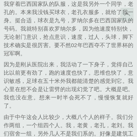
我穿着巴西国家队的队服，这是我另外一个同学，老
孔的。本来我没钱买球衣，老孔衣服多，就给了我一
身。挺合适，球衣是九号，罗纳尔多在巴西国家队的
号码。我就特别喜欢罗纳尔多，因为他速度特别快，
无论射门意识，抢点意识，速度，过人，头球，脚下
技术确实是很厉害。要不然02年巴西夺不了世界杯的
冠军啊。
因为是刚从医院出来，我活动了一下身子，觉得自己
比以前更有劲了，跑的速度也快了。思维也快了，意
识敏感，足球在五十米外我都能清楚的感觉到它。我
心里在想不会是让雷劈的出现幻觉了吧。大概是吧。
我也没在意。想来一时半会死不了，慢慢恢复就好
了。
由于中午这会人比较少，大概八个人的样子。我们分
作两组，一个组四个人。我，老黄，老孔，老刘。我
们宿舍一组，另外几人不是我们系的。好像是建筑工