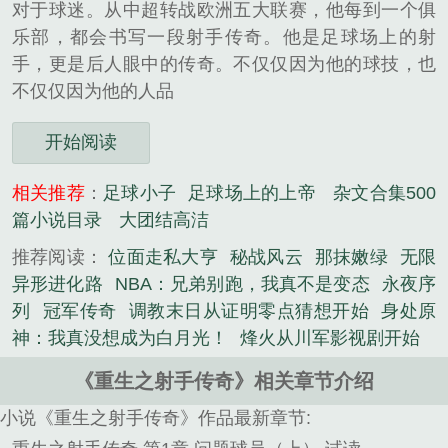
对于球迷。从中超转战欧洲五大联赛，他每到一个俱
乐部，都会书写一段射手传奇。他是足球场上的射
手，更是后人眼中的传奇。不仅仅因为他的球技，也
不仅仅因为他的人品
开始阅读
相关推荐
：
足球小子
足球场上的上帝
杂文合集500
篇小说目录
大团结高洁
推荐阅读：
位面走私大亨
秘战风云
那抹嫩绿
无限
异形进化路
NBA：兄弟别跑，我真不是变态
永夜序
列
冠军传奇
调教末日从证明零点猜想开始
身处原
神：我真没想成为白月光！
烽火从川军影视剧开始
《重生之射手传奇》相关章节介绍
小说《重生之射手传奇》作品最新章节: