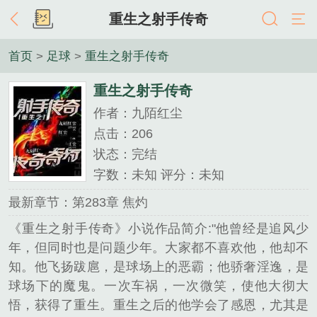
重生之射手传奇
首页
>
足球
>
重生之射手传奇
重生之射手传奇
作者：九陌红尘
点击：206
状态：完结
字数：未知 评分：未知
最新章节：第283章 焦灼
《重生之射手传奇》小说作品简介:"他曾经是追风少
年，但同时也是问题少年。大家都不喜欢他，他却不
知。他飞扬跋扈，是球场上的恶霸；他骄奢淫逸，是
球场下的魔鬼。一次车祸，一次微笑，使他大彻大
悟，获得了重生。重生之后的他学会了感恩，尤其是