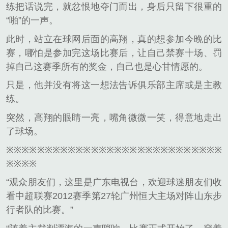
练把话说完，就忿恨地夺门而出，身后只留下很重的
“啪”的一声。
此时，站立在球网后面的高翔，真的想参加今晚的比
赛，哪怕是参加完这场比赛后，让自己禁赛十场、罚
掉自己这赛季所有的奖金，自己也是心甘情愿的。
只是，他并没有将这一想法告诉俱乐部主席或是主教
练。
突然，高翔的眼睛一亮，嘴角微微一笑，得意地走出
了球场。
※※※※※※※※※※※※※※※※※※※※※※※※※※※※
※※※※
“观众朋友们，这里是广东电视台，欢迎球迷朋友们收
看中超联赛2012赛季第27轮广州恒大主场对阵山东步
行者队的比赛。”