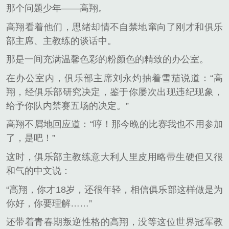
那个问题少年——高翔。
高翔看着他们，思绪却情不自禁地窜向了刚才和俱乐
部主席、主教练的谈话中。
那是一间充满温馨色彩的粉颜色的精致的办公室。
在办公室内，俱乐部主席刘永灼抽着雪茄说道：“高
翔，经俱乐部研究决定，鉴于你屡次出现违纪现象，
给予你队内禁赛五场的决定。”
高翔不屑地回应道：“哼！那今晚的比赛我也不用参加
了，是吧！”
这时，俱乐部主教练意大利人里皮用略带生硬但又很
和气的中文说：
“高翔，你才18岁，还很年轻，相信俱乐部这样做是为
你好，你要理解……”
还带着青春期叛逆性格的高翔，没等这位世界冠军教