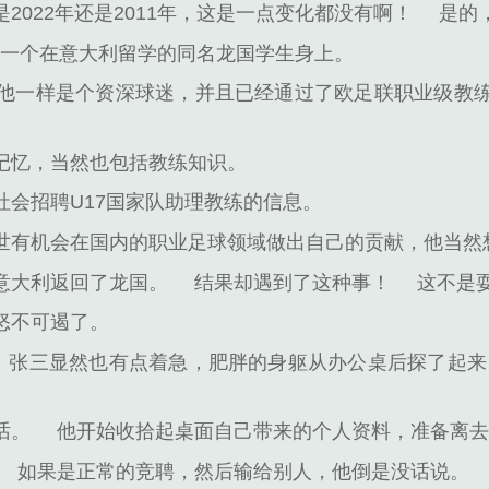
2022年还是2011年，这是一点变化都没有啊！
是的
到了一个在意大利留学的同名龙国学生身上。
他一样是个资深球迷，并且已经通过了欧足联职业级教
记忆，当然也包括教练知识。
会招聘U17国家队助理教练的信息。
世有机会在国内的职业足球领域做出自己的贡献，他当然
意大利返回了龙国。
结果却遇到了这种事！
这不是
怒不可遏了。
话，张三显然也有点着急，肥胖的身躯从办公桌后探了起来
话。
他开始收拾起桌面自己带来的个人资料，准备离
如果是正常的竞聘，然后输给别人，他倒是没话说。