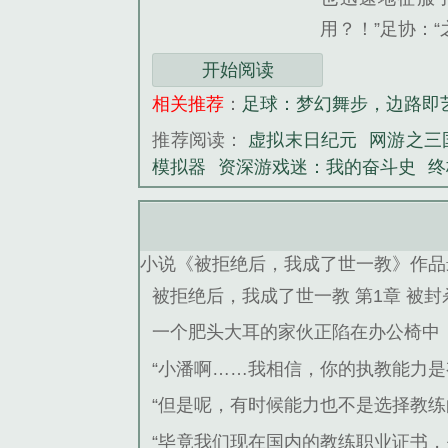
用？！”足协：
开始阅读
相关推荐
：
足球：梦幻舞步，边路即
推荐阅读：
虚拟末日纪元
网游之三
模拟器
资深游戏迷：我的奋斗史
终
小说《被拒绝后，我成了世一教》作品
被拒绝后，我成了世一教 第1章 被封
一个肥头大耳的家伙正陷在办公椅中
“小潘啊……我相信，你的执教能力
“但是呢，有时候能力也不是选择教练
“毕竟我们现在国内的教练职业证书，