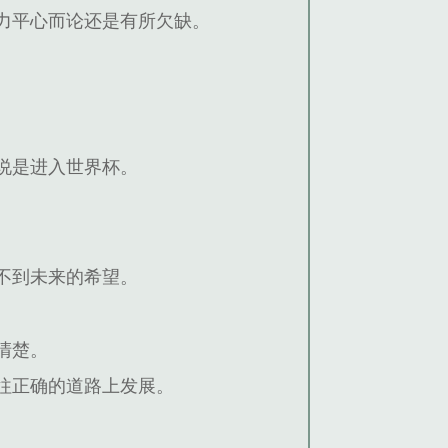
力平心而论还是有所欠缺。
。
别说是进入世界杯。
。
不到未来的希望。
清楚。
往正确的道路上发展。