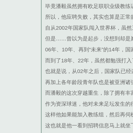
毕竟潘毅虽然拥有欧足联职业级教练
所以，他应聘失败，其实也算是正常
自从2002年国家队闯入世界杯，虽
但是……曾以为是起步，没想到却是
06年、10年、再到“未来”的14
而到了18年、22年，虽然都勉强打
也就是说，从02年之后，国家队已
再加上各年龄段青年队也是被亚洲诸
而潘毅的这次穿越重生，除了拥有丰
作为资深球迷，他对未来足坛发生的
这样他如果能加入教练组，然后再伺
这也就是他一看到招聘信息马上就坐