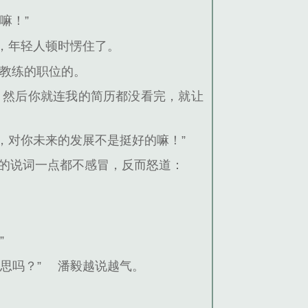
嘛！”
，年轻人顿时愣住了。
理教练的职位的。
。然后你就连我的简历都没看完，就让
，对你未来的发展不是挺好的嘛！”
的说词一点都不感冒，反而怒道：
”
思吗？”
潘毅越说越气。