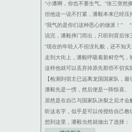
“小潘啊，你也不要生气。”张三突然
但他这一说不打紧，潘毅本来已经压
“我气的是你们这种恶心的做派！”
说完，潘毅摔门而出，只听到背后张
“现在的年轻人不但没礼貌，还不知
走到大街上，潘毅呼吸着新鲜空气，
这样他就可以丢弃掉原先那些不切实
【检测到宿主已远离龙国国家队，最
潘毅先是一愣，然后便是一阵惊喜。
居然是在自己与国家队决裂之后才会
听这名字，似乎是可以传授给自己教
想到这里，潘毅当然就做出了选择：