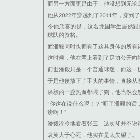
而另一方面更是由于，他没想到无论是
他从2022年穿越到了2011年，穿
令他欣喜的是，这名龙国学生居然跟
球队的资格。
而潘毅同时也拥有了这具身体的所有
这时候，他在网上看到了足协公开向社
前世潘毅只是一个普通球迷，而这一
于是他便放下了手头的事情，直接从
潘毅的一腔热血都喂了狗，他当然会
“你这在说什么呢！？”听了潘毅的
谤啊！”
潘毅冷冷地看着张三，这次却并不说
哀莫大于心死，他实在是太失望了。