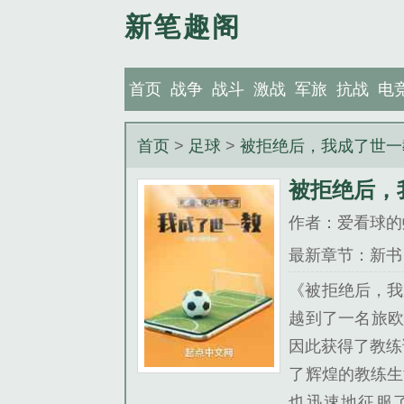
新笔趣阁
首页
战争
战斗
激战
军旅
抗战
电
首页
>
足球
>
被拒绝后，我成了世一
被拒绝后，
作者：爱看球的
最新章节：新书
《被拒绝后，我
越到了一名旅欧
因此获得了教练
了辉煌的教练生
也迅速地征服