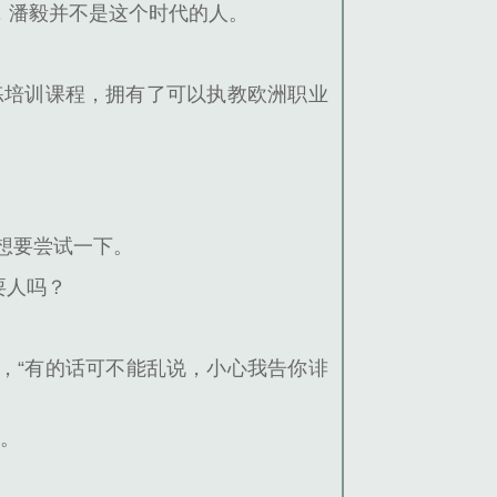
，潘毅并不是这个时代的人。
练培训课程，拥有了可以执教欧洲职业
想要尝试一下。
耍人吗？
，“有的话可不能乱说，小心我告你诽
去。