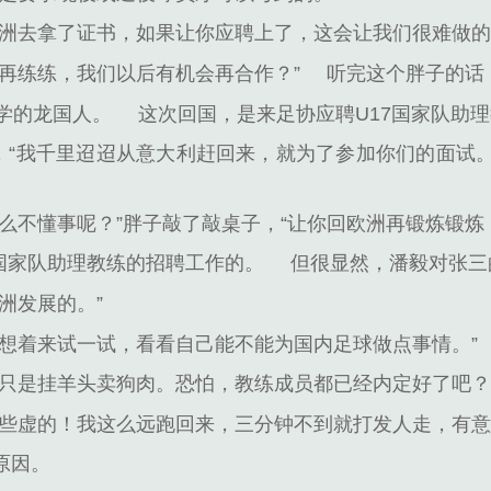
欧洲去拿了证书，如果让你应聘上了，这会让我们很难做的
再练练，我们以后有机会再合作？”
听完这个胖子的话
学的龙国人。
这次回国，是来足协应聘U17国家队助
气，“我千里迢迢从意大利赶回来，就为了参加你们的面试
么不懂事呢？”胖子敲了敲桌子，“让你回欧洲再锻炼锻炼
国家队助理教练的招聘工作的。
但很显然，潘毅对张三
洲发展的。”
就想着来试一试，看看自己能不能为国内足球做点事情。”
告只是挂羊头卖狗肉。恐怕，教练成员都已经内定好了吧？
这些虚的！我这么远跑回来，三分钟不到就打发人走，有意
原因。