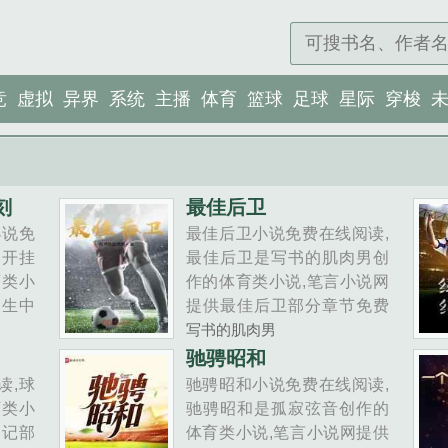
竞
虚拟
异界
系统
主播
体育
篮球
足球
星际
穿梭
刻
最佳后卫
小说免
最佳后卫小说免费在线阅读,
的开挂
最佳后卫是写书的肌肉男创
育类小
作的体育类小说,笔言小说网
人生中
提供最佳后卫部分章节免费
免费在
在线阅读,此外还提供最佳后
写书的肌肉男
人生中
卫全本在线阅读....
驰骋昭和
..
读,球
驰骋昭和小说免费在线阅读,
育类小
驰骋昭和是孤寂弦音创作的
仙记部
体育类小说,笔言小说网提供