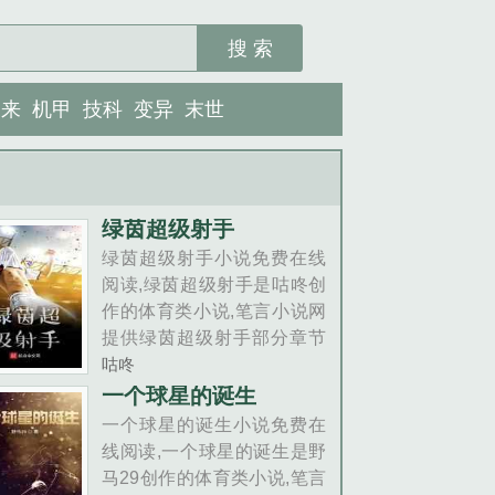
搜 索
未来
机甲
技科
变异
末世
绿茵超级射手
绿茵超级射手小说免费在线
阅读,绿茵超级射手是咕咚创
作的体育类小说,笔言小说网
提供绿茵超级射手部分章节
免费在线阅读,此外还提供绿
咕咚
茵超级射手全本在线阅读....
一个球星的诞生
一个球星的诞生小说免费在
线阅读,一个球星的诞生是野
马29创作的体育类小说,笔言