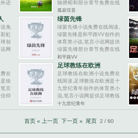
此外还
驰骋昭和部分章节免费在线
..
阅读,此外还提供驰骋昭和全
孤寂弦音
本在线阅读....
人
绿茵先锋
小说免
绿茵先锋小说免费在线阅读,
会彩虹
绿茵先锋是和平路VV创作的
足球创
体育类小说,笔言小说网提供
小说网
绿茵先锋部分章节免费在线
过人部
阅读,此外还提供绿茵先锋最
和平路VV
此外还
新章节在线阅读....
足球教练在欧洲
过人最
免费在
足球教练在欧洲小说免费在
仰是徐
线阅读,足球教练在欧洲是十
,笔言
九世纪青年创作的体育类小
的信仰
说,笔言小说网提供足球教练
,此外
在欧洲部分章节免费在线阅
十九世纪青年
仰最新
读,此外还提供足球教练在欧
洲全本在线阅读....
首页
« 上一页
下一页 »
尾页
2
/
60