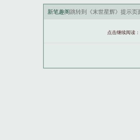
新笔趣阁
跳转到《末世星辉》提示页
点击继续阅读：