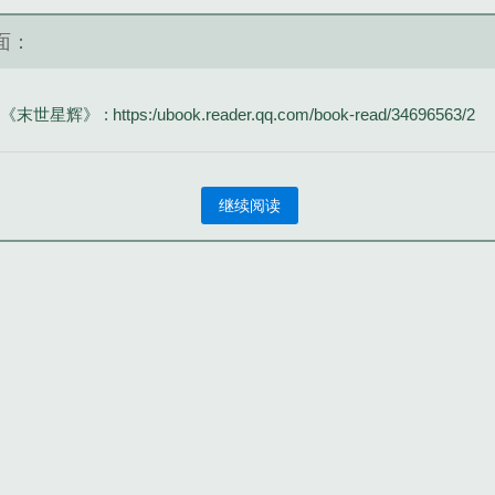
面：
《末世星辉》 : https:/ubook.reader.qq.com/book-read/34696563/2
继续阅读