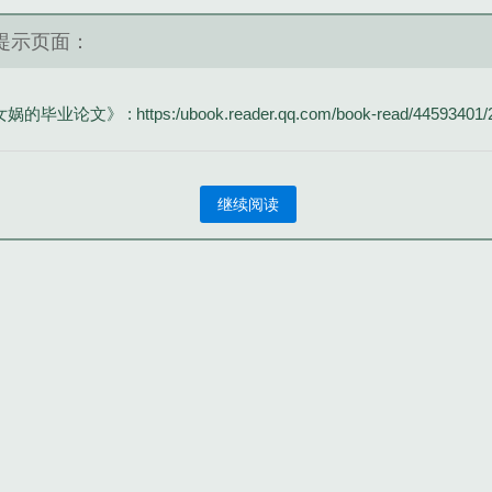
提示页面：
娲的毕业论文》 : https:/ubook.reader.qq.com/book-read/44593401/
继续阅读