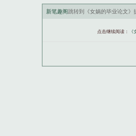
新笔趣阁
跳转到《女娲的毕业论文》
点击继续阅读：
《女