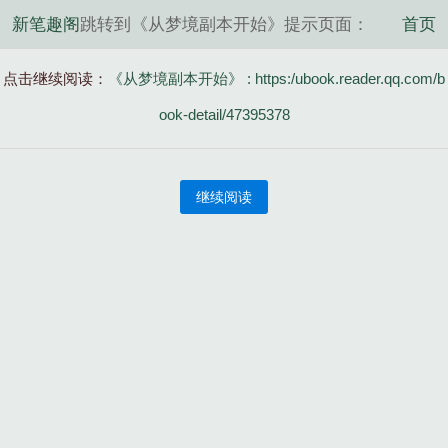
新笔趣阁
跳转到《从梦境副本开始》提示页面：
首页
点击继续阅读：
《从梦境副本开始》 : https:/ubook.reader.qq.com/b
ook-detail/47395378
继续阅读